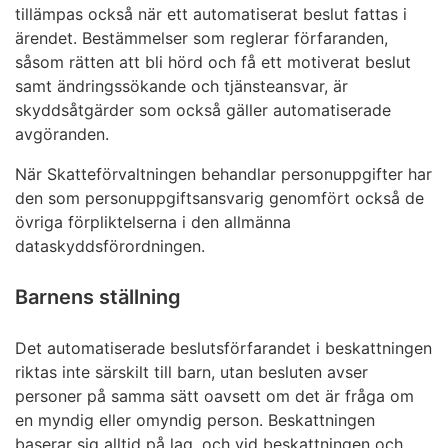
tillämpas också när ett automatiserat beslut fattas i
ärendet. Bestämmelser som reglerar förfaranden,
såsom rätten att bli hörd och få ett motiverat beslut
samt ändringssökande och tjänsteansvar, är
skyddsåtgärder som också gäller automatiserade
avgöranden.
När Skatteförvaltningen behandlar personuppgifter har
den som personuppgiftsansvarig genomfört också de
övriga förpliktelserna i den allmänna
dataskyddsförordningen.
Barnens ställning
Det automatiserade beslutsförfarandet i beskattningen
riktas inte särskilt till barn, utan besluten avser
personer på samma sätt oavsett om det är fråga om
en myndig eller omyndig person. Beskattningen
baserar sig alltid på lag, och vid beskattningen och