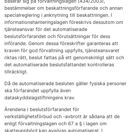
baserar sig på förvaltningslagen (434/2003),
bestämmelser om beskattningsförfarande och annan
specialreglering i anknytning till beskattningen. I
informationshanteringslagen föreskrivs dessutom om
tjänsteansvar för det automatiserade
beslutsförfarandet och förutsättningar för dess
införande. Genom dessa föreskrifter garanteras att
kraven för god förvaltning uppfylls, tjänsteansvaret
riktas rätt, beslut fattas på ett genomskinligt sätt och
det automatiserade beslutsfattandet kontrolleras
tillräckligt.
Då de automatiserade besluten gäller fysiska personer
ska förfarandet uppfylla även
dataskyddslagstiftningens krav.
Ärendena i beslutsförfarandet för
verkställighetsförbud och -avbrott är sådana att de
enligt förvaltningslagen och 67 a § i lagen om
skatteuppbörd kan avgöras automatiserat. I