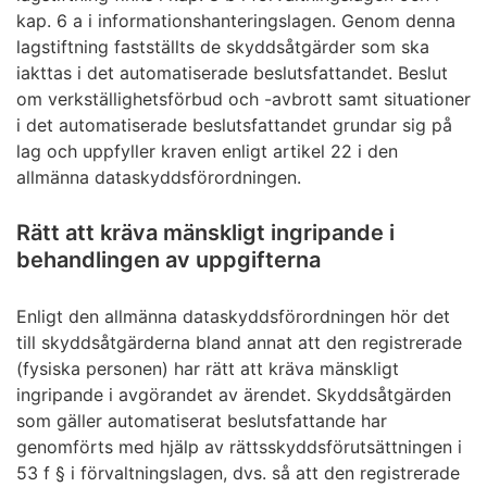
kap. 6 a i informationshanteringslagen. Genom denna
lagstiftning fastställts de skyddsåtgärder som ska
iakttas i det automatiserade beslutsfattandet. Beslut
om verkställighetsförbud och -avbrott samt situationer
i det automatiserade beslutsfattandet grundar sig på
lag och uppfyller kraven enligt artikel 22 i den
allmänna dataskyddsförordningen.
Rätt att kräva mänskligt ingripande i
behandlingen av uppgifterna
Enligt den allmänna dataskyddsförordningen hör det
till skyddsåtgärderna bland annat att den registrerade
(fysiska personen) har rätt att kräva mänskligt
ingripande i avgörandet av ärendet. Skyddsåtgärden
som gäller automatiserat beslutsfattande har
genomförts med hjälp av rättsskyddsförutsättningen i
53 f § i förvaltningslagen, dvs. så att den registrerade