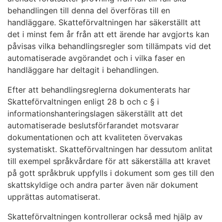
behandlingen till denna del överföras till en
handläggare. Skatteförvaltningen har säkerställt att
det i minst fem år från att ett ärende har avgjorts kan
påvisas vilka behandlingsregler som tillämpats vid det
automatiserade avgörandet och i vilka faser en
handläggare har deltagit i behandlingen.
Efter att behandlingsreglerna dokumenterats har
Skatteförvaltningen enligt 28 b och c § i
informationshanteringslagen säkerställt att det
automatiserade beslutsförfarandet motsvarar
dokumentationen och att kvaliteten övervakas
systematiskt. Skatteförvaltningen har dessutom anlitat
till exempel språkvårdare för att säkerställa att kravet
på gott språkbruk uppfylls i dokument som ges till den
skattskyldige och andra parter även när dokument
upprättas automatiserat.
Skatteförvaltningen kontrollerar också med hjälp av