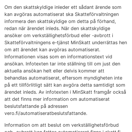
Om den skattskyldige inleder ett sådant ärende som
kan avgöras automatiserat ska Skatteförvaltningen
informera den skattskyldige om detta på förhand,
redan när ärendet inleds. När den skattskyldige
ansöker om verkställighetsförbud eller -avbrott i
Skatteförvaltningens e-tjänst MinSkatt underrättas hen
om att ärendet kan avgöras automatiserat.
Informationen visas som en informationstext vid
ansökan. Infotexten tar inte ställning till om just den
aktuella ansökan helt eller delvis kommer att
behandlas automatiserat, eftersom myndigheten inte
på ett tillförlitligt sätt kan avgöra detta samtidigt som
ärendet inleds. Av infotexten i MinSkatt framgår också
att det finns mer information om automatiserat
beslutsfattande på adressen
vero.fi/automatiseratbeslutsfattande.
Information om att beslut om verkställighetsförbud