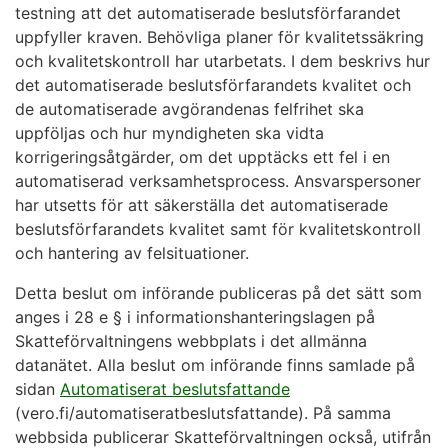
testning att det automatiserade beslutsförfarandet
uppfyller kraven. Behövliga planer för kvalitetssäkring
och kvalitetskontroll har utarbetats. I dem beskrivs hur
det automatiserade beslutsförfarandets kvalitet och
de automatiserade avgörandenas felfrihet ska
uppföljas och hur myndigheten ska vidta
korrigeringsåtgärder, om det upptäcks ett fel i en
automatiserad verksamhetsprocess. Ansvarspersoner
har utsetts för att säkerställa det automatiserade
beslutsförfarandets kvalitet samt för kvalitetskontroll
och hantering av felsituationer.
Detta beslut om införande publiceras på det sätt som
anges i 28 e § i informationshanteringslagen på
Skatteförvaltningens webbplats i det allmänna
datanätet. Alla beslut om införande finns samlade på
sidan
Automatiserat beslutsfattande
(vero.fi/automatiseratbeslutsfattande). På samma
webbsida publicerar Skatteförvaltningen också, utifrån