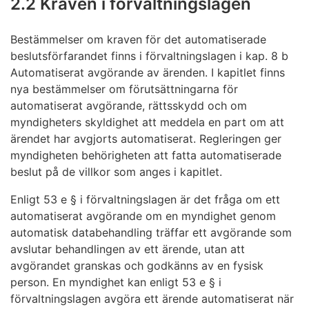
2.2 Kraven i förvaltningslagen
Bestämmelser om kraven för det automatiserade
beslutsförfarandet finns i förvaltningslagen i kap. 8 b
Automatiserat avgörande av ärenden. I kapitlet finns
nya bestämmelser om förutsättningarna för
automatiserat avgörande, rättsskydd och om
myndigheters skyldighet att meddela en part om att
ärendet har avgjorts automatiserat. Regleringen ger
myndigheten behörigheten att fatta automatiserade
beslut på de villkor som anges i kapitlet.
Enligt 53 e § i förvaltningslagen är det fråga om ett
automatiserat avgörande om en myndighet genom
automatisk databehandling träffar ett avgörande som
avslutar behandlingen av ett ärende, utan att
avgörandet granskas och godkänns av en fysisk
person. En myndighet kan enligt 53 e § i
förvaltningslagen avgöra ett ärende automatiserat när