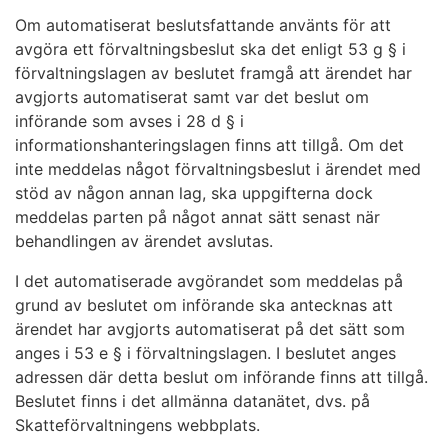
Om automatiserat beslutsfattande använts för att
avgöra ett förvaltningsbeslut ska det enligt 53 g § i
förvaltningslagen av beslutet framgå att ärendet har
avgjorts automatiserat samt var det beslut om
införande som avses i 28 d § i
informationshanteringslagen finns att tillgå. Om det
inte meddelas något förvaltningsbeslut i ärendet med
stöd av någon annan lag, ska uppgifterna dock
meddelas parten på något annat sätt senast när
behandlingen av ärendet avslutas.
I det automatiserade avgörandet som meddelas på
grund av beslutet om införande ska antecknas att
ärendet har avgjorts automatiserat på det sätt som
anges i 53 e § i förvaltningslagen. I beslutet anges
adressen där detta beslut om införande finns att tillgå.
Beslutet finns i det allmänna datanätet, dvs. på
Skatteförvaltningens webbplats.