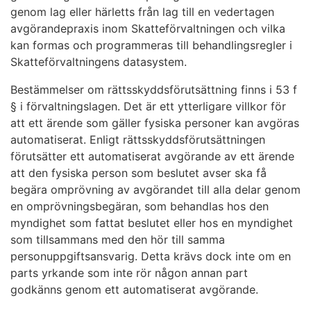
genom lag eller härletts från lag till en vedertagen
avgörandepraxis inom Skatteförvaltningen och vilka
kan formas och programmeras till behandlingsregler i
Skatteförvaltningens datasystem.
Bestämmelser om rättsskyddsförutsättning finns i 53 f
§ i förvaltningslagen. Det är ett ytterligare villkor för
att ett ärende som gäller fysiska personer kan avgöras
automatiserat. Enligt rättsskyddsförutsättningen
förutsätter ett automatiserat avgörande av ett ärende
att den fysiska person som beslutet avser ska få
begära omprövning av avgörandet till alla delar genom
en omprövningsbegäran, som behandlas hos den
myndighet som fattat beslutet eller hos en myndighet
som tillsammans med den hör till samma
personuppgiftsansvarig. Detta krävs dock inte om en
parts yrkande som inte rör någon annan part
godkänns genom ett automatiserat avgörande.