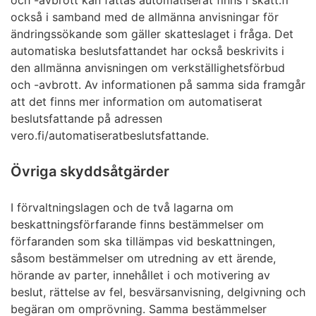
och -avbrott kan fattas automatiserat finns i skatt.fi
också i samband med de allmänna anvisningar för
ändringssökande som gäller skatteslaget i fråga. Det
automatiska beslutsfattandet har också beskrivits i
den allmänna anvisningen om verkställighetsförbud
och -avbrott. Av informationen på samma sida framgår
att det finns mer information om automatiserat
beslutsfattande på adressen
vero.fi/automatiseratbeslutsfattande.
Övriga skyddsåtgärder
I förvaltningslagen och de två lagarna om
beskattningsförfarande finns bestämmelser om
förfaranden som ska tillämpas vid beskattningen,
såsom bestämmelser om utredning av ett ärende,
hörande av parter, innehållet i och motivering av
beslut, rättelse av fel, besvärsanvisning, delgivning och
begäran om omprövning. Samma bestämmelser