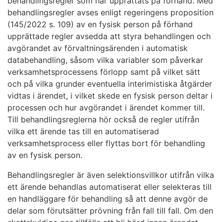
behandlingsregler som har upprättats på förhand. Med
behandlingsregler avses enligt regeringens proposition
(145/2022 s. 109) av en fysisk person på förhand
upprättade regler avsedda att styra behandlingen och
avgörandet av förvaltningsärenden i automatisk
databehandling, såsom vilka variabler som påverkar
verksamhetsprocessens förlopp samt på vilket sätt
och på vilka grunder eventuella interimistiska åtgärder
vidtas i ärendet, i vilket skede en fysisk person deltar i
processen och hur avgörandet i ärendet kommer till.
Till behandlingsreglerna hör också de regler utifrån
vilka ett ärende tas till en automatiserad
verksamhetsprocess eller flyttas bort för behandling
av en fysisk person.
Behandlingsregler är även selektionsvillkor utifrån vilka
ett ärende behandlas automatiserat eller selekteras till
en handläggare för behandling så att denne avgör de
delar som förutsätter prövning från fall till fall. Om den