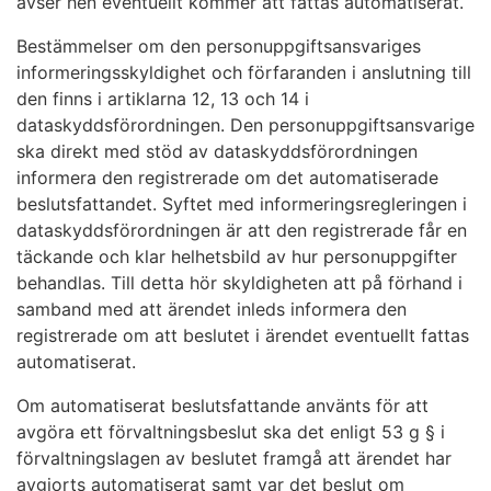
avser hen eventuellt kommer att fattas automatiserat.
Bestämmelser om den personuppgiftsansvariges
informeringsskyldighet och förfaranden i anslutning till
den finns i artiklarna 12, 13 och 14 i
dataskyddsförordningen. Den personuppgiftsansvarige
ska direkt med stöd av dataskyddsförordningen
informera den registrerade om det automatiserade
beslutsfattandet. Syftet med informeringsregleringen i
dataskyddsförordningen är att den registrerade får en
täckande och klar helhetsbild av hur personuppgifter
behandlas. Till detta hör skyldigheten att på förhand i
samband med att ärendet inleds informera den
registrerade om att beslutet i ärendet eventuellt fattas
automatiserat.
Om automatiserat beslutsfattande använts för att
avgöra ett förvaltningsbeslut ska det enligt 53 g § i
förvaltningslagen av beslutet framgå att ärendet har
avgjorts automatiserat samt var det beslut om