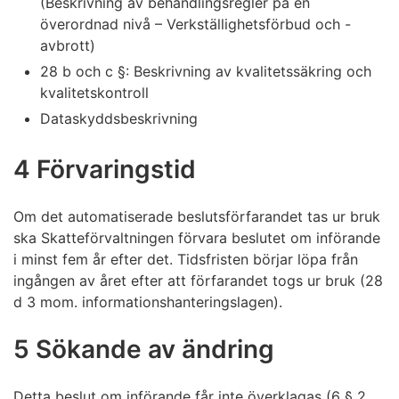
(Beskrivning av behandlingsregler på en
överordnad nivå – Verkställighetsförbud och -
avbrott)
28 b och c §: Beskrivning av kvalitetssäkring och
kvalitetskontroll
Dataskyddsbeskrivning
4 Förvaringstid
Om det automatiserade beslutsförfarandet tas ur bruk
ska Skatteförvaltningen förvara beslutet om införande
i minst fem år efter det. Tidsfristen börjar löpa från
ingången av året efter att förfarandet togs ur bruk (28
d 3 mom. informationshanteringslagen).
5 Sökande av ändring
Detta beslut om införande får inte överklagas (6 § 2