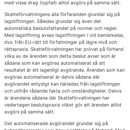
med vissa drag (typfall) alltid avgörs på samma sätt.
Skatteförvaltningens alla förfaranden grundar sig på
lagstiftningen. Således grundar sig även det
automatiska beslutsfattandet på normer och regler.
Med lagstiftning avses lagstiftningen i vid bemärkelse,
dvs. från EU-rätt till författningar på lägre nivå och
rättspraxis. Skatteförvaltningen har prövat på förhand
vilka av de ärenden som detta beslut avser som är
sådana som kan avgöras automatiserat så att
resultatet är ett lagenligt avgörande. Ärenden som kan
avgöras automatiserat är delvis sådana där
avgörandet entydigt kan härledas från lagstiftningen
och utifrån rådande fakta och omständigheter. Delvis
är ärendena sådana där Skatteförvaltningen har
vedertagen beslutspraxis vilket gör att ärenden alltid
avgörs på samma sätt.
Det automatiserade avgörandet grundar sig på