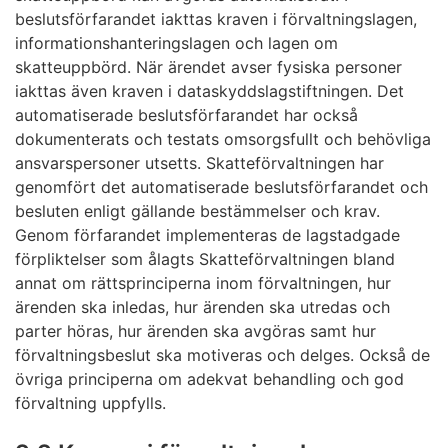
beslutsförfarandet iakttas kraven i förvaltningslagen,
informationshanteringslagen och lagen om
skatteuppbörd. När ärendet avser fysiska personer
iakttas även kraven i dataskyddslagstiftningen. Det
automatiserade beslutsförfarandet har också
dokumenterats och testats omsorgsfullt och behövliga
ansvarspersoner utsetts. Skatteförvaltningen har
genomfört det automatiserade beslutsförfarandet och
besluten enligt gällande bestämmelser och krav.
Genom förfarandet implementeras de lagstadgade
förpliktelser som ålagts Skatteförvaltningen bland
annat om rättsprinciperna inom förvaltningen, hur
ärenden ska inledas, hur ärenden ska utredas och
parter höras, hur ärenden ska avgöras samt hur
förvaltningsbeslut ska motiveras och delges. Också de
övriga principerna om adekvat behandling och god
förvaltning uppfylls.