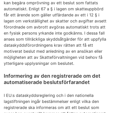
kan begära omprövning av ett beslut som fattats
automatiskt. Enligt 67 a § i lagen om skatteuppbörd
får ett ärende som gäller utfärdande av ett i 12 § i
lagen om verkställighet av skatter och avgifter avsett
förordnade om avbrott avgöras automatiskt trots att
en fysisk persons yrkande inte godkänns. I dessa fall
anses som tillräckliga skyddsåtgärder för att uppfylla
dataskyddsförordningens krav rätten att få ett
motiverat beslut med anledning av en ansökan eller
möjligheten att av Skatteförvaltningen vid behov få
ytterligare upplysningar om beslutet.
Informering av den registrerade om det
automatiserade beslutsförfarandet
I EU:s dataskyddsreglering och i den nationella
lagstiftningen ingår bestämmelser enligt vilka den
registrerade ska informeras om att ett beslut som