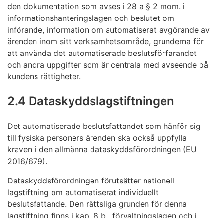
den dokumentation som avses i 28 a § 2 mom. i
informationshanteringslagen och beslutet om
införande, information om automatiserat avgörande av
ärenden inom sitt verksamhetsområde, grunderna för
att använda det automatiserade beslutsförfarandet
och andra uppgifter som är centrala med avseende på
kundens rättigheter.
2.4 Dataskyddslagstiftningen
Det automatiserade beslutsfattandet som hänför sig
till fysiska personers ärenden ska också uppfylla
kraven i den allmänna dataskyddsförordningen (EU
2016/679).
Dataskyddsförordningen förutsätter nationell
lagstiftning om automatiserat individuellt
beslutsfattande. Den rättsliga grunden för denna
lagstiftning finns i kap. 8 b i förvaltningslagen och i