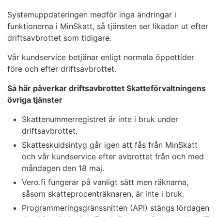
Systemuppdateringen medför inga ändringar i
funktionerna i MinSkatt, så tjänsten ser likadan ut efter
driftsavbrottet som tidigare.
Vår kundservice betjänar enligt normala öppettider
före och efter driftsavbrottet.
Så här påverkar driftsavbrottet Skatteförvaltningens
övriga tjänster
Skattenummerregistret är inte i bruk under
driftsavbrottet.
Skatteskuldsintyg går igen att fås från MinSkatt
och vår kundservice efter avbrottet från och med
måndagen den 18 maj.
Vero.fi fungerar på vanligt sätt men räknarna,
såsom skatteprocenträknaren, är inte i bruk.
Programmeringsgränssnitten (API) stängs lördagen