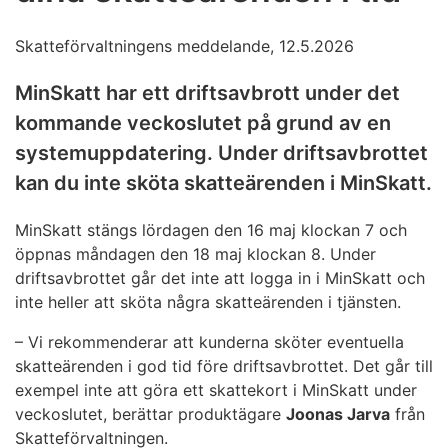
Skatteförvaltningens meddelande, 12.5.2026
MinSkatt har ett driftsavbrott under det
kommande veckoslutet på grund av en
systemuppdatering. Under driftsavbrottet
kan du inte sköta skatteärenden i MinSkatt.
MinSkatt stängs lördagen den 16 maj klockan 7 och
öppnas måndagen den 18 maj klockan 8. Under
driftsavbrottet går det inte att logga in i MinSkatt och
inte heller att sköta några skatteärenden i tjänsten.
– Vi rekommenderar att kunderna sköter eventuella
skatteärenden i god tid före driftsavbrottet. Det går till
exempel inte att göra ett skattekort i MinSkatt under
veckoslutet, berättar produktägare
Joonas Jarva
från
Skatteförvaltningen.