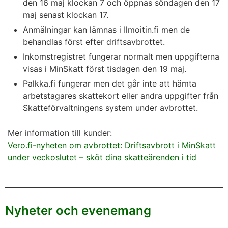
den 16 maj klockan 7 och öppnas söndagen den 17
maj senast klockan 17.
Anmälningar kan lämnas i Ilmoitin.fi men de
behandlas först efter driftsavbrottet.
Inkomstregistret fungerar normalt men uppgifterna
visas i MinSkatt först tisdagen den 19 maj.
Palkka.fi fungerar men det går inte att hämta
arbetstagares skattekort eller andra uppgifter från
Skatteförvaltningens system under avbrottet.
Mer information till kunder:
Vero.fi-nyheten om avbrottet: Driftsavbrott i MinSkatt
under veckoslutet – sköt dina skatteärenden i tid
Nyheter och evenemang