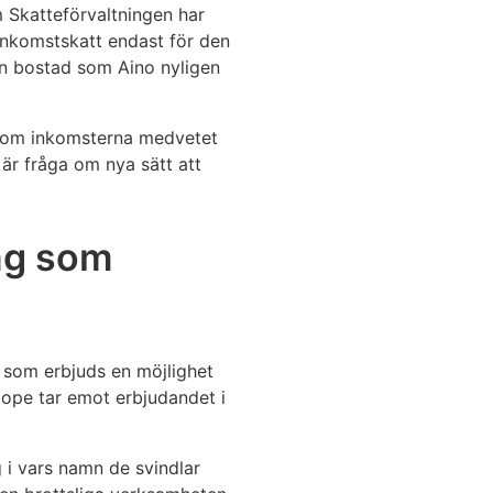
 Skatteförvaltningen har
linkomstskatt endast för den
den bostad som Aino nyligen
er om inkomsterna medvetet
 är fråga om nya sätt att
tag som
som erbjuds en möjlighet
ope tar emot erbjudandet i
 i vars namn de svindlar