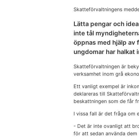
Skatteförvaltningens medde
Lätta pengar och ideal
inte tål myndighetern
öppnas med hjälp av f
ungdomar har halkat i
Skatteförvaltningen är beky
verksamhet inom grå ekono
Ett vanligt exempel är inkom
deklareras till Skatteförval
beskattningen som de får fr
I vissa fall är det fråga om
- Det är inte ovanligt att 
för att sedan använda dem 