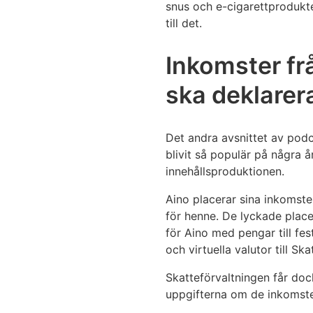
snus och e-cigarettprodukter
till det.
Inkomster frå
ska deklarer
Det andra avsnittet av podc
blivit så populär på några 
innehållsproduktionen.
Aino placerar sina inkomste
för henne. De lyckade place
för Aino med pengar till fes
och virtuella valutor till Sk
Skatteförvaltningen får doc
uppgifterna om de inkomste