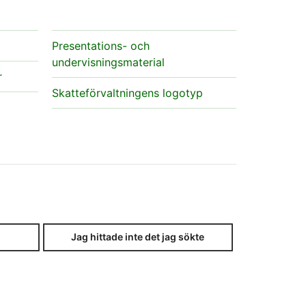
Presentations- och
undervisningsmaterial
r
Skatteförvaltningens logotyp
Jag hittade inte det jag sökte