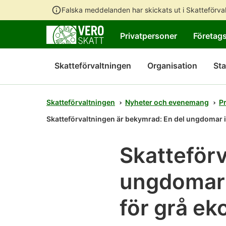
Falska meddelanden har skickats ut i Skatteförv
Privatpersoner
Företag
Skatteförvaltningen
Organisation
Sta
Skatteförvaltningen
Nyheter och evenemang
P
Skatteförvaltningen är bekymrad: En del ungdomar i
Skatteförv
ungdomar 
för grå e