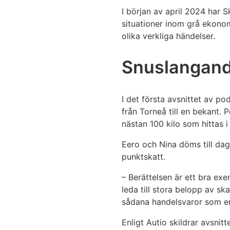
I början av april 2024 har 
situationer inom grå ekonom
olika verkliga händelser.
Snuslangande
I det första avsnittet av p
från Torneå till en bekant.
nästan 100 kilo som hittas i 
Eero och Nina döms till dag
punktskatt.
– Berättelsen är ett bra ex
leda till stora belopp av sk
sådana handelsvaror som en
Enligt Autio skildrar avsnit