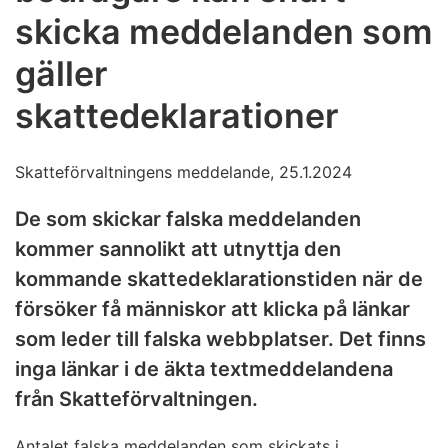
skicka meddelanden som
gäller
skattedeklarationer
Skatteförvaltningens meddelande, 25.1.2024
De som skickar falska meddelanden
kommer sannolikt att utnyttja den
kommande skattedeklarationstiden när de
försöker få människor att klicka på länkar
som leder till falska webbplatser. Det finns
inga länkar i de äkta textmeddelandena
från Skatteförvaltningen.
Antalet falska meddelanden som skickats i