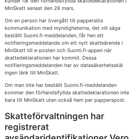
kunder får den förhandsifyllda skattedeklarationen i
MinSkatt senast den 28 mars.
Om en person har övergått till papperslös
kommunikation med myndigheterna, det vill säga
beställt Suomi.fi-meddelanden, får hen ett
notifieringsmeddelande om ett nytt skatteärende i
MinSkatt till e-posten och Suomi.fi-appen när
skattedeklarationen har kommit. Dessa
notifieringsmeddelanden har av datasäkerhetsskäl
ingen länk till MinSkatt.
Om man inte har beställt Suomi.fi-meddelanden
kommer den förhandsifyllda skattedeklarationen inte
bara till MinSkatt utan också hem per papperspost.
Skatteförvaltningen har
registrerat
avsändaridentifikationer Vero,