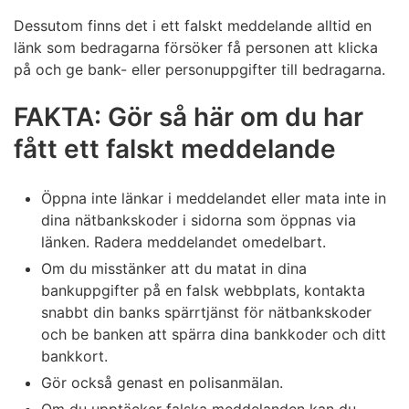
Dessutom finns det i ett falskt meddelande alltid en
länk som bedragarna försöker få personen att klicka
på och ge bank- eller personuppgifter till bedragarna.
FAKTA: Gör så här om du har
fått ett falskt meddelande
Öppna inte länkar i meddelandet eller mata inte in
dina nätbankskoder i sidorna som öppnas via
länken. Radera meddelandet omedelbart.
Om du misstänker att du matat in dina
bankuppgifter på en falsk webbplats, kontakta
snabbt din banks spärrtjänst för nätbankskoder
och be banken att spärra dina bankkoder och ditt
bankkort.
Gör också genast en polisanmälan.
Om du upptäcker falska meddelanden kan du