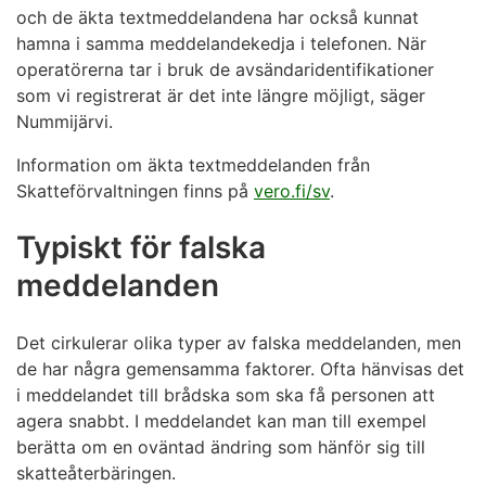
och de äkta textmeddelandena har också kunnat
hamna i samma meddelandekedja i telefonen. När
operatörerna tar i bruk de avsändaridentifikationer
som vi registrerat är det inte längre möjligt, säger
Nummijärvi.
Information om äkta textmeddelanden från
Skatteförvaltningen finns på
vero.fi/sv
.
Typiskt för falska
meddelanden
Det cirkulerar olika typer av falska meddelanden, men
de har några gemensamma faktorer. Ofta hänvisas det
i meddelandet till brådska som ska få personen att
agera snabbt. I meddelandet kan man till exempel
berätta om en oväntad ändring som hänför sig till
skatteåterbäringen.