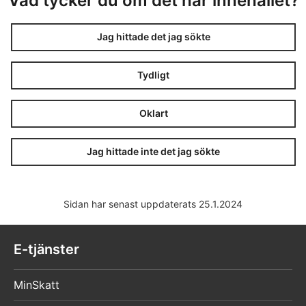
Vad tycker du om det här innehållet?
Jag hittade det jag sökte
Tydligt
Oklart
Jag hittade inte det jag sökte
Sidan har senast uppdaterats 25.1.2024
E-tjänster
MinSkatt