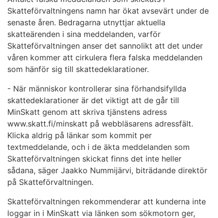
Skatteförvaltningens namn har ökat avsevärt under de
senaste åren. Bedragarna utnyttjar aktuella
skatteärenden i sina meddelanden, varför
Skatteförvaltningen anser det sannolikt att det under
våren kommer att cirkulera flera falska meddelanden
som hänför sig till skattedeklarationer.
- När människor kontrollerar sina förhandsifyllda
skattedeklarationer är det viktigt att de går till
MinSkatt genom att skriva tjänstens adress
www.skatt.fi/minskatt på webbläsarens adressfält.
Klicka aldrig på länkar som kommit per
textmeddelande, och i de äkta meddelanden som
Skatteförvaltningen skickat finns det inte heller
sådana, säger Jaakko Nummijärvi, biträdande direktör
på Skatteförvaltningen.
Skatteförvaltningen rekommenderar att kunderna inte
loggar in i MinSkatt via länken som sökmotorn ger,