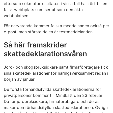
eftersom sökmotorresultaten i vissa fall har fört till en
falsk webbplats som ser ut som den äkta
webbplatsen.
För närvarande kommer falska meddelanden också per
e-post, men största delen är textmeddelanden.
Så här framskrider
skattedeklarationsvåren
Jord- och skogsbruksidkare samt firmaföretagare fick
sina skattedeklarationer för näringsverksamhet redan i
början av januari.
De första förhandsifyllda skattedeklarationerna för
privatpersoner kommer till MinSkatt den 23 februari.
Då får jordbruksidkare, firmaföretagare och deras
makar den förhandsifyllda skattedeklarationen. Övriga