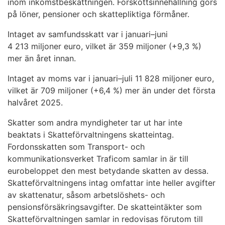
inom inkomstbeskattningen. Förskottsinnehållning görs
på löner, pensioner och skattepliktiga förmåner.
Intaget av samfundsskatt var i januari–juni
4 213 miljoner euro, vilket är 359 miljoner (+9,3 %)
mer än året innan.
Intaget av moms var i januari–juli 11 828 miljoner euro,
vilket är 709 miljoner (+6,4 %) mer än under det första
halvåret 2025.
Skatter som andra myndigheter tar ut har inte
beaktats i Skatteförvaltningens skatteintag.
Fordonsskatten som Transport- och
kommunikationsverket Traficom samlar in är till
eurobeloppet den mest betydande skatten av dessa.
Skatteförvaltningens intag omfattar inte heller avgifter
av skattenatur, såsom arbetslöshets- och
pensionsförsäkringsavgifter. De skatteintäkter som
Skatteförvaltningen samlar in redovisas förutom till