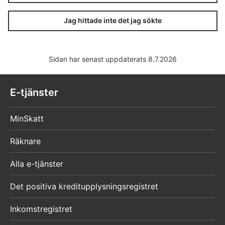
Jag hittade inte det jag sökte
Sidan har senast uppdaterats 8.7.2026
E-tjänster
MinSkatt
Räknare
Alla e-tjänster
Det positiva kreditupplysningsregistret
Inkomstregistret