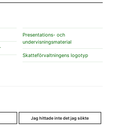
Presentations- och
undervisningsmaterial
r
Skatteförvaltningens logotyp
Jag hittade inte det jag sökte