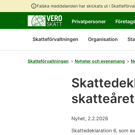
Falska meddelanden har skickats ut i Skatteförv
Privatpersoner
Företag
Skatteförvaltningen
Organisation
Sta
Skatteförvaltningen
Nyheter och evenemang
N
Skattedekl
skatteåre
Nyhet, 2.2.2026
Skattedeklaration 6, som ex