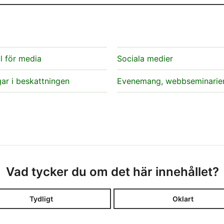
l för media
Sociala medier
ar i beskattningen
Evenemang, webbseminarie
Vad tycker du om det här innehållet?
Tydligt
Oklart