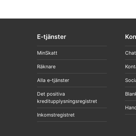
E-tjänster
Kon
MinSkatt
Chat
Räknare
Kont
Alla e-tjänster
Soci
Det positiva
Blan
kreditupplysningsregistret
Hand
Inkomstregistret