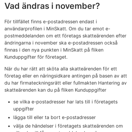
Vad ändras i november?
För tillfället finns e-postadressen endast i
användarprofilen i MinSkatt. Om du tar emot e-
postmeddelanden om ett företags skatteärenden efter
ändringarna i november ska e-postadressen också
finnas i den nya punkten i MinSkatt på fliken
Kunduppgifter för företaget.
När du har rätt att sköta alla skatteärenden för ett
företag eller en näringsidkare antingen på basen av att
du har firmateckningsrätt eller fullmakten Hantering av
skatteärenden kan du på fliken Kunduppgifter
se vilka e-postadresser har lats till i företagets
uppgifter
lägga till eller ta bort e-postadresser
välja de händelser i företagets skatteärenden om