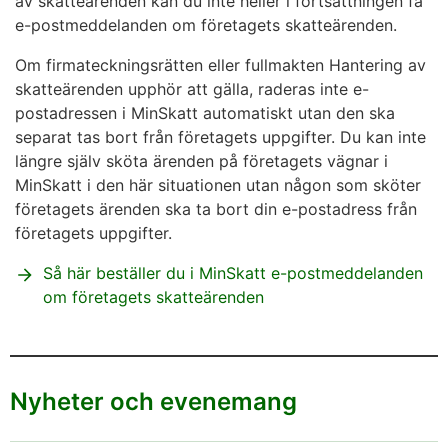
av skatteärenden kan du inte heller i fortsättningen få
e-postmeddelanden om företagets skatteärenden.
Om firmateckningsrätten eller fullmakten Hantering av
skatteärenden upphör att gälla, raderas inte e-
postadressen i MinSkatt automatiskt utan den ska
separat tas bort från företagets uppgifter. Du kan inte
längre själv sköta ärenden på företagets vägnar i
MinSkatt i den här situationen utan någon som sköter
företagets ärenden ska ta bort din e-postadress från
företagets uppgifter.
Så här beställer du i MinSkatt e-postmeddelanden
om företagets skatteärenden
Nyheter och evenemang