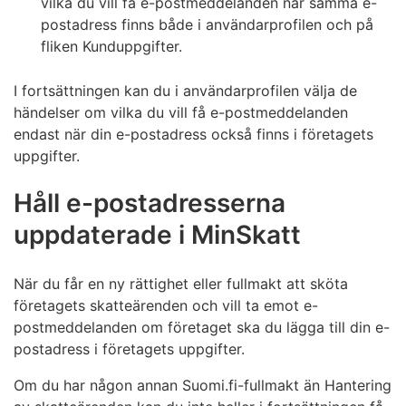
vilka du vill få e-postmeddelanden när samma e-
postadress finns både i användarprofilen och på
fliken Kunduppgifter.
I fortsättningen kan du i användarprofilen välja de
händelser om vilka du vill få e-postmeddelanden
endast när din e-postadress också finns i företagets
uppgifter.
Håll e-postadresserna
uppdaterade i MinSkatt
När du får en ny rättighet eller fullmakt att sköta
företagets skatteärenden och vill ta emot e-
postmeddelanden om företaget ska du lägga till din e-
postadress i företagets uppgifter.
Om du har någon annan Suomi.fi-fullmakt än Hantering