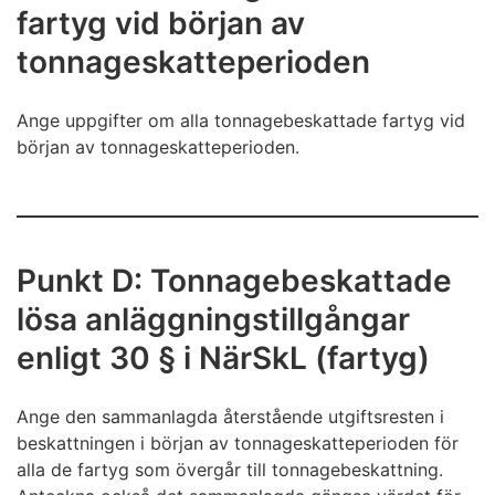
fartyg vid början av
tonnageskatteperioden
Ange uppgifter om alla tonnagebeskattade fartyg vid
början av tonnageskatteperioden.
Punkt D: Tonnagebeskattade
lösa anläggningstillgångar
enligt 30 § i NärSkL (fartyg)
Ange den sammanlagda återstående utgiftsresten i
beskattningen i början av tonnageskatteperioden för
alla de fartyg som övergår till tonnagebeskattning.