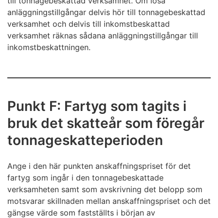
till tonnagebeskattad verksamhet. Om lösa
anläggningstillgångar delvis hör till tonnagebeskattad
verksamhet och delvis till inkomstbeskattad
verksamhet räknas sådana anläggningstillgångar till
inkomstbeskattningen.
Punkt F: Fartyg som tagits i
bruk det skatteår som föregår
tonnageskatteperioden
Ange i den här punkten anskaffningspriset för det
fartyg som ingår i den tonnagebeskattade
verksamheten samt som avskrivning det belopp som
motsvarar skillnaden mellan anskaffningspriset och det
gängse värde som fastställts i början av