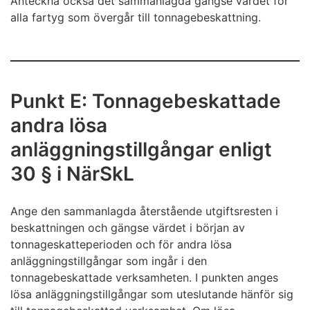
Anteckna också det sammanlagda gängse värdet för
alla fartyg som övergår till tonnagebeskattning.
Punkt E: Tonnagebeskattade
andra lösa
anläggningstillgångar enligt
30 § i NärSkL
Ange den sammanlagda återstående utgiftsresten i
beskattningen och gängse värdet i början av
tonnageskatteperioden och för andra lösa
anläggningstillgångar som ingår i den
tonnagebeskattade verksamheten. I punkten anges
lösa anläggningstillgångar som uteslutande hänför sig