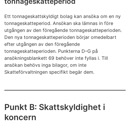
tonnageskatteperiod
Ett tonnageskattskyldigt bolag kan ansöka om en ny
tonnageskatteperiod. Ansökan ska lämnas in före
utgången av den föregående tonnageskatteperioden.
Den nya tonnageskatteperioden börjar omedelbart
efter utgången av den föregående
tonnageskatteperioden. Punkterna D–G på
ansökningsblankett 69 behöver inte fyllas i. Till
ansökan behövs inga bilagor, om inte
Skatteförvaltningen specifikt begär dem.
Punkt B: Skattskyldighet i
koncern