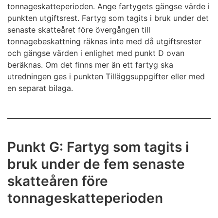
tonnageskatteperioden. Ange fartygets gängse värde i
punkten utgiftsrest. Fartyg som tagits i bruk under det
senaste skatteåret före övergången till
tonnagebeskattning räknas inte med då utgiftsrester
och gängse värden i enlighet med punkt D ovan
beräknas. Om det finns mer än ett fartyg ska
utredningen ges i punkten Tilläggsuppgifter eller med
en separat bilaga.
Punkt G: Fartyg som tagits i
bruk under de fem senaste
skatteåren före
tonnageskatteperioden