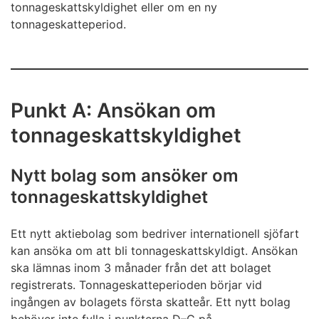
tonnageskattskyldighet eller om en ny
tonnageskatteperiod.
Punkt A: Ansökan om
tonnageskattskyldighet
Nytt bolag som ansöker om
tonnageskattskyldighet
Ett nytt aktiebolag som bedriver internationell sjöfart
kan ansöka om att bli tonnageskattskyldigt. Ansökan
ska lämnas inom 3 månader från det att bolaget
registrerats. Tonnageskatteperioden börjar vid
ingången av bolagets första skatteår. Ett nytt bolag
behöver inte fylla i punkterna D–G på