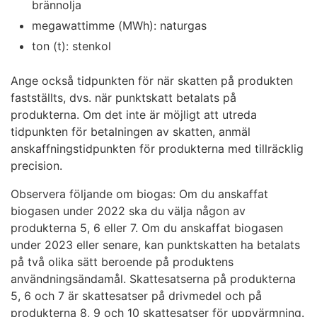
brännolja
megawattimme (MWh): naturgas
ton (t): stenkol
Ange också tidpunkten för när skatten på produkten
fastställts, dvs. när punktskatt betalats på
produkterna. Om det inte är möjligt att utreda
tidpunkten för betalningen av skatten, anmäl
anskaffningstidpunkten för produkterna med tillräcklig
precision.
Observera följande om biogas: Om du anskaffat
biogasen under 2022 ska du välja någon av
produkterna 5, 6 eller 7. Om du anskaffat biogasen
under 2023 eller senare, kan punktskatten ha betalats
på två olika sätt beroende på produktens
användningsändamål. Skattesatserna på produkterna
5, 6 och 7 är skattesatser på drivmedel och på
produkterna 8, 9 och 10 skattesatser för uppvärmning.