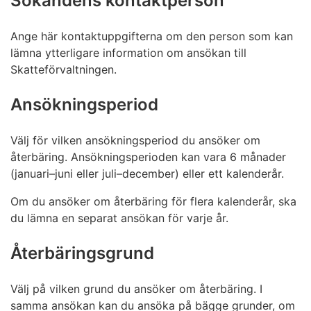
Sökandens kontaktperson
Ange här kontaktuppgifterna om den person som kan
lämna ytterligare information om ansökan till
Skatteförvaltningen.
Ansökningsperiod
Välj för vilken ansökningsperiod du ansöker om
återbäring. Ansökningsperioden kan vara 6 månader
(januari–juni eller juli–december) eller ett kalenderår.
Om du ansöker om återbäring för flera kalenderår, ska
du lämna en separat ansökan för varje år.
Återbäringsgrund
Välj på vilken grund du ansöker om återbäring. I
samma ansökan kan du ansöka på bägge grunder, om