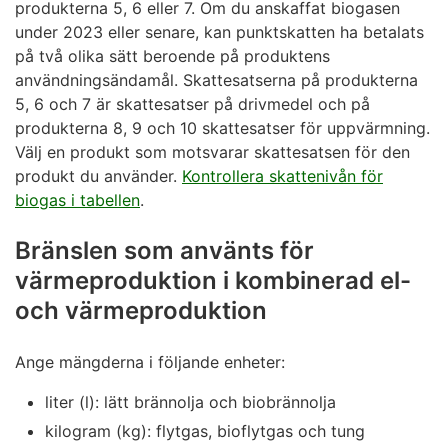
produkterna 5, 6 eller 7. Om du anskaffat biogasen
under 2023 eller senare, kan punktskatten ha betalats
på två olika sätt beroende på produktens
användningsändamål. Skattesatserna på produkterna
5, 6 och 7 är skattesatser på drivmedel och på
produkterna 8, 9 och 10 skattesatser för uppvärmning.
Välj en produkt som motsvarar skattesatsen för den
produkt du använder.
Kontrollera skattenivån för
biogas i tabellen
.
Bränslen som använts för
värmeproduktion i kombinerad el-
och värmeproduktion
Ange mängderna i följande enheter:
liter (l): lätt brännolja och biobrännolja
kilogram (kg): flytgas, bioflytgas och tung