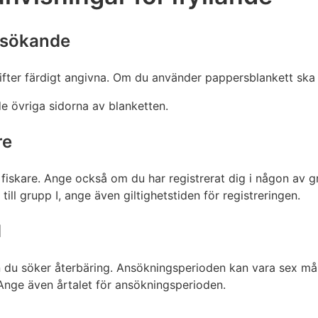
 sökande
fter färdigt angivna. Om du använder pappersblankett ska du
 övriga sidorna av blanketten.
re
fiskare. Ange också om du har registrerat dig i någon av 
r till grupp I, ange även giltighetstiden för registreringen.
d
 du söker återbäring. Ansökningsperioden kan vara sex månad
. Ange även årtalet för ansökningsperioden.