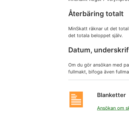
Återbäring totalt
MinSkatt räknar ut det tot
det totala beloppet själv.
Datum, underskri
Om du gör ansökan med pa
fullmakt, bifoga även fullma
Blanketter
Ansökan om ska