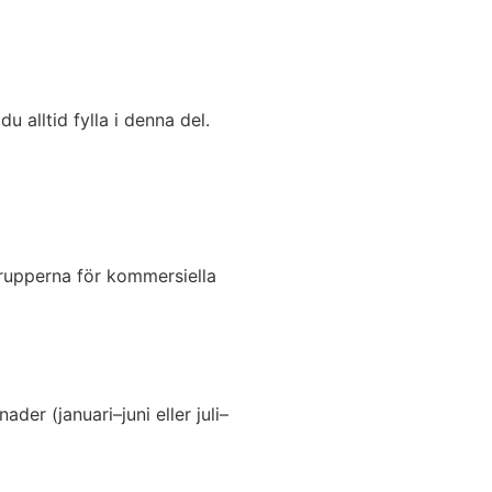
 alltid fylla i denna del.
grupperna för kommersiella
er (januari–juni eller juli–