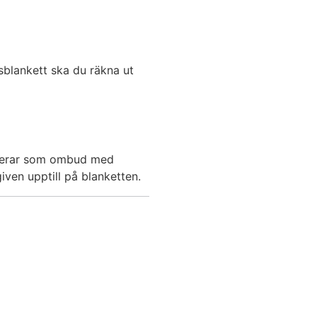
sblankett ska du räkna ut
ngerar som ombud med
iven upptill på blanketten.