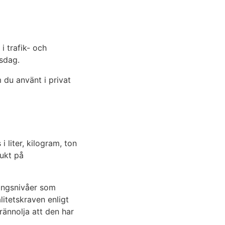
i trafik- och
gsdag.
 du använt i privat
 liter, kilogram, ton
dukt på
ringsnivåer som
litetskraven enligt
rännolja att den har