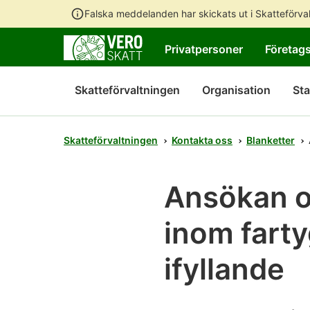
Falska meddelanden har skickats ut i Skatteförv
Privatpersoner
Företag
Skatteförvaltningen
Organisation
Sta
Skatteförvaltningen
Kontakta oss
Blanketter
Ansökan o
inom farty
ifyllande