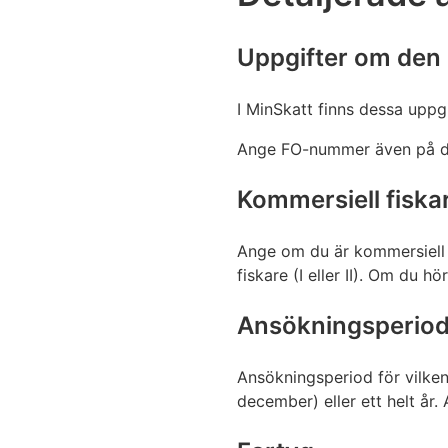
Uppgifter om den
I MinSkatt finns dessa uppgi
Ange FO-nummer även på de
Kommersiell fiska
Ange om du är kommersiell 
fiskare (I eller II). Om du hö
Ansökningsperio
Ansökningsperiod för vilken
december) eller ett helt år