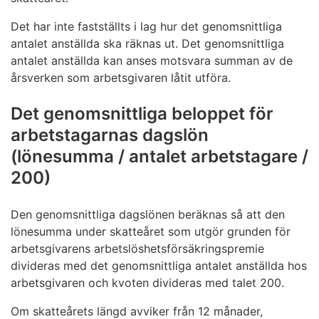
Det har inte fastställts i lag hur det genomsnittliga
antalet anställda ska räknas ut. Det genomsnittliga
antalet anställda kan anses motsvara summan av de
årsverken som arbetsgivaren låtit utföra.
Det genomsnittliga beloppet för
arbetstagarnas dagslön
(lönesumma / antalet arbetstagare /
200)
Den genomsnittliga dagslönen beräknas så att den
lönesumma under skatteåret som utgör grunden för
arbetsgivarens arbetslöshetsförsäkringspremie
divideras med det genomsnittliga antalet anställda hos
arbetsgivaren och kvoten divideras med talet 200.
Om skatteårets längd avviker från 12 månader,