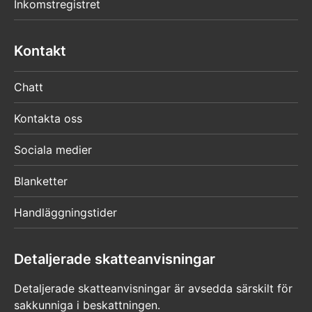
Inkomstregistret
Kontakt
Chatt
Kontakta oss
Sociala medier
Blanketter
Handläggningstider
Detaljerade skatteanvisningar
Detaljerade skatteanvisningar är avsedda särskilt för
sakkunniga i beskattningen.