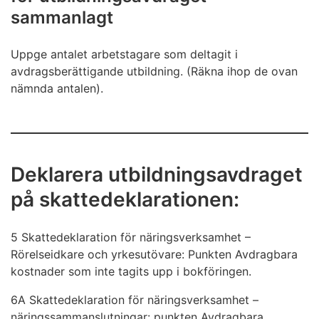
sammanlagt
Uppge antalet arbetstagare som deltagit i
avdragsberättigande utbildning. (Räkna ihop de ovan
nämnda antalen).
Deklarera utbildningsavdraget
på skattedeklarationen:
5 Skattedeklaration för näringsverksamhet –
Rörelseidkare och yrkesutövare: Punkten Avdragbara
kostnader som inte tagits upp i bokföringen.
6A Skattedeklaration för näringsverksamhet –
näringssammanslutningar: punkten Avdragbara