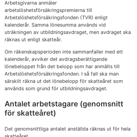
Arbetsgivarna anmäler
arbetslöshetsförsäkringspremierna till
Arbetslöshetsförsäkringsfonden (TVR) enligt
kalenderår. Samma lönesumma används vid
uträkningen av utbildningsavdraget, men avdraget ska
räknas ut enligt skatteår.
Om räkenskapsperioden inte sammanfaller med ett
kalenderår, avviker det avdragsberättigande
lönebeloppet från det belopp som har anmälts till
Arbetslöshetsförsäkringsfonden. I så fall ska man
särskilt räkna ut det lönebelopp för skatteåret som
används som grund för utbildningsavdraget.
Antalet arbetstagare (genomsnitt
för skatteåret)
Det genomsnittliga antalet anställda räknas ut för hela
skatteåret.