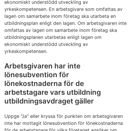
ekonomiskt understödd utveckling av
yrkeskompetensen. En arbetsgivare som omfattas av
lagen om samarbete inom företag ska utarbeta en
utbildningsplan enligt den lagen. Om arbetsgivaren inte
omfattas av lagen om samarbete inom företag ska
utbildningsplanen utarbetas enligt lagen om
ekonomiskt understödd utveckling av
yrkeskompetensen.
Arbetsgivaren har inte
lönesubvention för
lönekostnaderna för de
arbetstagare vars utbildning
utbildningsavdraget gäller
Uppge "Ja" eller kryssa för punkten om arbetsgivaren
inte har mottagit lönesubvention för lönekostnaderna
för de arbetstagare för vilka företaget ansöker om