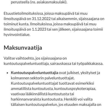
perusteella (ns. asiakasmaksulaki).
Etuustietoilmoituksissa, joissa maksupäivä tai muu
ilmoituspäivä on 31.12.2022 tai aikaisemmin, sijaissaajana on
toiminut kunta. Ilmoituksissa, joissa maksupäivä tai muu
ilmoituspäivä on 1.1.2023 tai sen jälkeen, sijaissaajana toimii
hyvinvointialue.
Maksunvaatija
Valitse vaihtoehto, jos sijaissaajana on
kuntoutuspalveluntuottaja, sairauskassa tai työpaikkakassa.
Kuntoutuspalveluntuottajia
ovat julkiset, yksityiset ja
kolmannen sektorin palveluntuottajat.
Kuntoutuspalveluntuottajat tuottavat esimerkiksi
ammatillista kuntoutusta, kuntoutuspsykoterapiaa,
vaativaa lääkinnällistä kuntoutusta tai
harkinnanvaraista kuntoutusta. Henkilö voi valita
tällaisen kuntoutuspalvelun, jos etuuden maksajalla on