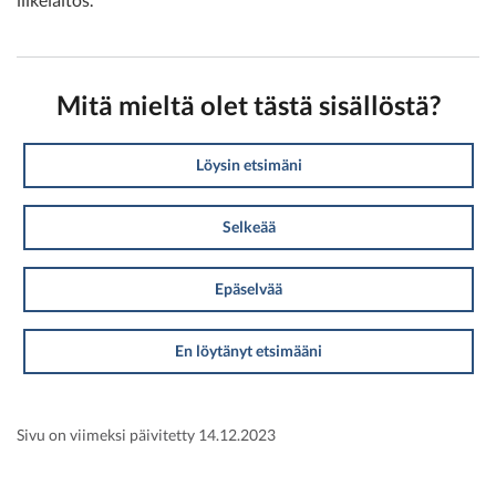
Mitä mieltä olet tästä sisällöstä?
Löysin etsimäni
Selkeää
Epäselvää
En löytänyt etsimääni
Sivu on viimeksi päivitetty 14.12.2023