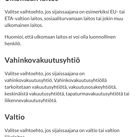
Valitse vaihtoehto, jos sijaissaajana on esimerkiksi EU- tai
ETA-valtion laitos, sosiaaliturvamaan laitos tai jokin muu
ulkomainen laitos.
Huomioi, että ulkomaan laitos ei voi olla luonnollinen
henkilö.
Vahinkovakuutusyhtiö
Valitse vaihtoehto, jos sijaissaajana on
vahinkovakuutusyhtiö. Vahinkovakuutusyhtiöllä
tarkoitetaan vakuutusyhtiötä, vakuutusosakeyhtiötä,
keskinäistä vakuutusyhtiötä, tapaturmavakuutusyhtiötä tai
liikennevakuutusyhtiötä.
Valtio
Valitse vaihtoehto, jos sijaissaajana on valtio tai valtion
liikelaitos.