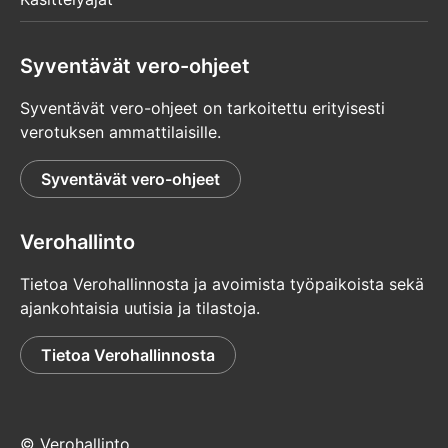
Syventävät vero-ohjeet
Syventävät vero-ohjeet on tarkoitettu erityisesti
verotuksen ammattilaisille.
Syventävät vero-ohjeet
Verohallinto
Tietoa Verohallinnosta ja avoimista työpaikoista sekä
ajankohtaisia uutisia ja tilastoja.
Tietoa Verohallinnosta
© Verohallinto