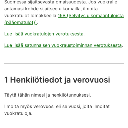
Suomessa sijaitsevasta omaisuudesta. Jos vuokralle
antamasi kohde sijaitsee ulkomailla, ilmoita
vuokratulot lomakkeella
16B (Selvitys ulkomaantuloista
(pääomatulot))
.
Lue lisää vuokratulojen verotuksesta
.
Lue lisää satunnaisen vuokraustoiminnan verotuksesta
.
1 Henkilötiedot ja verovuosi
Täytä tähän nimesi ja henkilötunnuksesi.
Ilmoita myös verovuosi eli se vuosi, jolta ilmoitat
vuokratuloja.