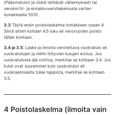
(Pääomatulot ja niistä tehtävät vähennykset) tai
verokortti- ja ennakkoverohakemusta varten
lomakkeella 5010.
3.3
Täytä ensin poistolaskelma lomakkeen osaan 4.
Siirrä sitten kohdan 4.5 luku eli verovuoden poisto
tähän kohtaan.
3.4 ja 3.5
: Laske ja ilmoita verotettava vuokratulo eli
vuokratulojen ja niihin liittyvien kulujen erotus. Jos
vuokratulosta jää voittoa, merkitse se kohtaan 3.4. Jos
kulut ovat suuremmat kuin vuokratulot eli
vuokraamisesta tulee tappiota, merkitse se kohtaan
3.5.
4 Poistolaskelma (ilmoita vain