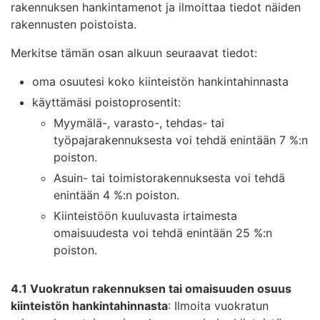
rakennuksen hankintamenot ja ilmoittaa tiedot näiden
rakennusten poistoista.
Merkitse tämän osan alkuun seuraavat tiedot:
oma osuutesi koko kiinteistön hankintahinnasta
käyttämäsi poistoprosentit:
Myymälä-, varasto-, tehdas- tai
työpajarakennuksesta voi tehdä enintään 7 %:n
poiston.
Asuin- tai toimistorakennuksesta voi tehdä
enintään 4 %:n poiston.
Kiinteistöön kuuluvasta irtaimesta
omaisuudesta voi tehdä enintään 25 %:n
poiston.
4.1 Vuokratun rakennuksen tai omaisuuden osuus
kiinteistön hankintahinnasta
: Ilmoita vuokratun