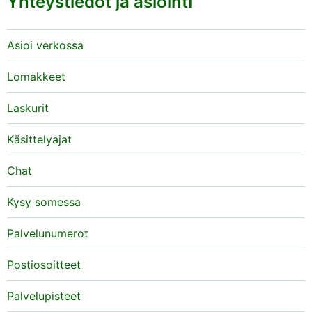
Yhteystiedot ja asiointi
Asioi verkossa
Lomakkeet
Laskurit
Käsittelyajat
Chat
Kysy somessa
Palvelunumerot
Postiosoitteet
Palvelupisteet