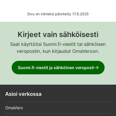
Sivu on viimeksi päivitetty 17.9.2025
Kirjeet vain sähköisesti
Saat käyttöösi Suomi.fi-viestit tai sähköisen
veropostin, kun kirjaudut OmaVeroon.
Suomi.fi-viestit ja sähköinen veroposti
Asioi verkossa
OmaVero