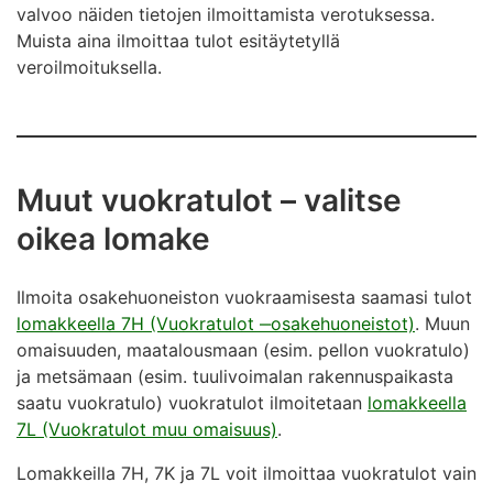
valvoo näiden tietojen ilmoittamista verotuksessa.
Muista aina ilmoittaa tulot esitäytetyllä
veroilmoituksella.
Muut vuokratulot – valitse
oikea lomake
Ilmoita osakehuoneiston vuokraamisesta saamasi tulot
lomakkeella 7H (Vuokratulot ‒osakehuoneistot)
. Muun
omaisuuden, maatalousmaan (esim. pellon vuokratulo)
ja metsämaan (esim. tuulivoimalan rakennuspaikasta
saatu vuokratulo) vuokratulot ilmoitetaan
lomakkeella
7L (Vuokratulot muu omaisuus)
.
Lomakkeilla 7H, 7K ja 7L voit ilmoittaa vuokratulot vain