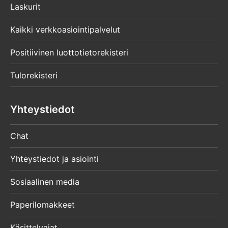
Laskurit
Kaikki verkkoasiointipalvelut
Positiivinen luottotietorekisteri
Tulorekisteri
Yhteystiedot
Chat
Yhteystiedot ja asiointi
Sosiaalinen media
Paperilomakkeet
Käsittelyajat