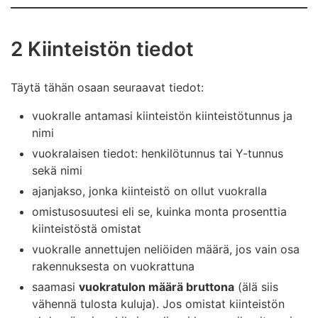
2 Kiinteistön tiedot
Täytä tähän osaan seuraavat tiedot:
vuokralle antamasi kiinteistön kiinteistötunnus ja
nimi
vuokralaisen tiedot: henkilötunnus tai Y-tunnus
sekä nimi
ajanjakso, jonka kiinteistö on ollut vuokralla
omistusosuutesi eli se, kuinka monta prosenttia
kiinteistöstä omistat
vuokralle annettujen neliöiden määrä, jos vain osa
rakennuksesta on vuokrattuna
saamasi
vuokratulon määrä bruttona
(älä siis
vähennä tulosta kuluja). Jos omistat kiinteistön