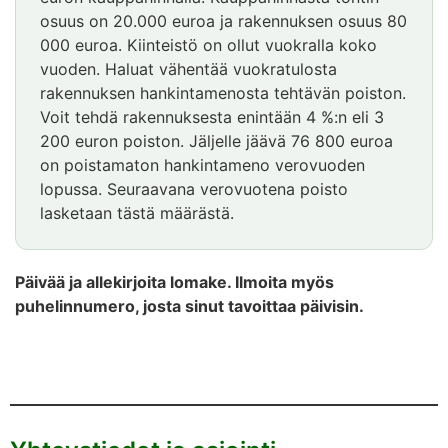
osuus on 20.000 euroa ja rakennuksen osuus 80
000 euroa. Kiinteistö on ollut vuokralla koko
vuoden. Haluat vähentää vuokratulosta
rakennuksen hankintamenosta tehtävän poiston.
Voit tehdä rakennuksesta enintään 4 %:n eli 3
200 euron poiston. Jäljelle jäävä 76 800 euroa
on poistamaton hankintameno verovuoden
lopussa. Seuraavana verovuotena poisto
lasketaan tästä määrästä.
Päivää ja allekirjoita lomake. Ilmoita myös
puhelinnumero, josta sinut tavoittaa päivisin.