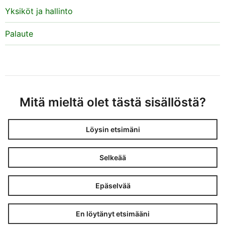
Yksiköt ja hallinto
Palaute
Mitä mieltä olet tästä sisällöstä?
Löysin etsimäni
Selkeää
Epäselvää
En löytänyt etsimääni