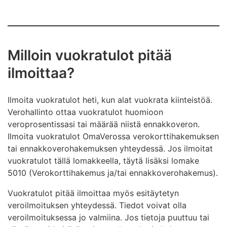
Milloin vuokratulot pitää
ilmoittaa?
Ilmoita vuokratulot heti, kun alat vuokrata kiinteistöä.
Verohallinto ottaa vuokratulot huomioon
veroprosentissasi tai määrää niistä ennakkoveron.
Ilmoita vuokratulot OmaVerossa verokorttihakemuksen
tai ennakkoverohakemuksen yhteydessä. Jos ilmoitat
vuokratulot tällä lomakkeella, täytä lisäksi lomake
5010 (Verokorttihakemus ja/tai ennakkoverohakemus).
Vuokratulot pitää ilmoittaa myös esitäytetyn
veroilmoituksen yhteydessä. Tiedot voivat olla
veroilmoituksessa jo valmiina. Jos tietoja puuttuu tai