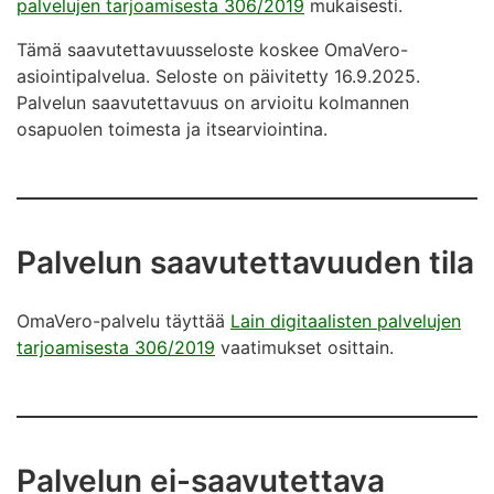
palvelujen tarjoamisesta 306/2019
mukaisesti.
Tämä saavutettavuusseloste koskee OmaVero-
asiointipalvelua. Seloste on päivitetty 16.9.2025.
Palvelun saavutettavuus on arvioitu kolmannen
osapuolen toimesta ja itsearviointina.
Palvelun saavutettavuuden tila
OmaVero-palvelu täyttää
Lain digitaalisten palvelujen
tarjoamisesta 306/2019
vaatimukset osittain.
Palvelun ei-saavutettava