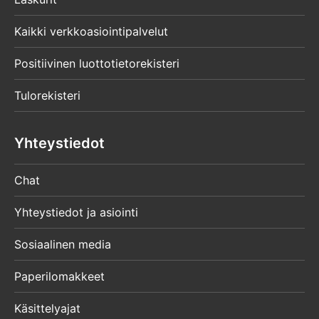
Kaikki verkkoasiointipalvelut
Positiivinen luottotietorekisteri
Tulorekisteri
Yhteystiedot
Chat
Yhteystiedot ja asiointi
Sosiaalinen media
Paperilomakkeet
Käsittelyajat