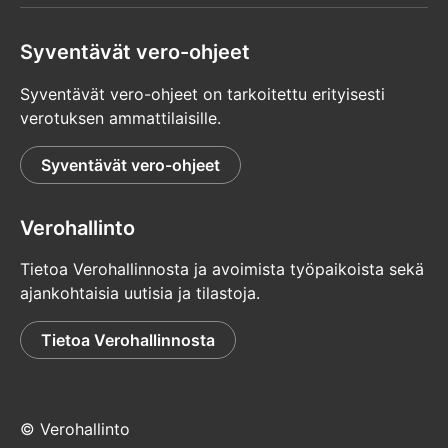
Syventävät vero-ohjeet
Syventävät vero-ohjeet on tarkoitettu erityisesti
verotuksen ammattilaisille.
Syventävät vero-ohjeet
Verohallinto
Tietoa Verohallinnosta ja avoimista työpaikoista sekä
ajankohtaisia uutisia ja tilastoja.
Tietoa Verohallinnosta
© Verohallinto