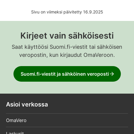
Sivu on viimeksi päivitetty 16.9.2025
Kirjeet vain sähköisesti
Saat käyttöösi Suomi.fi-viestit tai sähköisen
veropostin, kun kirjaudut OmaVeroon.
Suomi.fi-viestit ja sähköinen veroposti
Asioi verkossa
OmaVero
Laskurit