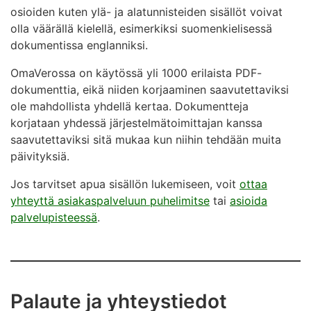
osioiden kuten ylä- ja alatunnisteiden sisällöt voivat
olla väärällä kielellä, esimerkiksi suomenkielisessä
dokumentissa englanniksi.
OmaVerossa on käytössä yli 1000 erilaista PDF-
dokumenttia, eikä niiden korjaaminen saavutettaviksi
ole mahdollista yhdellä kertaa. Dokumentteja
korjataan yhdessä järjestelmätoimittajan kanssa
saavutettaviksi sitä mukaa kun niihin tehdään muita
päivityksiä.
Jos tarvitset apua sisällön lukemiseen, voit
ottaa
yhteyttä asiakaspalveluun puhelimitse
tai
asioida
palvelupisteessä
.
Palaute ja yhteystiedot