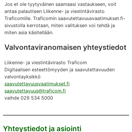
Jos et ole tyytyväinen saamaasi vastaukseen, voit
antaa palautteen Liikenne- ja viestintävirasto
Traficomille. Traficomin saavutettavuusvaatimukset.fi-
sivustolla kerrotaan, miten valituksen voi tehdä ja
miten asia käsitellään.
Valvontaviranomaisen yhteystiedot
Liikenne- ja viestintävirasto Traficom
Digitaalisen esteettömyyden ja saavutettavuuden
valvontayksikkö
saavutettavuusvaatimukset.fi
saavutettavuus@traficom.fi
vaihde 029 534 5000
Yhteystiedot ja asiointi