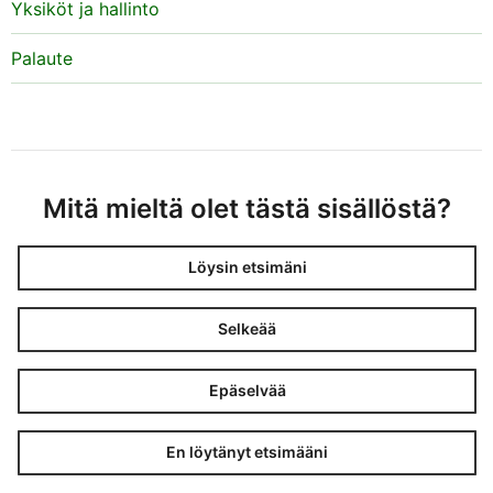
Yksiköt ja hallinto
Palaute
Mitä mieltä olet tästä sisällöstä?
Löysin etsimäni
Selkeää
Epäselvää
En löytänyt etsimääni