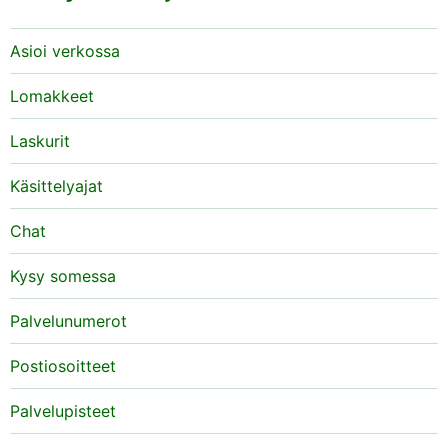
Asioi verkossa
Lomakkeet
Laskurit
Käsittelyajat
Chat
Kysy somessa
Palvelunumerot
Postiosoitteet
Palvelupisteet