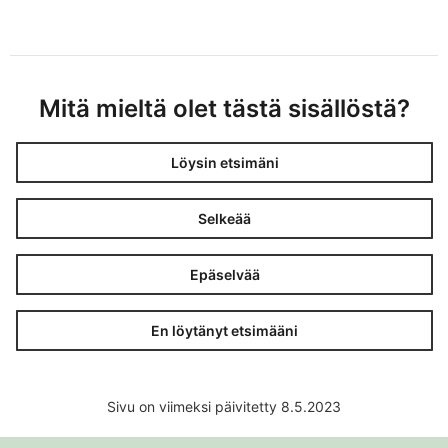
Mitä mieltä olet tästä sisällöstä?
Löysin etsimäni
Selkeää
Epäselvää
En löytänyt etsimääni
Sivu on viimeksi päivitetty 8.5.2023