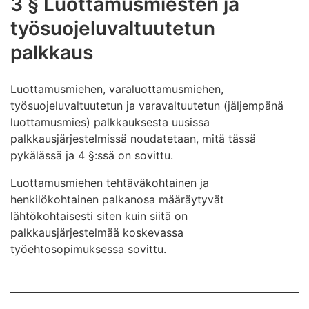
3 § Luottamusmiesten ja
työsuojeluvaltuutetun
palkkaus
Luottamusmiehen, varaluottamusmiehen,
työsuojeluvaltuutetun ja varavaltuutetun (jäljempänä
luottamusmies) palkkauksesta uusissa
palkkausjärjestelmissä noudatetaan, mitä tässä
pykälässä ja 4 §:ssä on sovittu.
Luottamusmiehen tehtäväkohtainen ja
henkilökohtainen palkanosa määräytyvät
lähtökohtaisesti siten kuin siitä on
palkkausjärjestelmää koskevassa
työehtosopimuksessa sovittu.