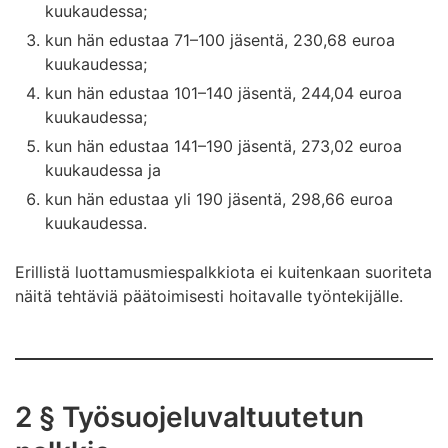
kuukaudessa;
kun hän edustaa 71–100 jäsentä, 230,68 euroa
kuukaudessa;
kun hän edustaa 101–140 jäsentä, 244,04 euroa
kuukaudessa;
kun hän edustaa 141–190 jäsentä, 273,02 euroa
kuukaudessa ja
kun hän edustaa yli 190 jäsentä, 298,66 euroa
kuukaudessa.
Erillistä luottamusmiespalkkiota ei kuitenkaan suoriteta
näitä tehtäviä päätoimisesti hoitavalle työntekijälle.
2 § Työsuojeluvaltuutetun