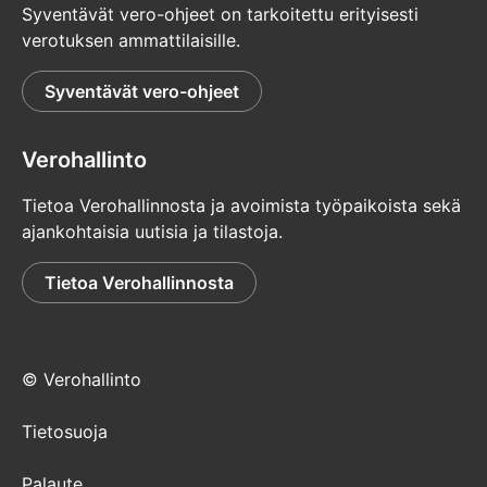
Syventävät vero-ohjeet on tarkoitettu erityisesti
verotuksen ammattilaisille.
Syventävät vero-ohjeet
Verohallinto
Tietoa Verohallinnosta ja avoimista työpaikoista sekä
ajankohtaisia uutisia ja tilastoja.
Tietoa Verohallinnosta
© Verohallinto
Tietosuoja
Palaute