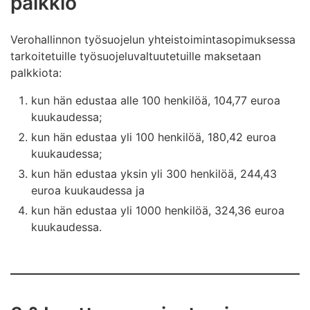
palkkio
Verohallinnon työsuojelun yhteistoimintasopimuksessa
tarkoitetuille työsuojeluvaltuutetuille maksetaan
palkkiota:
kun hän edustaa alle 100 henkilöä, 104,77 euroa
kuukaudessa;
kun hän edustaa yli 100 henkilöä, 180,42 euroa
kuukaudessa;
kun hän edustaa yksin yli 300 henkilöä, 244,43
euroa kuukaudessa ja
kun hän edustaa yli 1000 henkilöä, 324,36 euroa
kuukaudessa.