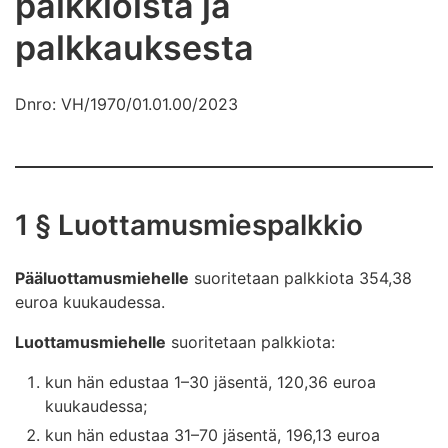
palkkioista ja
palkkauksesta
Dnro: VH/1970/01.01.00/2023
1 § Luottamusmiespalkkio
Pääluottamusmiehelle
suoritetaan palkkiota 354,38
euroa kuukaudessa.
Luottamusmiehelle
suoritetaan palkkiota:
kun hän edustaa 1–30 jäsentä, 120,36 euroa
kuukaudessa;
kun hän edustaa 31–70 jäsentä, 196,13 euroa