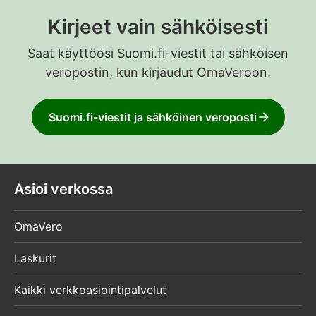
Kirjeet vain sähköisesti
Saat käyttöösi Suomi.fi-viestit tai sähköisen
veropostin, kun kirjaudut OmaVeroon.
Suomi.fi-viestit ja sähköinen veroposti
Asioi verkossa
OmaVero
Laskurit
Kaikki verkkoasiointipalvelut