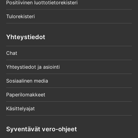
Positiivinen luottotietorekisteri
Tulorekisteri
Yhteystiedot
Chat
Yhteystiedot ja asiointi
Sosiaalinen media
Paperilomakkeet
Käsittelyajat
Syventävät vero-ohjeet