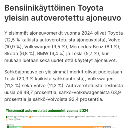
Bensiinikäyttöinen Toyota
yleisin autoverotettu ajoneuvo
Yleisimmät ajoneuvomerkit vuonna 2024 olivat Toyota
(12,5 % kaikista autoverotetuista ajoneuvoista), Volvo
(10,9 %), Volkswagen (9,5 %), Mercedes-Benz (8,1 %),
Skoda (6,8 %), BMW (6,4 %) ja Tesla (5,7 %), kun
mukaan luetaan sekä uudet että käytetyt ajoneuvot.
Sähköajoneuvojen yleisimmät merkit olivat puolestaan
Tesla (20,3 % kaikista sähköautoista), Volkswagen
(11,2 %) sekä Volvo (11,2 %). Autoverotetuista Tesloista
uusia oli 48,7 prosenttia, sähkö-Volkswageneista 63,9
prosenttia ja sähkö-Volvoista 92,4 prosenttia.