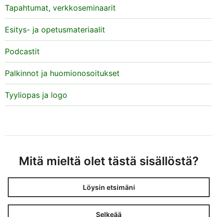
Tapahtumat, verkkoseminaarit
Esitys- ja opetusmateriaalit
Podcastit
Palkinnot ja huomionosoitukset
Tyyliopas ja logo
Mitä mieltä olet tästä sisällöstä?
Löysin etsimäni
Selkeää