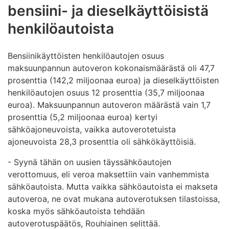
bensiini- ja dieselkäyttöisistä
henkilöautoista
Bensiinikäyttöisten henkilöautojen osuus
maksuunpannun autoveron kokonaismäärästä oli 47,7
prosenttia (142,2 miljoonaa euroa) ja dieselkäyttöisten
henkilöautojen osuus 12 prosenttia (35,7 miljoonaa
euroa). Maksuunpannun autoveron määrästä vain 1,7
prosenttia (5,2 miljoonaa euroa) kertyi
sähköajoneuvoista, vaikka autoverotetuista
ajoneuvoista 28,3 prosenttia oli sähkökäyttöisiä.
- Syynä tähän on uusien täyssähköautojen
verottomuus, eli veroa maksettiin vain vanhemmista
sähköautoista. Mutta vaikka sähköautoista ei makseta
autoveroa, ne ovat mukana autoverotuksen tilastoissa,
koska myös sähköautoista tehdään
autoverotuspäätös, Rouhiainen selittää.