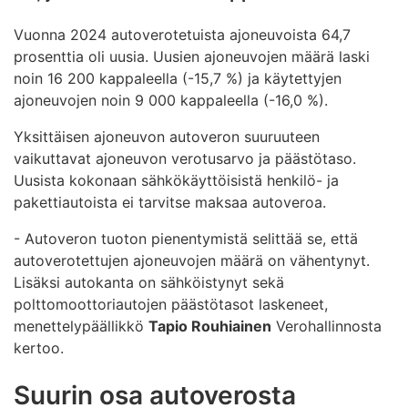
Vuonna 2024 autoverotetuista ajoneuvoista 64,7
prosenttia oli uusia. Uusien ajoneuvojen määrä laski
noin 16 200 kappaleella (-15,7 %) ja käytettyjen
ajoneuvojen noin 9 000 kappaleella (-16,0 %).
Yksittäisen ajoneuvon autoveron suuruuteen
vaikuttavat ajoneuvon verotusarvo ja päästötaso.
Uusista kokonaan sähkökäyttöisistä henkilö- ja
pakettiautoista ei tarvitse maksaa autoveroa.
- Autoveron tuoton pienentymistä selittää se, että
autoverotettujen ajoneuvojen määrä on vähentynyt.
Lisäksi autokanta on sähköistynyt sekä
polttomoottoriautojen päästötasot laskeneet,
menettelypäällikkö
Tapio Rouhiainen
Verohallinnosta
kertoo.
Suurin osa autoverosta