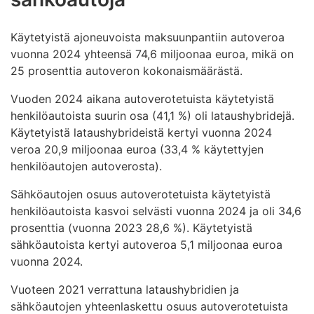
Käytetyistä ajoneuvoista maksuunpantiin autoveroa
vuonna 2024 yhteensä 74,6 miljoonaa euroa, mikä on
25 prosenttia autoveron kokonaismäärästä.
Vuoden 2024 aikana autoverotetuista käytetyistä
henkilöautoista suurin osa (41,1 %) oli lataushybridejä.
Käytetyistä lataushybrideistä kertyi vuonna 2024
veroa 20,9 miljoonaa euroa (33,4 % käytettyjen
henkilöautojen autoverosta).
Sähköautojen osuus autoverotetuista käytetyistä
henkilöautoista kasvoi selvästi vuonna 2024 ja oli 34,6
prosenttia (vuonna 2023 28,6 %). Käytetyistä
sähköautoista kertyi autoveroa 5,1 miljoonaa euroa
vuonna 2024.
Vuoteen 2021 verrattuna lataushybridien ja
sähköautojen yhteenlaskettu osuus autoverotetuista