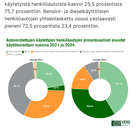
käytetyistä henkilöautoista kasvoi 25,5 prosentista
75,7 prosenttiin. Bensiini- ja dieselkäyttöisten
henkilöautojen yhteenlaskettu osuus vastaavasti
pieneni 72,5 prosentista 23,4 prosenttiin.