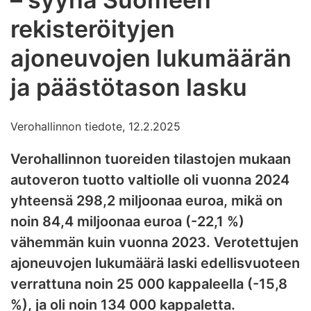
rekisteröityjen
ajoneuvojen lukumäärän
ja päästötason lasku
Verohallinnon tiedote, 12.2.2025
Verohallinnon tuoreiden tilastojen mukaan
autoveron tuotto valtiolle oli vuonna 2024
yhteensä 298,2 miljoonaa euroa, mikä on
noin 84,4 miljoonaa euroa (-22,1 %)
vähemmän kuin vuonna 2023. Verotettujen
ajoneuvojen lukumäärä laski edellisvuoteen
verrattuna noin 25 000 kappaleella (-15,8
%), ja oli noin 134 000 kappaletta.