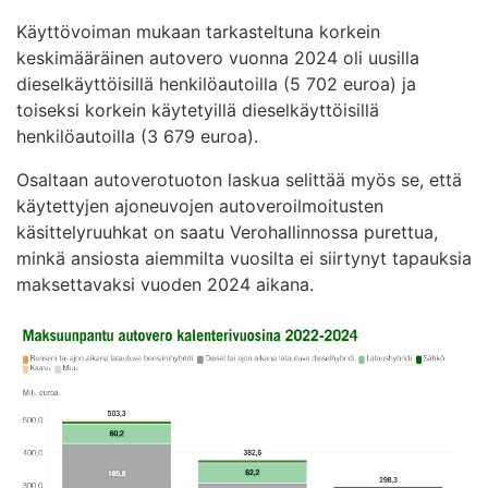
Käyttövoiman mukaan tarkasteltuna korkein
keskimääräinen autovero vuonna 2024 oli uusilla
dieselkäyttöisillä henkilöautoilla (5 702 euroa) ja
toiseksi korkein käytetyillä dieselkäyttöisillä
henkilöautoilla (3 679 euroa).
Osaltaan autoverotuoton laskua selittää myös se, että
käytettyjen ajoneuvojen autoveroilmoitusten
käsittelyruuhkat on saatu Verohallinnossa purettua,
minkä ansiosta aiemmilta vuosilta ei siirtynyt tapauksia
maksettavaksi vuoden 2024 aikana.