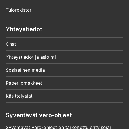
Tulorekisteri
Yhteystiedot
Chat
Yhteystiedot ja asiointi
Sosiaalinen media
Paperilomakkeet
Käsittelyajat
Syventävät vero-ohjeet
Syventävät vero-ohjeet on tarkoitettu erityisesti