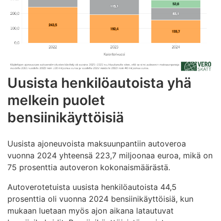
Uusista henkilöautoista yhä
melkein puolet
bensiinikäyttöisiä
Uusista ajoneuvoista maksuunpantiin autoveroa
vuonna 2024 yhteensä 223,7 miljoonaa euroa, mikä on
75 prosenttia autoveron kokonaismäärästä.
Autoverotetuista uusista henkilöautoista 44,5
prosenttia oli vuonna 2024 bensiinikäyttöisiä, kun
mukaan luetaan myös ajon aikana latautuvat