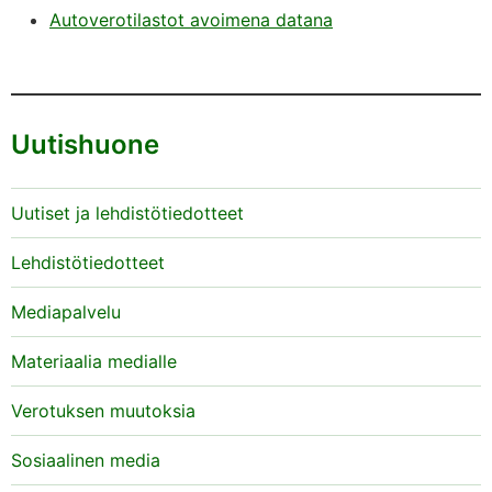
Autoverotilastot avoimena datana
Uutishuone
Uutiset ja lehdistötiedotteet
Lehdistötiedotteet
Mediapalvelu
Materiaalia medialle
Verotuksen muutoksia
Sosiaalinen media