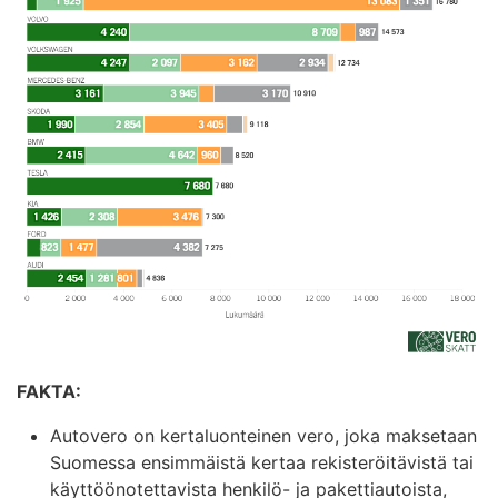
FAKTA:
Autovero on kertaluonteinen vero, joka maksetaan
Suomessa ensimmäistä kertaa rekisteröitävistä tai
käyttöönotettavista henkilö- ja pakettiautoista,