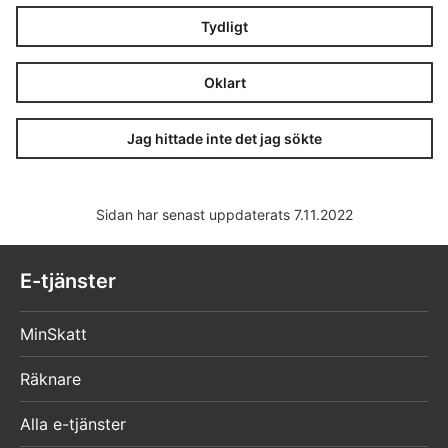
Tydligt
Oklart
Jag hittade inte det jag sökte
Sidan har senast uppdaterats 7.11.2022
E-tjänster
MinSkatt
Räknare
Alla e-tjänster