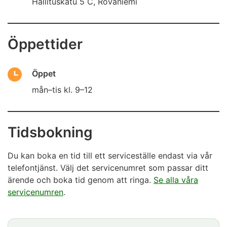
Hallituskatu 5 C, Rovaniemi
Öppettider
Öppet
mån–tis kl. 9–12
Tidsbokning
Du kan boka en tid till ett serviceställe endast via vår
telefontjänst. Välj det servicenumret som passar ditt
ärende och boka tid genom att ringa.
Se alla våra
servicenumren
.