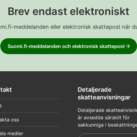
Brev endast elektroniskt
Suomi.fi-meddelanden eller elektronisk skattepost när du
Suomi.fi-meddelanden och elektronisk skattepost
takt
Detaljerade
skatteanvisningar
t
Detaljerade skatteanvisni
är avsedda särskilt för
akta oss
sakkunniga i beskattning
ala medier