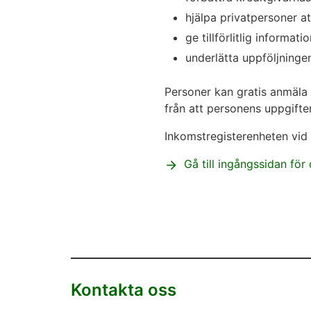
hjälpa privatpersoner a
ge tillförlitlig informa
underlätta uppföljning
Personer kan gratis anmäla et
från att personens uppgifte
Inkomstregisterenheten vid S
Gå till ingångssidan för
Kontakta oss