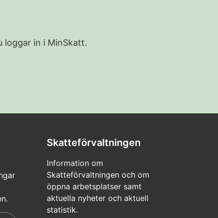
 loggar in i MinSkatt.
Skatteförvaltningen
Information om
Skatteförvaltningen och om
ngar
öppna arbetsplatser samt
aktuella nyheter och aktuell
en.
statistik.