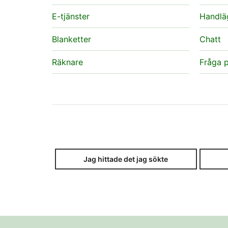
E-tjänster
Handlä
Blanketter
Chatt
Räknare
Fråga p
Jag hittade det jag sökte