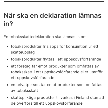
När ska en deklaration lämnas
in?
En tobaksskattedeklaration ska lämnas in om:
tobaksprodukter frisläpps för konsumtion ur ett
skatteupplag
tobaksprodukter flyttas i ett uppskovsförfarande
ett företag tar emot produkter som omfattas av
tobaksskatt i ett uppskovsförfarande eller utanför
ett uppskovsförfarande
en privatperson tar emot produkter som omfattas
av tobaksskatt
skattepliktiga produkter tillverkas i Finland utan att
de överförs till ett uppskovsförfarande