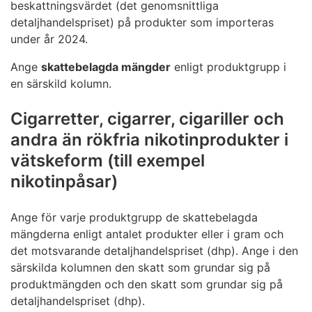
beskattningsvärdet (det genomsnittliga
detaljhandelspriset) på produkter som importeras
under år 2024.
Ange
skattebelagda mängder
enligt produktgrupp i
en särskild kolumn.
Cigarretter, cigarrer, cigariller och
andra än rökfria nikotinprodukter i
vätskeform (till exempel
nikotinpåsar)
Ange för varje produktgrupp de skattebelagda
mängderna enligt antalet produkter eller i gram och
det motsvarande detaljhandelspriset (dhp). Ange i den
särskilda kolumnen den skatt som grundar sig på
produktmängden och den skatt som grundar sig på
detaljhandelspriset (dhp).