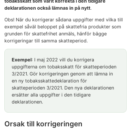
tobaksskatt som varit korrekta i den tidigare
deklarationen också lämnas in på nytt
.
Obs! När du korrigerar sådana uppgifter med vilka till
exempel såväl beloppet på skattefria produkter som
grunden för skattefrihet anmäls, hänför bägge
korrigeringar till samma skatteperiod.
Exempel
: I maj 2022 vill du korrigera
uppgifterna om tobaksskatt för skatteperioden
3/2021. Gör korrigeringen genom att lämna in
en ny tobaksskattedeklaration för
skatteperioden 3/2021. Den nya deklarationen
ersätter alla uppgifter i den tidigare
deklarationen.
Orsak till korrigeringen