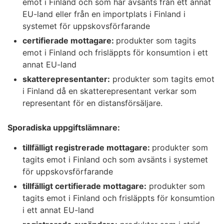
emot i Finland och som har avsänts från ett annat
EU-land eller från en importplats i Finland i
systemet för uppskovsförfarande
certifierade mottagare:
produkter som tagits
emot i Finland och frisläppts för konsumtion i ett
annat EU-land
skatterepresentanter:
produkter som tagits emot
i Finland då en skatterepresentant verkar som
representant för en distansförsäljare.
Sporadiska uppgiftslämnare:
tillfälligt registrerade mottagare:
produkter som
tagits emot i Finland och som avsänts i systemet
för uppskovsförfarande
tillfälligt certifierade mottagare:
produkter som
tagits emot i Finland och frisläppts för konsumtion
i ett annat EU-land