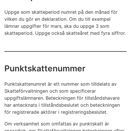
Uppge som skatteperiod numret på den månad för
vilken du gör en deklaration. Om du till exempel
lämnar uppgifter för mars, ska du uppge 3 som
skatteperiod. Uppge också skatteåret med fyra siffror.
Punktskattenummer
Punktskattenumret är ett nummer som tilldelats av
Skatteförvaltningen och som specificerar
uppgiftslämnaren. Beteckningen för tillståndshavare
har antecknats i tillståndsbeslutet och beteckningen
för registrerade aktörer i registreringsbeslutet.
Om verksamhet som omfattas av punktskatt är
sporadisk, ger Skatteförvaltningen beteckningen efter