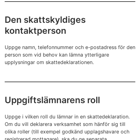
Den skattskyldiges
kontaktperson
Uppge namn, telefonnummer och e-postadress för den
person som vid behov kan lämna ytterligare
upplysningar om skattedeklarationen.
Uppgiftslämnarens roll
Uppge i vilken roll du lämnar in en skattedeklaration.
Om du vill deklarera verksamhet som hänför sig till
olika roller (till exempel godkänd upplagshavare och
registrerad mottagare), ska du ge separata