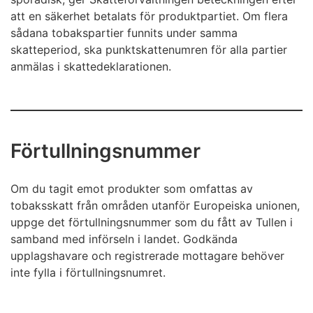
att en säkerhet betalats för produktpartiet. Om flera
sådana tobakspartier funnits under samma
skatteperiod, ska punktskattenumren för alla partier
anmälas i skattedeklarationen.
Förtullningsnummer
Om du tagit emot produkter som omfattas av
tobaksskatt från områden utanför Europeiska unionen,
uppge det förtullningsnummer som du fått av Tullen i
samband med införseln i landet. Godkända
upplagshavare och registrerade mottagare behöver
inte fylla i förtullningsnumret.