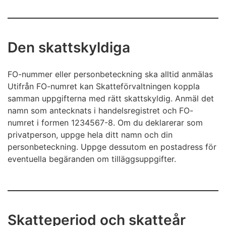
Den skattskyldiga
FO-nummer eller personbeteckning ska alltid anmälas
Utifrån FO-numret kan Skatteförvaltningen koppla
samman uppgifterna med rätt skattskyldig. Anmäl det
namn som antecknats i handelsregistret och FO-
numret i formen 1234567-8. Om du deklarerar som
privatperson, uppge hela ditt namn och din
personbeteckning. Uppge dessutom en postadress för
eventuella begäranden om tilläggsuppgifter.
Skatteperiod och skatteår