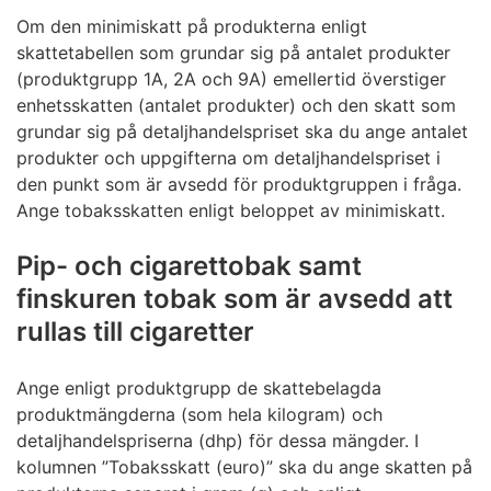
Om den minimiskatt på produkterna enligt
skattetabellen som grundar sig på antalet produkter
(produktgrupp 1A, 2A och 9A) emellertid överstiger
enhetsskatten (antalet produkter) och den skatt som
grundar sig på detaljhandelspriset ska du ange antalet
produkter och uppgifterna om detaljhandelspriset i
den punkt som är avsedd för produktgruppen i fråga.
Ange tobaksskatten enligt beloppet av minimiskatt.
Pip- och cigarettobak samt
finskuren tobak som är avsedd att
rullas till cigaretter
Ange enligt produktgrupp de skattebelagda
produktmängderna (som hela kilogram) och
detaljhandelspriserna (dhp) för dessa mängder. I
kolumnen ”Tobaksskatt (euro)” ska du ange skatten på