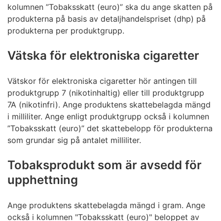
kolumnen ”Tobaksskatt (euro)” ska du ange skatten på
produkterna på basis av detaljhandelspriset (dhp) på
produkterna per produktgrupp.
Vätska för elektroniska cigaretter
Vätskor för elektroniska cigaretter hör antingen till
produktgrupp 7 (nikotinhaltig) eller till produktgrupp
7A (nikotinfri). Ange produktens skattebelagda mängd
i milliliter. Ange enligt produktgrupp också i kolumnen
”Tobaksskatt (euro)” det skattebelopp för produkterna
som grundar sig på antalet milliliter.
Tobaksprodukt som är avsedd för
upphettning
Ange produktens skattebelagda mängd i gram. Ange
också i kolumnen "Tobaksskatt (euro)" beloppet av