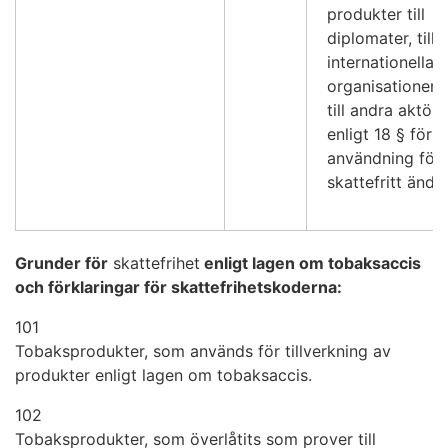
produkter till
diplomater, till
internationella
organisationer e
till andra aktöre
enligt 18 § för
användning för 
skattefritt ända
Grunder för
skattefrihet
enligt lagen om tobaksaccis
och förklaringar för skattefrihetskoderna:
101
Tobaksprodukter, som används för tillverkning av
produkter enligt lagen om tobaksaccis.
102
Tobaksprodukter, som överlåtits som prover till