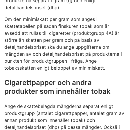
produkterna separat i gram (g) och enligt
detaljhandelspriset (dhp).
Om den minimiskatt per gram som anges i
skattetabellen på sådan finskuren tobak som är
avsedd att rullas till cigaretter (produktgrupp 4A) är
större än skatten per gram och på basis av
detaljhandelspriset ska du ange uppgifterna om
mängden av och detaljhandelspriset på produkterna i
punkten för produktgruppen i fråga. Ange
tobaksskatten enligt beloppet av minimiskatt.
Cigarettpapper och andra
produkter som innehåller tobak
Ange de skattebelagda mängderna separat enligt
produktgrupp (antalet cigarettpapper, antalet gram av
annan produkt som innehåller tobak) och
detaljhandelspriset (dhp) på dessa mängder. Också i