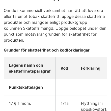
Om du i kommersiell verksamhet har rätt att leverera
eller ta emot tobak skattefritt, uppge dessa skattefria
produkter och mängder enligt produktgrupp i
kolumnen Skattefri mängd. Uppge beloppet under den
punkt som motsvarar grunden för skattefrihet för
produkten.
Grunder för skattefrihet och kodförklaringar
Lagens namn och
Kod
Förklaring
skattefrihetsparagraf
Punktskattelagen
17 § 1 mom.
171a
Flyttningar i
uppskovsförfar