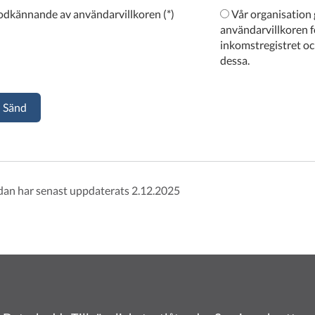
dkännande av användarvillkoren
Vår organisation godkänner
användarvillkoren f
inkomstregistret och
dessa.
Sänd
dan har senast uppdaterats 2.12.2025