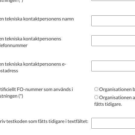
n tekniska kontaktpersonens namn
n tekniska kontaktpersonens
elefonnummer
n tekniska kontaktpersonens e-
stadress
tificiellt FO-nummer som används i
Organisationen b
stningen
Organisationen använder en testkod som
fåtts tidigare.
riv testkoden som fåtts tidigare i textfältet: