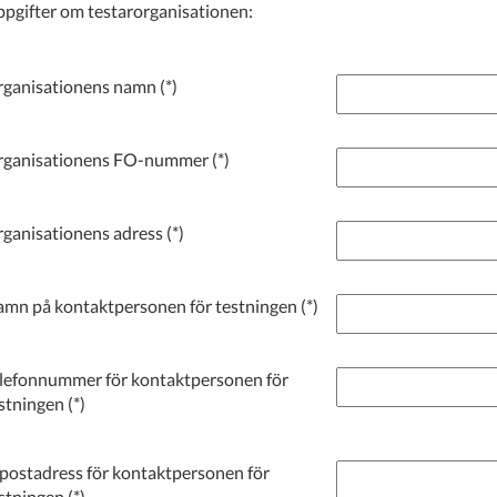
pgifter om testarorganisationen:
ganisationens namn
rganisationens FO-nummer
ganisationens adress
mn på kontaktpersonen för testningen
lefonnummer för kontaktpersonen för
stningen
postadress för kontaktpersonen för
stningen