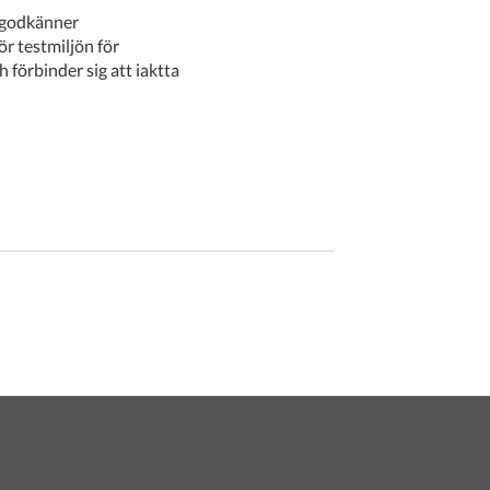
ör testmiljön för
 förbinder sig att iaktta