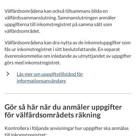
Välfärdsområdena kan också tillsammans bilda en
välfärdssammanslutning. Sammanslutningen anmäler
uppgifterna till inkomstregistret på samma sätt som
välfärdsområdet.
Välfärdsområdena kan dra nytta av de inkomstuppgifter som
fås ur inkomstregistret i sitt beslutsfattande. En separat
överenskommelse om inledande av utnyttjandet av uppgifter
görs med inkomstregistret.
Läs mer om uppgiftstillstånd för
informationsanvändare
Gör så här när du anmäler uppgifter
för välfärdsområdets räkning
Kontrollera i följande anvisningar hur uppgifter ska anmälas
till inkomstregistret: