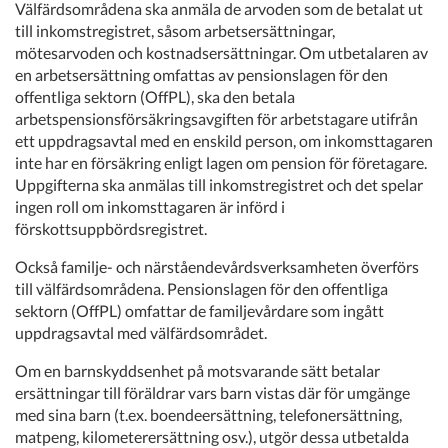
Välfärdsområdena ska anmäla de arvoden som de betalat ut
till inkomstregistret, såsom arbetsersättningar,
mötesarvoden och kostnadsersättningar. Om utbetalaren av
en arbetsersättning omfattas av pensionslagen för den
offentliga sektorn (OffPL), ska den betala
arbetspensionsförsäkringsavgiften för arbetstagare utifrån
ett uppdragsavtal med en enskild person, om inkomsttagaren
inte har en försäkring enligt lagen om pension för företagare.
Uppgifterna ska anmälas till inkomstregistret och det spelar
ingen roll om inkomsttagaren är införd i
förskottsuppbördsregistret.
Också familje- och närståendevårdsverksamheten överförs
till välfärdsområdena. Pensionslagen för den offentliga
sektorn (OffPL) omfattar de familjevårdare som ingått
uppdragsavtal med välfärdsområdet.
Om en barnskyddsenhet på motsvarande sätt betalar
ersättningar till föräldrar vars barn vistas där för umgänge
med sina barn (t.ex. boendeersättning, telefonersättning,
matpeng, kilometerersättning osv.), utgör dessa utbetalda