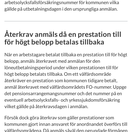
arbetsolycksfallsförsäkringsnummer för kommunen vilka
gällde på utbetalningsdagen i den ursprungliga anmälan.
Återkrav anmäls då en prestation till
för högt belopp betalas tillbaka
När en arbetstagare betalat tillbaka en prestation till för högt
belopp, anmäls återkravet med anmälan för den
löneutbetalningsperiod under vilken prestationen till för
högt belopp betalats tillbaka. Om ett välfärdsområde
återkräver en prestation som kommunen tidigare betalt,
anmäl återkravet med välfärdsområdets FO-nummer. Uppge
det pensionsarrangemangsnummer och det nummer på en
eventuell arbetsolycksfalls- och yrkessjukdomsförsäkring
vilket gällde på återkravsdagen i anmälan.
Försök dock göra återkrav som gäller prestationer som
kommunen gjort innan ansvaret för anordnandet överförs till
välfärdsområdena. Då anmäls såväl den ogrundade förmånen