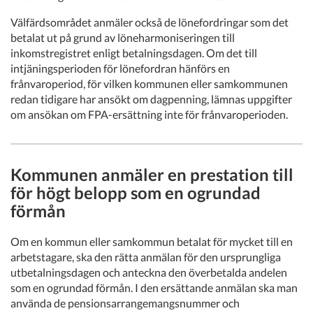
Välfärdsområdet anmäler också de lönefordringar som det
betalat ut på grund av löneharmoniseringen till
inkomstregistret enligt betalningsdagen. Om det till
intjäningsperioden för lönefordran hänförs en
frånvaroperiod, för vilken kommunen eller samkommunen
redan tidigare har ansökt om dagpenning, lämnas uppgifter
om ansökan om FPA-ersättning inte för frånvaroperioden.
Kommunen anmäler en prestation till
för högt belopp som en ogrundad
förmån
Om en kommun eller samkommun betalat för mycket till en
arbetstagare, ska den rätta anmälan för den ursprungliga
utbetalningsdagen och anteckna den överbetalda andelen
som en ogrundad förmån. I den ersättande anmälan ska man
använda de pensionsarrangemangsnummer och