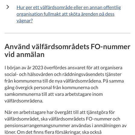
Hur ger ett välfärdsområde eller en annan offentlig
organisation fullmakt att sköta ärenden på dess
vägnar?
Använd välfärdsområdets FO-nummer
vid anmälan
I början av år 2023 överfördes ansvaret för att organisera
social- och hälsovården och räddningsväsendets tjänster
från kommunerna till de nya välfärdsområdena. På samma
gång övergick personal från kommunerna och
samkommunerna till att vara arbetstagare inom
välfärdsområdena.
När en arbetstagare har övergått till att tjänstgöra för
välfärdsområdet, ska välfärdsområdets FO-nummer och
pensionsarrangemangsnummer användas i anmälningen av
löner. Om det finns flera försäkringar, ska också