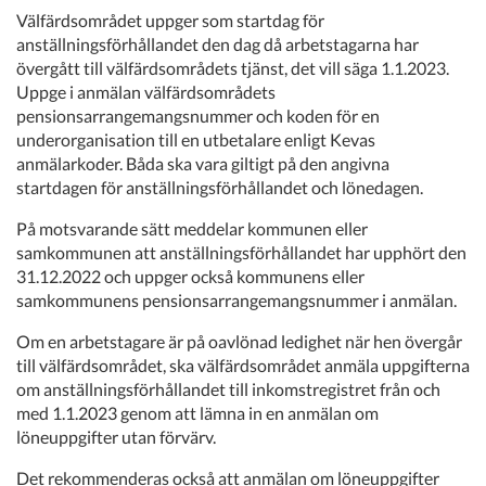
Välfärdsområdet uppger som startdag för
anställningsförhållandet den dag då arbetstagarna har
övergått till välfärdsområdets tjänst, det vill säga 1.1.2023.
Uppge i anmälan välfärdsområdets
pensionsarrangemangsnummer och koden för en
underorganisation till en utbetalare enligt Kevas
anmälarkoder. Båda ska vara giltigt på den angivna
startdagen för anställningsförhållandet och lönedagen.
På motsvarande sätt meddelar kommunen eller
samkommunen att anställningsförhållandet har upphört den
31.12.2022 och uppger också kommunens eller
samkommunens pensionsarrangemangsnummer i anmälan.
Om en arbetstagare är på oavlönad ledighet när hen övergår
till välfärdsområdet, ska välfärdsområdet anmäla uppgifterna
om anställningsförhållandet till inkomstregistret från och
med 1.1.2023 genom att lämna in en anmälan om
löneuppgifter utan förvärv.
Det rekommenderas också att anmälan om löneuppgifter