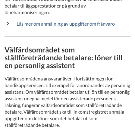
betalar tilläggsprestationer på grund av
löneharmoniseringen.
Läs mer om anmälning av uppgifter om frånvaro
Välfärdsområdet som
ställföreträdande betalare: löner till
en personlig assistent
Välfärdsområdena ansvarar även i fortsättningen för
handikappservicen, till exempel för anordnandet av personlig
assistans. Om välfärdsområdet betalar ut lön till en personlig
assistent ur egna medel för den assisterade personens
räkning, fungerar välfärdsområdet som ställföreträdande
betalare. Välfärdsområdet ska till inkomstregistret anmäla
uppgifter om de löner som det betalat ut som
ställföreträdande betalare.