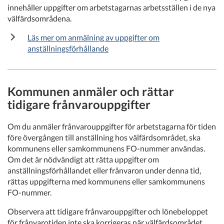
innehåller uppgifter om arbetstagarnas arbetsställen i de nya
välfärdsområdena.
Läs mer om anmälning av uppgifter om
anställningsförhållande
Kommunen anmäler och rättar
tidigare frånvarouppgifter
Om du anmäler frånvarouppgifter för arbetstagarna för tiden
före övergången till anställning hos välfärdsområdet, ska
kommunens eller samkommunens FO-nummer användas.
Om det är nödvändigt att rätta uppgifter om
anställningsförhållandet eller frånvaron under denna tid,
rättas uppgifterna med kommunens eller samkommunens
FO-nummer.
Observera att tidigare frånvarouppgifter och lönebeloppet
för frånvarotiden inte ska korrigeras när välfärdsområdet