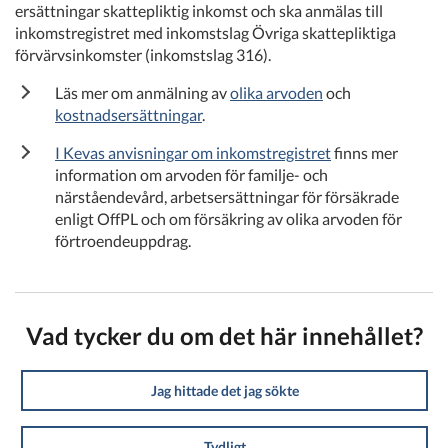
ersättningar skattepliktig inkomst och ska anmälas till
inkomstregistret med inkomstslag Övriga skattepliktiga
förvärvsinkomster (inkomstslag 316).
Läs mer om anmälning av
olika arvoden
och
kostnadsersättningar
.
I Kevas anvisningar om inkomstregistret
finns mer
information om arvoden för familje- och
närståendevård, arbetsersättningar för försäkrade
enligt OffPL och om försäkring av olika arvoden för
förtroendeuppdrag.
Vad tycker du om det här innehållet?
Jag hittade det jag sökte
Tydligt