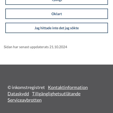
Oklart
Jag hittade inte det jag sökte
Sidan har senast uppdaterats 21.10.2024
© inkomstregistret
Kontaktinformation
Dataskydd
Tillgänglighetsutlåtande
Serviceavbrotten