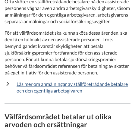
Ofta sköter en ställföreträdande betalare på den assisterade
personens vägnar även andra arbetsgivarskyldigheter, såsom
anmälningar för den egentliga arbetsgivaren, arbetsgivarens
separata anmälningar och socialförsäkringsavgifter.
För att välfärdsområdet ska kunna sköta dessa ärenden, ska
den få en fullmakt av den assisterade personen. Trots
bemyndigandet kvarstår skyldigheten att betala
sjukförsäkringspremier fortfarande för den assisterade
personen. För att kunna betala sjukförsäkringspremier
behöver välfärdsområdet referensen för betalning av skatter
på eget initiativ för den assisterade personen.
Läs mer om anmälningar av ställföreträdande betalare
och den egentliga arbetsgivaren
Välfärdsområdet betalar ut olika
arvoden och ersättningar