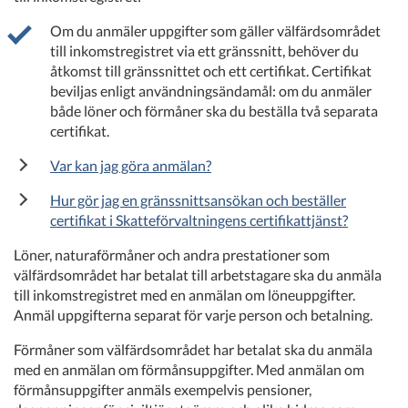
Om du anmäler uppgifter som gäller välfärdsområdet
till inkomstregistret via ett gränssnitt, behöver du
åtkomst till gränssnittet och ett certifikat. Certifikat
beviljas enligt användningsändamål: om du anmäler
både löner och förmåner ska du beställa två separata
certifikat.
Var kan jag göra anmälan?
Hur gör jag en gränssnittsansökan och beställer
certifikat i Skatteförvaltningens certifikattjänst?
Löner, naturaförmåner och andra prestationer som
välfärdsområdet har betalat till arbetstagare ska du anmäla
till inkomstregistret med en anmälan om löneuppgifter.
Anmäl uppgifterna separat för varje person och betalning.
Förmåner som välfärdsområdet har betalat ska du anmäla
med en anmälan om förmånsuppgifter. Med anmälan om
förmånsuppgifter anmäls exempelvis pensioner,