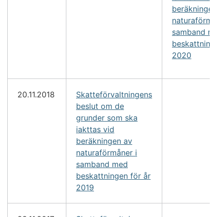
beräkningen
naturaförmå
samband m
beskattninge
2020
20.11.2018
Skatteförvaltningens
beslut om de
grunder som ska
iakttas vid
beräkningen av
naturaförmåner i
samband med
beskattningen för år
2019