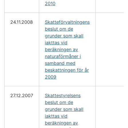
2010
24.11.2008
Skatteförvaltningens
beslut om de
grunder som skall
iakttas vid
beräkningen av
naturaförmåner i
samband med
beskattningen för år
2009
27.12.2007
Skattestyrelsens
beslut om de
grunder som skall
iakttas vid
beräkningen av