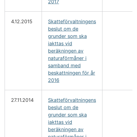
2017
4.12.2015
Skatteförvaltningens
beslut om de
grunder som ska
iakttas vid
beräkningen av
naturaförmåner i
samband med
beskattningen för år
2016
27.11.2014
Skatteförvaltningens
beslut om de
grunder som ska
iakttas vid
beräkningen av
naturaförmåner i