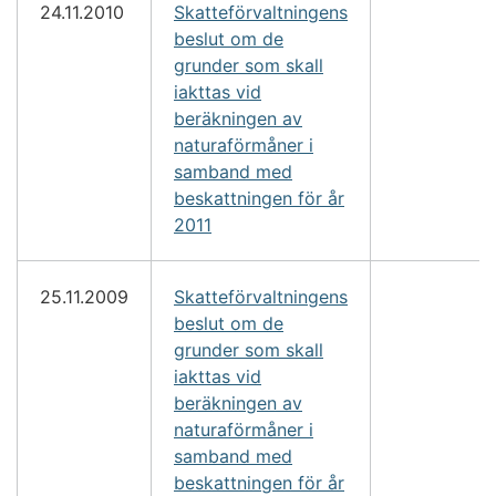
24.11.2010
Skatteförvaltningens
beslut om de
grunder som skall
iakttas vid
beräkningen av
naturaförmåner i
samband med
beskattningen för år
2011
25.11.2009
Skatteförvaltningens
beslut om de
grunder som skall
iakttas vid
beräkningen av
naturaförmåner i
samband med
beskattningen för år