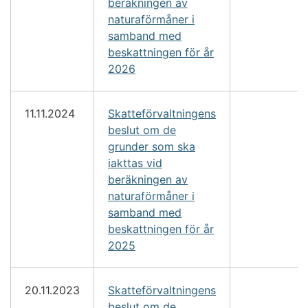
beräkningen av
naturaförmåner i
samband med
beskattningen för år
2026
11.11.2024
Skatteförvaltningens
beslut om de
grunder som ska
iakttas vid
beräkningen av
naturaförmåner i
samband med
beskattningen för år
2025
20.11.2023
Skatteförvaltningens
beslut om de