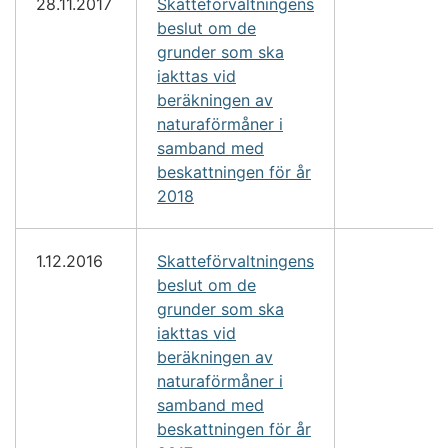
28.11.2017
Skatteförvaltningens
beslut om de
grunder som ska
iakttas vid
beräkningen av
naturaförmåner i
samband med
beskattningen för år
2018
1.12.2016
Skatteförvaltningens
beslut om de
grunder som ska
iakttas vid
beräkningen av
naturaförmåner i
samband med
beskattningen för år