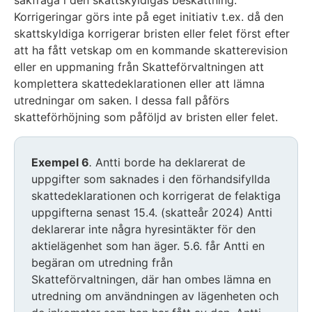
sakfråga i den skattskyldigas beskattning.
Korrigeringar görs inte på eget initiativ t.ex. då den
skattskyldiga korrigerar bristen eller felet först efter
att ha fått vetskap om en kommande skatterevision
eller en uppmaning från Skatteförvaltningen att
komplettera skattedeklarationen eller att lämna
utredningar om saken. I dessa fall påförs
skatteförhöjning som påföljd av bristen eller felet.
Exempel 6
.
Antti borde ha deklarerat de
uppgifter som saknades i den förhandsifyllda
skattedeklarationen och korrigerat de felaktiga
uppgifterna senast 15.4. (skatteår 2024) Antti
deklarerar inte några hyresintäkter för den
aktielägenhet som han äger. 5.6. får Antti en
begäran om utredning från
Skatteförvaltningen, där han ombes lämna en
utredning om användningen av lägenheten och