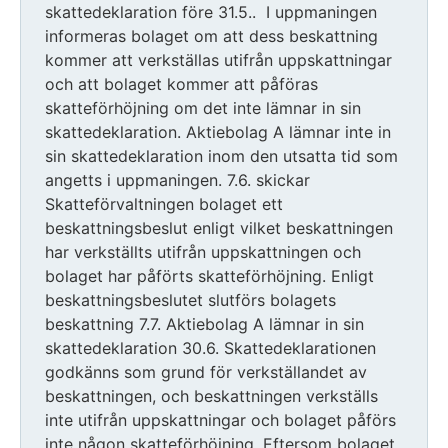
skattedeklaration före 31.5.. I uppmaningen
informeras bolaget om att dess beskattning
kommer att verkställas utifrån uppskattningar
och att bolaget kommer att påföras
skatteförhöjning om det inte lämnar in sin
skattedeklaration. Aktiebolag A lämnar inte in
sin skattedeklaration inom den utsatta tid som
angetts i uppmaningen. 7.6. skickar
Skatteförvaltningen bolaget ett
beskattningsbeslut enligt vilket beskattningen
har verkställts utifrån uppskattningen och
bolaget har påförts skatteförhöjning. Enligt
beskattningsbeslutet slutförs bolagets
beskattning 7.7. Aktiebolag A lämnar in sin
skattedeklaration 30.6. Skattedeklarationen
godkänns som grund för verkställandet av
beskattningen, och beskattningen verkställs
inte utifrån uppskattningar och bolaget påförs
inte någon skatteförhöjning. Eftersom bolaget