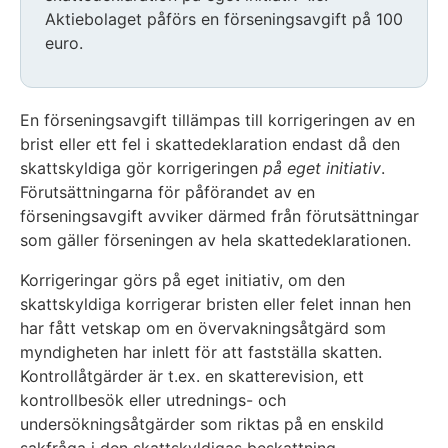
Aktiebolaget påförs en förseningsavgift på 100
euro.
En förseningsavgift tillämpas till korrigeringen av en
brist eller ett fel i skattedeklaration endast då den
skattskyldiga gör korrigeringen
på eget initiativ
.
Förutsättningarna för påförandet av en
förseningsavgift avviker därmed från förutsättningar
som gäller förseningen av hela skattedeklarationen.
Korrigeringar görs på eget initiativ, om den
skattskyldiga korrigerar bristen eller felet innan hen
har fått vetskap om en övervakningsåtgärd som
myndigheten har inlett för att fastställa skatten.
Kontrollåtgärder är t.ex. en skatterevision, ett
kontrollbesök eller utrednings- och
undersökningsåtgärder som riktas på en enskild