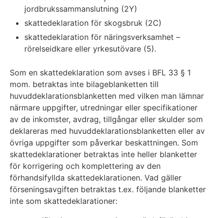
jordbrukssammanslutning (2Y)
skattedeklaration för skogsbruk (2C)
skattedeklaration för näringsverksamhet –
rörelseidkare eller yrkesutövare (5).
Som en skattedeklaration som avses i BFL 33 § 1
mom. betraktas inte bilageblanketten till
huvuddeklarationsblanketten med vilken man lämnar
närmare uppgifter, utredningar eller specifikationer
av de inkomster, avdrag, tillgångar eller skulder som
deklareras med huvuddeklarationsblanketten eller av
övriga uppgifter som påverkar beskattningen. Som
skattedeklarationer betraktas inte heller blanketter
för korrigering och komplettering av den
förhandsifyllda skattedeklarationen. Vad gäller
förseningsavgiften betraktas t.ex. följande blanketter
inte som skattedeklarationer: