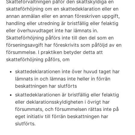
Skatteförvaltningen påför den skattskyldiga en
skatteförhöjning om en skattedeklaration eller en
annan anmälan eller en annan föreskriven uppgift,
handling eller utredning är bristfällig eller felaktig
eller överhuvudtaget inte har lämnats in.
Skatteförhöjning påförs inte till den del som en
förseningsavgift har föreskrivits som påföljd av en
försummelse. I praktiken betyder detta att
skatteförhöjning påförs, om
skattedeklarationen inte över huvud taget har
lämnats in och lämnas inte heller in förrän
beskattningen har slutförts
skattedeklarationen är bristfällig eller felaktig
eller deklarationsskyldigheten i övrigt har
försummats, och försummelsen rättas inte på
eget initiativ till förrän beskattningen har
slutförts.