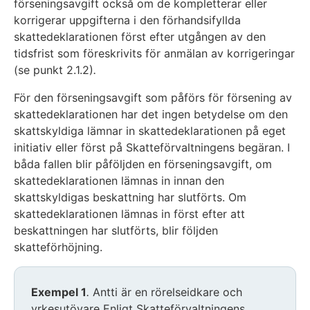
förseningsavgift också om de kompletterar eller
korrigerar uppgifterna i den förhandsifyllda
skattedeklarationen först efter utgången av den
tidsfrist som föreskrivits för anmälan av korrigeringar
(se punkt 2.1.2)
.
För den förseningsavgift som påförs för försening av
skattedeklarationen har det ingen betydelse om den
skattskyldiga lämnar in skattedeklarationen på eget
initiativ eller först på Skatteförvaltningens begäran. I
båda fallen blir påföljden en förseningsavgift, om
skattedeklarationen lämnas in innan den
skattskyldigas beskattning har slutförts. Om
skattedeklarationen lämnas in först efter att
beskattningen har slutförts, blir följden
skatteförhöjning.
Exempel 1
.
Antti är en rörelseidkare och
yrkesutövare Enligt Skatteförvaltningens