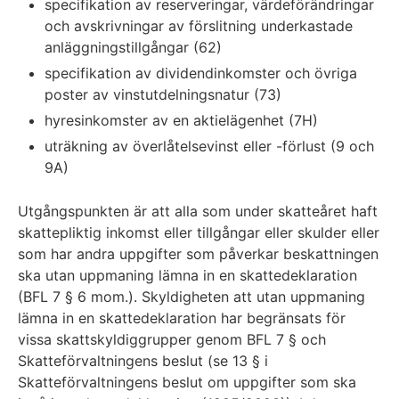
specifikation av reserveringar, värdeförändringar
och avskrivningar av förslitning underkastade
anläggningstillgångar (62)
specifikation av dividendinkomster och övriga
poster av vinstutdelningsnatur (73)
hyresinkomster av en aktielägenhet (7H)
uträkning av överlåtelsevinst eller -förlust (9 och
9A)
Utgångspunkten är att alla som under skatteåret haft
skattepliktig inkomst eller tillgångar eller skulder eller
som har andra uppgifter som påverkar beskattningen
ska utan uppmaning lämna in en skattedeklaration
(BFL 7 § 6 mom.). Skyldigheten att utan uppmaning
lämna in en skattedeklaration har begränsats för
vissa skattskyldiggrupper genom BFL 7 § och
Skatteförvaltningens beslut (se 13 § i
Skatteförvaltningens beslut om uppgifter som ska