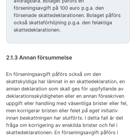
avdragbara. Bolaget påförs en
förseningsavgift på 100 euro p.g.a. den
försenade skattedeklarationen. Bolaget påförs
också skatteförhöjning p.g.a. den felaktiga
skattedeklarationen.
2.1.3 Annan försummelse
En förseningsavgift påförs också om den
skattskyldiga har lämnat in en skattedeklaration, en
annan deklaration som skall ges för uppfyllande av
deklarationsskyldigheten eller en annan föreskriven
uppgift eller handling med väsentliga brister eller fel,
men korrigerar bristen eller felet
på eget initiativ
innan beskattningen har slutförts
. I detta fall är det
fråga om korrigering av enskilda brister och fel i
skattedeklarationen. En förseningsavgift påförs i