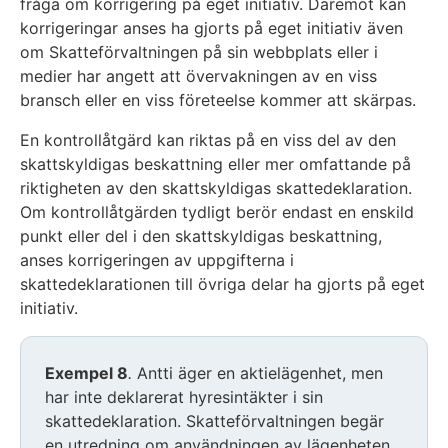
fråga om korrigering på eget initiativ. Däremot kan
korrigeringar anses ha gjorts på eget initiativ även
om Skatteförvaltningen på sin webbplats eller i
medier har angett att övervakningen av en viss
bransch eller en viss företeelse kommer att skärpas.
En kontrollåtgärd kan riktas på en viss del av den
skattskyldigas beskattning eller mer omfattande på
riktigheten av den skattskyldigas skattedeklaration.
Om kontrollåtgärden tydligt berör endast en enskild
punkt eller del i den skattskyldigas beskattning,
anses korrigeringen av uppgifterna i
skattedeklarationen till övriga delar ha gjorts på eget
initiativ.
Exempel 8
.
Antti äger en aktielägenhet, men
har inte deklarerat hyresintäkter i sin
skattedeklaration. Skatteförvaltningen begär
en utredning om användningen av lägenheten