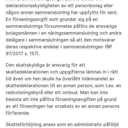
deklarationsskyldigheten av ett personbolag eller
någon annan sammanslutning har uppfyllts för sent.
En förseningsavgift som grundar sig på en
sammanslutnings försummelse påförs de ansvariga
bolagsmännen i en näringssammanslutning och andra
delägare i sammanslutningen så att den motsvarar
deras respektive andelar i sammanslutningen (RP
97/2017 s. 157).
Den skattskyldiga är ansvarig för att
skattedeklarationen och uppgifterna lämnas in i rätt
tid även om hen skulle ha överlåtit inlämnandet av
skattedeklarationen till en annan person, som t.ex. en
redovisningsbyrå eller ett ombud. Man kan inte
besluta att inte påföra förseningsavgiften på grund
av att förseningen har orsakats av en annan persons
förfarande.
Skatteförhöjning anses som en administrativ påföljd