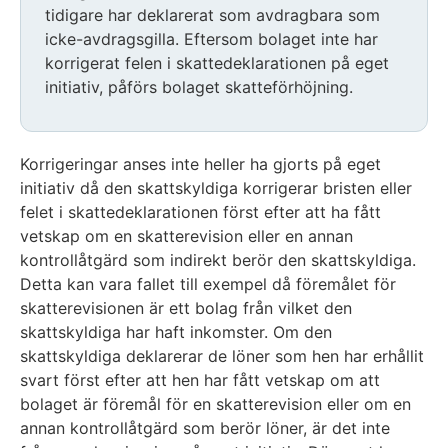
tidigare har deklarerat som avdragbara som
icke-avdragsgilla. Eftersom bolaget inte har
korrigerat felen i skattedeklarationen på eget
initiativ, påförs bolaget skatteförhöjning.
Korrigeringar anses inte heller ha gjorts på eget
initiativ då den skattskyldiga korrigerar bristen eller
felet i skattedeklarationen först efter att ha fått
vetskap om en skatterevision eller en annan
kontrollåtgärd som indirekt berör den skattskyldiga.
Detta kan vara fallet till exempel då föremålet för
skatterevisionen är ett bolag från vilket den
skattskyldiga har haft inkomster. Om den
skattskyldiga deklarerar de löner som hen har erhållit
svart först efter att hen har fått vetskap om att
bolaget är föremål för en skatterevision eller om en
annan kontrollåtgärd som berör löner, är det inte