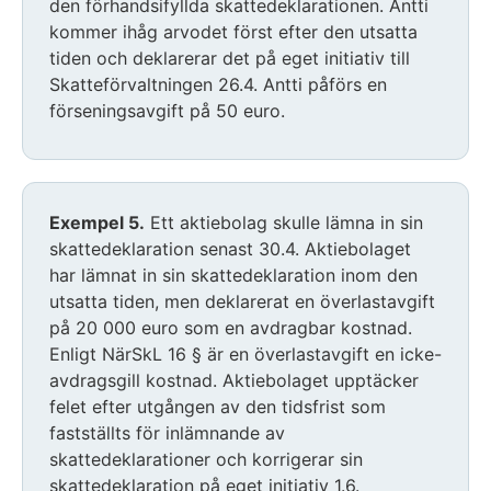
den förhandsifyllda skattedeklarationen. Antti
kommer ihåg arvodet först efter den utsatta
tiden och deklarerar det på eget initiativ till
Skatteförvaltningen 26.4. Antti påförs en
förseningsavgift på 50 euro.
Exempel 5.
Ett aktiebolag skulle lämna in sin
skattedeklaration senast 30.4. Aktiebolaget
har lämnat in sin skattedeklaration inom den
utsatta tiden, men deklarerat en överlastavgift
på 20 000 euro som en avdragbar kostnad.
Enligt NärSkL 16 § är en överlastavgift en icke-
avdragsgill kostnad. Aktiebolaget upptäcker
felet efter utgången av den tidsfrist som
fastställts för inlämnande av
skattedeklarationer och korrigerar sin
skattedeklaration på eget initiativ 1.6.