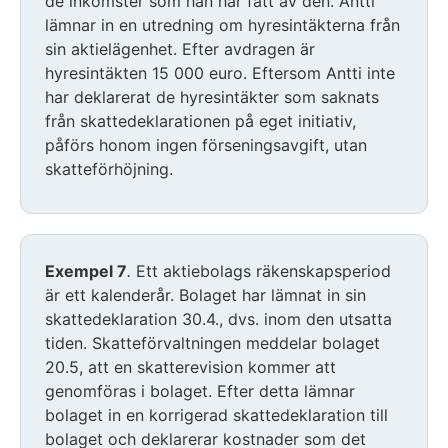
de inkomster som han har fått av den. Antti
lämnar in en utredning om hyresintäkterna från
sin aktielägenhet. Efter avdragen är
hyresintäkten 15 000 euro. Eftersom Antti inte
har deklarerat de hyresintäkter som saknats
från skattedeklarationen på eget initiativ,
påförs honom ingen förseningsavgift, utan
skatteförhöjning.
Exempel 7
.
Ett aktiebolags räkenskapsperiod
är ett kalenderår. Bolaget har lämnat in sin
skattedeklaration 30.4., dvs. inom den utsatta
tiden. Skatteförvaltningen meddelar bolaget
20.5, att en skatterevision kommer att
genomföras i bolaget. Efter detta lämnar
bolaget in en korrigerad skattedeklaration till
bolaget och deklarerar kostnader som det