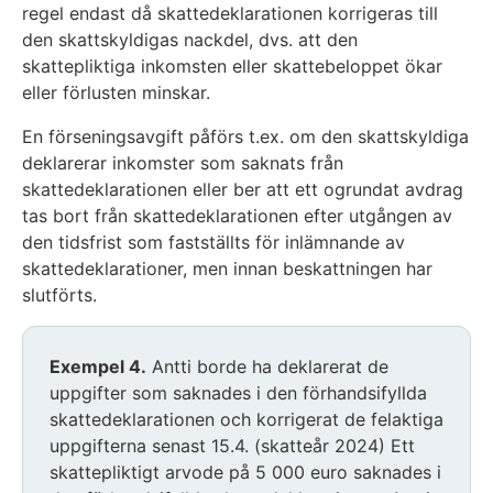
regel endast då skattedeklarationen korrigeras till
den skattskyldigas nackdel, dvs. att den
skattepliktiga inkomsten eller skattebeloppet ökar
eller förlusten minskar.
En förseningsavgift påförs t.ex. om den skattskyldiga
deklarerar inkomster som saknats från
skattedeklarationen eller ber att ett ogrundat avdrag
tas bort från skattedeklarationen efter utgången av
den tidsfrist som fastställts för inlämnande av
skattedeklarationer, men innan beskattningen har
slutförts.
Exempel 4.
Antti borde ha deklarerat de
uppgifter som saknades i den förhandsifyllda
skattedeklarationen och korrigerat de felaktiga
uppgifterna senast 15.4. (skatteår 2024) Ett
skattepliktigt arvode på 5 000 euro saknades i