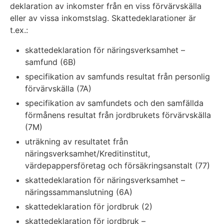
deklaration av inkomster från en viss förvärvskälla
eller av vissa inkomstslag. Skattedeklarationer är
t.ex.:
skattedeklaration för näringsverksamhet –
samfund (6B)
specifikation av samfunds resultat från personlig
förvärvskälla (7A)
specifikation av samfundets och den samfällda
förmånens resultat från jordbrukets förvärvskälla
(7M)
uträkning av resultatet från
näringsverksamhet/Kreditinstitut,
värdepappersföretag och försäkringsanstalt (77)
skattedeklaration för näringsverksamhet –
näringssammanslutning (6A)
skattedeklaration för jordbruk (2)
skattedeklaration för jordbruk –