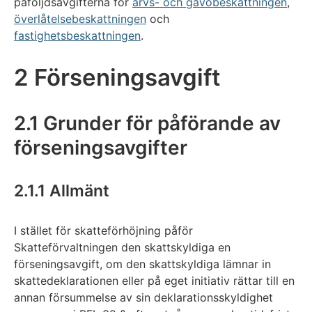
påföljdsavgifterna för
arvs- och gåvobeskattningen
,
överlåtelsebeskattningen
och
fastighetsbeskattningen
.
2 Förseningsavgift
2.1 Grunder för påförande av
förseningsavgifter
2.1.1 Allmänt
I stället för skatteförhöjning påför
Skatteförvaltningen den skattskyldiga en
förseningsavgift, om den skattskyldiga lämnar in
skattedeklarationen eller på eget initiativ rättar till en
annan försummelse av sin deklarationsskyldighet