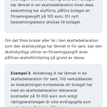
har lämnat in sin skattedeklaration innan dess
beskattning har slutförts, påförs bolaget en
förseningsavgift på 100 euro. Ett nytt
beskattningsbeslut skickas till bolaget.
Om det finns brister eller fel i den skattedeklaration
som den skattskyldiga har lämnat in för sent, kan den
skattskyldiga utöver en förseningsavgift även
påföras skatteförhöjning på grund av dessa.
Exempel 3
.
Aktiebolag A har lämnat in sin
skattedeklaration för sent. Vid verkställandet
av beskattningen konstateras att bolaget har
med sin skattedeklaration deklarerat
kostnader på 10 000 euro som enligt
näringsskattelagen är icke-avdragsgilla som