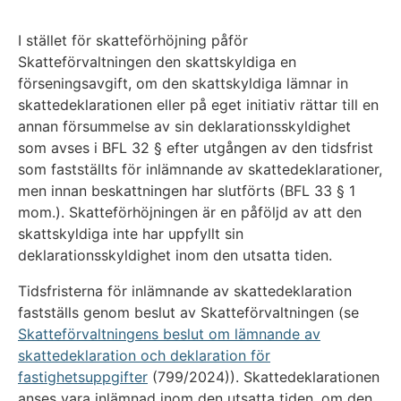
I stället för skatteförhöjning påför
Skatteförvaltningen den skattskyldiga en
förseningsavgift, om den skattskyldiga lämnar in
skattedeklarationen eller på eget initiativ rättar till en
annan försummelse av sin deklarationsskyldighet
som avses i BFL 32 § efter utgången av den tidsfrist
som fastställts för inlämnande av skattedeklarationer,
men innan beskattningen har slutförts (BFL 33 § 1
mom.). Skatteförhöjningen är en påföljd av att den
skattskyldiga inte har uppfyllt sin
deklarationsskyldighet inom den utsatta tiden.
Tidsfristerna för inlämnande av skattedeklaration
fastställs genom beslut av Skatteförvaltningen (se
Skatteförvaltningens beslut om lämnande av
skattedeklaration och deklaration för
fastighetsuppgifter
(799/2024)). Skattedeklarationen
anses vara inlämnad inom den utsatta tiden, om den