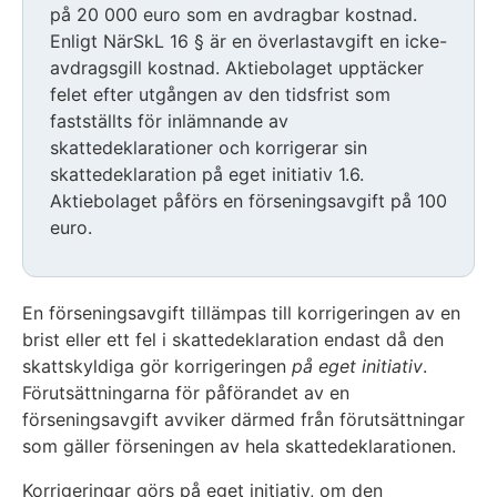
på 20 000 euro som en avdragbar kostnad.
Enligt NärSkL 16 § är en överlastavgift en icke-
avdragsgill kostnad. Aktiebolaget upptäcker
felet efter utgången av den tidsfrist som
fastställts för inlämnande av
skattedeklarationer och korrigerar sin
skattedeklaration på eget initiativ 1.6.
Aktiebolaget påförs en förseningsavgift på 100
euro.
En förseningsavgift tillämpas till korrigeringen av en
brist eller ett fel i skattedeklaration endast då den
skattskyldiga gör korrigeringen
på eget initiativ
.
Förutsättningarna för påförandet av en
förseningsavgift avviker därmed från förutsättningar
som gäller förseningen av hela skattedeklarationen.
Korrigeringar görs på eget initiativ, om den