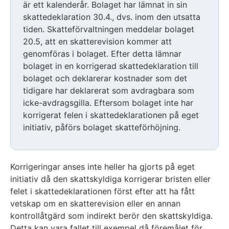
är ett kalenderår. Bolaget har lämnat in sin
skattedeklaration 30.4., dvs. inom den utsatta
tiden. Skatteförvaltningen meddelar bolaget
20.5, att en skatterevision kommer att
genomföras i bolaget. Efter detta lämnar
bolaget in en korrigerad skattedeklaration till
bolaget och deklarerar kostnader som det
tidigare har deklarerat som avdragbara som
icke-avdragsgilla. Eftersom bolaget inte har
korrigerat felen i skattedeklarationen på eget
initiativ, påförs bolaget skatteförhöjning.
Korrigeringar anses inte heller ha gjorts på eget
initiativ då den skattskyldiga korrigerar bristen eller
felet i skattedeklarationen först efter att ha fått
vetskap om en skatterevision eller en annan
kontrollåtgärd som indirekt berör den skattskyldiga.
Detta kan vara fallet till exempel då föremålet för