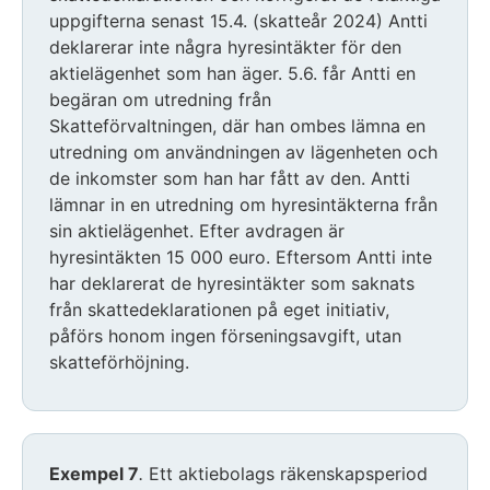
uppgifterna senast 15.4. (skatteår 2024) Antti
deklarerar inte några hyresintäkter för den
aktielägenhet som han äger. 5.6. får Antti en
begäran om utredning från
Skatteförvaltningen, där han ombes lämna en
utredning om användningen av lägenheten och
de inkomster som han har fått av den. Antti
lämnar in en utredning om hyresintäkterna från
sin aktielägenhet. Efter avdragen är
hyresintäkten 15 000 euro. Eftersom Antti inte
har deklarerat de hyresintäkter som saknats
från skattedeklarationen på eget initiativ,
påförs honom ingen förseningsavgift, utan
skatteförhöjning.
Exempel 7
.
Ett aktiebolags räkenskapsperiod