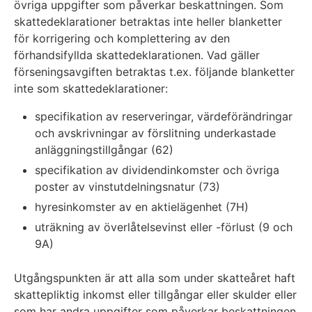
övriga uppgifter som påverkar beskattningen. Som
skattedeklarationer betraktas inte heller blanketter
för korrigering och komplettering av den
förhandsifyllda skattedeklarationen. Vad gäller
förseningsavgiften betraktas t.ex. följande blanketter
inte som skattedeklarationer:
specifikation av reserveringar, värdeförändringar
och avskrivningar av förslitning underkastade
anläggningstillgångar (62)
specifikation av dividendinkomster och övriga
poster av vinstutdelningsnatur (73)
hyresinkomster av en aktielägenhet (7H)
uträkning av överlåtelsevinst eller -förlust (9 och
9A)
Utgångspunkten är att alla som under skatteåret haft
skattepliktig inkomst eller tillgångar eller skulder eller
som har andra uppgifter som påverkar beskattningen