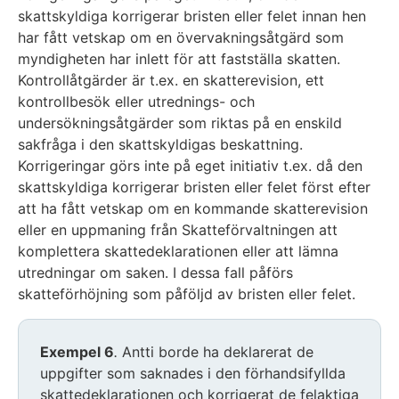
skattskyldiga korrigerar bristen eller felet innan hen
har fått vetskap om en övervakningsåtgärd som
myndigheten har inlett för att fastställa skatten.
Kontrollåtgärder är t.ex. en skatterevision, ett
kontrollbesök eller utrednings- och
undersökningsåtgärder som riktas på en enskild
sakfråga i den skattskyldigas beskattning.
Korrigeringar görs inte på eget initiativ t.ex. då den
skattskyldiga korrigerar bristen eller felet först efter
att ha fått vetskap om en kommande skatterevision
eller en uppmaning från Skatteförvaltningen att
komplettera skattedeklarationen eller att lämna
utredningar om saken. I dessa fall påförs
skatteförhöjning som påföljd av bristen eller felet.
Exempel 6
.
Antti borde ha deklarerat de
uppgifter som saknades i den förhandsifyllda
skattedeklarationen och korrigerat de felaktiga