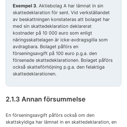
Exempel 3
.
Aktiebolag A har lämnat in sin
skattedeklaration för sent. Vid verkställandet
av beskattningen konstateras att bolaget har
med sin skattedeklaration deklarerat
kostnader på 10 000 euro som enligt
näringsskattelagen är icke-avdragsgilla som
avdragbara. Bolaget påförs en
förseningsavgift på 100 euro p.g.a. den
försenade skattedeklarationen. Bolaget påförs
också skatteförhöjning p.g.a. den felaktiga
skattedeklarationen.
2.1.3 Annan försummelse
En förseningsavgift påförs också om den
skattskyldiga har lämnat in en skattedeklaration, en