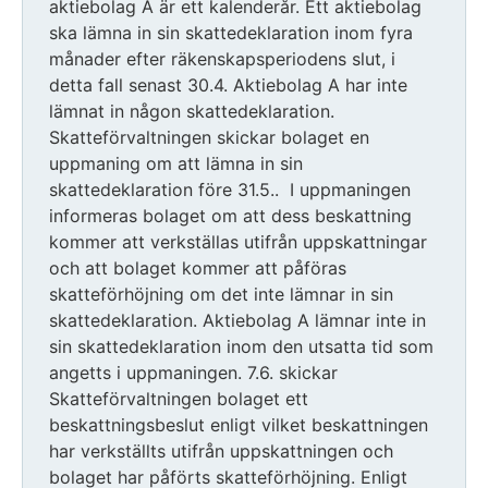
aktiebolag A är ett kalenderår. Ett aktiebolag
ska lämna in sin skattedeklaration inom fyra
månader efter räkenskapsperiodens slut, i
detta fall senast 30.4. Aktiebolag A har inte
lämnat in någon skattedeklaration.
Skatteförvaltningen skickar bolaget en
uppmaning om att lämna in sin
skattedeklaration före 31.5.. I uppmaningen
informeras bolaget om att dess beskattning
kommer att verkställas utifrån uppskattningar
och att bolaget kommer att påföras
skatteförhöjning om det inte lämnar in sin
skattedeklaration. Aktiebolag A lämnar inte in
sin skattedeklaration inom den utsatta tid som
angetts i uppmaningen. 7.6. skickar
Skatteförvaltningen bolaget ett
beskattningsbeslut enligt vilket beskattningen
har verkställts utifrån uppskattningen och
bolaget har påförts skatteförhöjning. Enligt