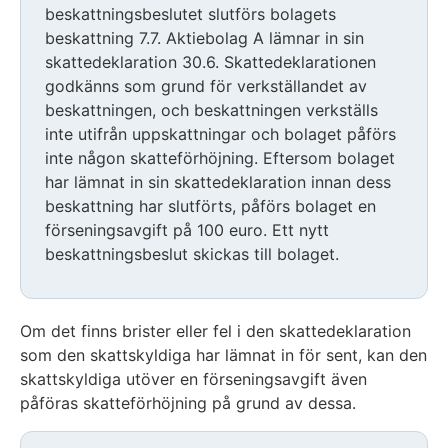
beskattningsbeslutet slutförs bolagets
beskattning 7.7. Aktiebolag A lämnar in sin
skattedeklaration 30.6. Skattedeklarationen
godkänns som grund för verkställandet av
beskattningen, och beskattningen verkställs
inte utifrån uppskattningar och bolaget påförs
inte någon skatteförhöjning. Eftersom bolaget
har lämnat in sin skattedeklaration innan dess
beskattning har slutförts, påförs bolaget en
förseningsavgift på 100 euro. Ett nytt
beskattningsbeslut skickas till bolaget.
Om det finns brister eller fel i den skattedeklaration
som den skattskyldiga har lämnat in för sent, kan den
skattskyldiga utöver en förseningsavgift även
påföras skatteförhöjning på grund av dessa.