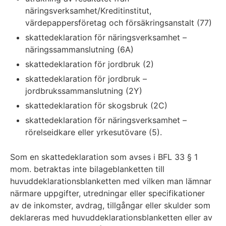
näringsverksamhet/Kreditinstitut,
värdepappersföretag och försäkringsanstalt (77)
skattedeklaration för näringsverksamhet –
näringssammanslutning (6A)
skattedeklaration för jordbruk (2)
skattedeklaration för jordbruk –
jordbrukssammanslutning (2Y)
skattedeklaration för skogsbruk (2C)
skattedeklaration för näringsverksamhet –
rörelseidkare eller yrkesutövare (5).
Som en skattedeklaration som avses i BFL 33 § 1
mom. betraktas inte bilageblanketten till
huvuddeklarationsblanketten med vilken man lämnar
närmare uppgifter, utredningar eller specifikationer
av de inkomster, avdrag, tillgångar eller skulder som
deklareras med huvuddeklarationsblanketten eller av