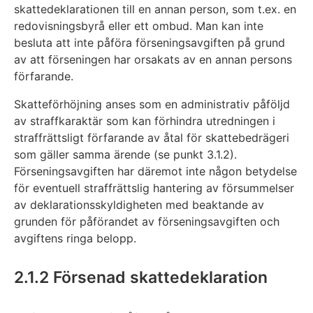
skattedeklarationen till en annan person, som t.ex. en
redovisningsbyrå eller ett ombud. Man kan inte
besluta att inte påföra förseningsavgiften på grund
av att förseningen har orsakats av en annan persons
förfarande.
Skatteförhöjning anses som en administrativ påföljd
av straffkaraktär som kan förhindra utredningen i
straffrättsligt förfarande av åtal för skattebedrägeri
som gäller samma ärende (se punkt 3.1.2).
Förseningsavgiften har däremot inte någon betydelse
för eventuell straffrättslig hantering av försummelser
av deklarationsskyldigheten med beaktande av
grunden för påförandet av förseningsavgiften och
avgiftens ringa belopp.
2.1.2 Försenad skattedeklaration