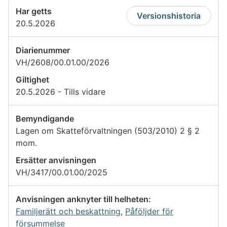
Har getts
Versionshistoria
20.5.2026
Diarienummer
VH/2608/00.01.00/2026
Giltighet
20.5.2026 - Tills vidare
Bemyndigande
Lagen om Skatteförvaltningen (503/2010) 2 § 2
mom.
Ersätter anvisningen
VH/3417/00.01.00/2025
Anvisningen anknyter till helheten:
Familjerätt och beskattning
,
Påföljder för
försummelse