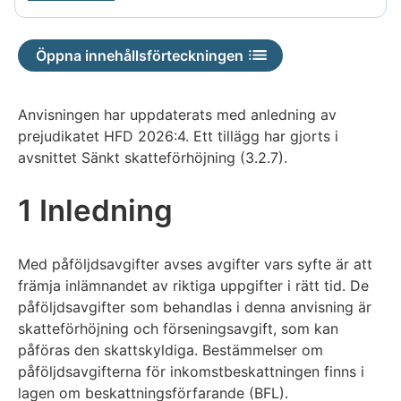
Öppna innehållsförteckningen
Anvisningen har uppdaterats med anledning av
prejudikatet HFD 2026:4. Ett tillägg har gjorts i
avsnittet Sänkt skatteförhöjning (3.2.7).
1 Inledning
Med påföljdsavgifter avses avgifter vars syfte är att
främja inlämnandet av riktiga uppgifter i rätt tid. De
påföljdsavgifter som behandlas i denna anvisning är
skatteförhöjning och förseningsavgift, som kan
påföras den skattskyldiga. Bestämmelser om
påföljdsavgifterna för inkomstbeskattningen finns i
lagen om beskattningsförfarande (BFL).