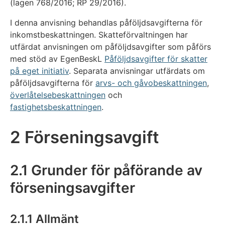
(lagen 768/2016; RP 29/2016).
I denna anvisning behandlas påföljdsavgifterna för
inkomstbeskattningen. Skatteförvaltningen har
utfärdat anvisningen om påföljdsavgifter som påförs
med stöd av EgenBeskL
Påföljdsavgifter för skatter
på eget initiativ
. Separata anvisningar utfärdats om
påföljdsavgifterna för
arvs- och gåvobeskattningen
,
överlåtelsebeskattningen
och
fastighetsbeskattningen
.
2 Förseningsavgift
2.1 Grunder för påförande av
förseningsavgifter
2.1.1 Allmänt