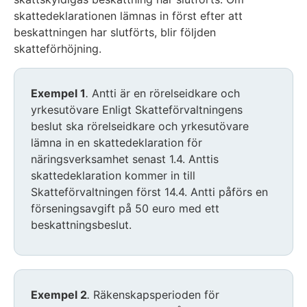
skattedeklarationen lämnas in först efter att
beskattningen har slutförts, blir följden
skatteförhöjning.
Exempel 1
.
Antti är en rörelseidkare och
yrkesutövare Enligt Skatteförvaltningens
beslut ska rörelseidkare och yrkesutövare
lämna in en skattedeklaration för
näringsverksamhet senast 1.4. Anttis
skattedeklaration kommer in till
Skatteförvaltningen först 14.4. Antti påförs en
förseningsavgift på 50 euro med ett
beskattningsbeslut.
Exempel 2
.
Räkenskapsperioden för