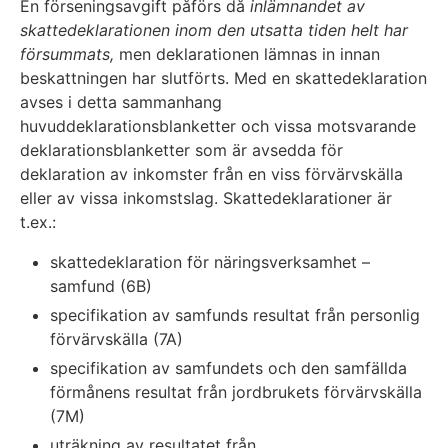
En förseningsavgift påförs då
inlämnandet av
skattedeklarationen inom den utsatta tiden helt har
försummats,
men deklarationen lämnas in innan
beskattningen har slutförts. Med en skattedeklaration
avses i detta sammanhang
huvuddeklarationsblanketter och vissa motsvarande
deklarationsblanketter som är avsedda för
deklaration av inkomster från en viss förvärvskälla
eller av vissa inkomstslag. Skattedeklarationer är
t.ex.:
skattedeklaration för näringsverksamhet –
samfund (6B)
specifikation av samfunds resultat från personlig
förvärvskälla (7A)
specifikation av samfundets och den samfällda
förmånens resultat från jordbrukets förvärvskälla
(7M)
uträkning av resultatet från