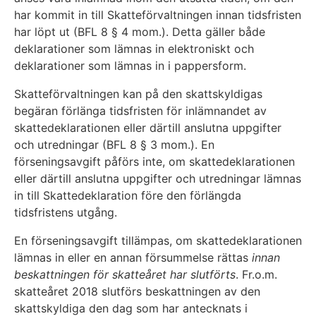
har kommit in till Skatteförvaltningen innan tidsfristen
har löpt ut (BFL 8 § 4 mom.). Detta gäller både
deklarationer som lämnas in elektroniskt och
deklarationer som lämnas in i pappersform.
Skatteförvaltningen kan på den skattskyldigas
begäran förlänga tidsfristen för inlämnandet av
skattedeklarationen eller därtill anslutna uppgifter
och utredningar (BFL 8 § 3 mom.). En
förseningsavgift påförs inte, om skattedeklarationen
eller därtill anslutna uppgifter och utredningar lämnas
in till Skattedeklaration före den förlängda
tidsfristens utgång.
En förseningsavgift tillämpas, om skattedeklarationen
lämnas in eller en annan försummelse rättas
innan
beskattningen för skatteåret har slutförts
. Fr.o.m.
skatteåret 2018 slutförs beskattningen av den
skattskyldiga den dag som har antecknats i