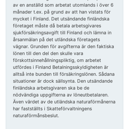
av en anställd som arbetat utomlands i över 6
månader t.ex. på grund av att han vistats för
mycket i Finland. Det utsändande finländska
företaget måste då betala arbetsgivares
sjukförsäkringsavgift till Finland och lämna in
årsanmälan på det utländska företagets
vägnar. Grunden för avgifterna är den faktiska
lönen till den del den skulle vara
förskottsinnehållningspliktig, om arbetet
utfördes i Finland Betalningsskyldigheten är
alltså inte bunden till försäkringslönen. Sådana
situationer är dock sällsynta. Den utsändande
finländska arbetsgivaren ska be de
nödvändiga uppgifterna av löneutbetalaren.
Även värdet av de utländska naturaförmånerna
har fastställts i Skatteförvaltningens
naturaförmånsbeslut.