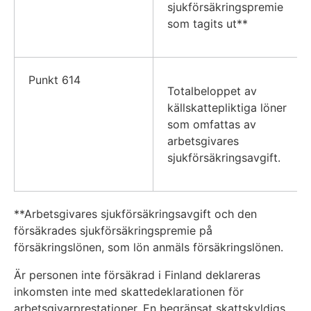
sjukförsäkringspremie
som tagits ut**
Punkt 614
Totalbeloppet av
källskattepliktiga löner
som omfattas av
arbetsgivares
sjukförsäkringsavgift.
**Arbetsgivares sjukförsäkringsavgift och den
försäkrades sjukförsäkringspremie på
försäkringslönen, som lön anmäls försäkringslönen.
Är personen inte försäkrad i Finland deklareras
inkomsten inte med skattedeklarationen för
arbetsgivarprestationer. En begränsat skattskyldigs