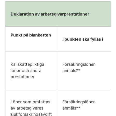
Deklaration av arbetsgivarprestationer
Punkt på blanketten
I punkten ska fyllas i
Källskattepliktiga
Försäkringslönen
löner och andra
anmäls**
prestationer
Löner som omfattas
Försäkringslönen
av arbetsgivares
anmäls**
sjukförsäkringsavgift