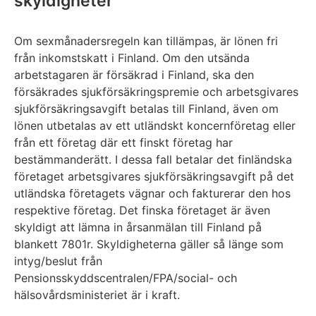
skyldigheter
Om sexmånadersregeln kan tillämpas, är lönen fri
från inkomstskatt i Finland. Om den utsända
arbetstagaren är försäkrad i Finland, ska den
försäkrades sjukförsäkringspremie och arbetsgivares
sjukförsäkringsavgift betalas till Finland, även om
lönen utbetalas av ett utländskt koncernföretag eller
från ett företag där ett finskt företag har
bestämmanderätt. I dessa fall betalar det finländska
företaget arbetsgivares sjukförsäkringsavgift på det
utländska företagets vägnar och fakturerar den hos
respektive företag. Det finska företaget är även
skyldigt att lämna in årsanmälan till Finland på
blankett 7801r. Skyldigheterna gäller så länge som
intyg/beslut från
Pensionsskyddscentralen/FPA/social- och
hälsovårdsministeriet är i kraft.