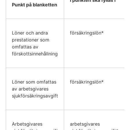
Punkt på blanketten
Löner och andra
försäkringslön*
prestationer som
omfattas av
förskottsinnehållning
Löner som omfattas
försäkringslön*
av arbetsgivares
sjukförsäkringsavgift
Arbetsgivares
arbetsgivares