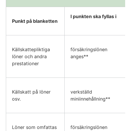
I punkten ska fyllas i
Punkt på blanketten
Källskattepliktiga
försäkringslönen
löner och andra
anges**
prestationer
Källskatt på löner
verkställd
osv.
miniinnehållning**
Löner som omfattas
försäkringslönen