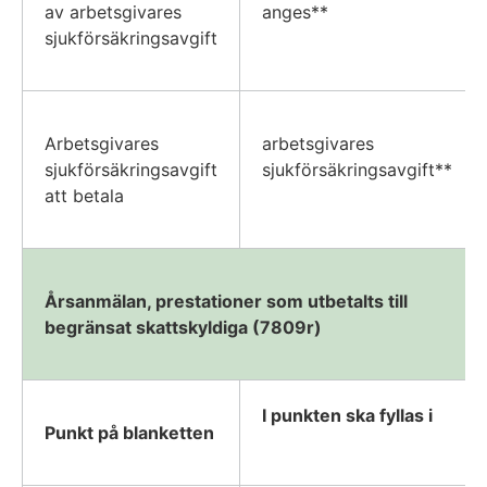
av arbetsgivares
anges**
sjukförsäkringsavgift
Arbetsgivares
arbetsgivares
sjukförsäkringsavgift
sjukförsäkringsavgift**
att betala
Årsanmälan, prestationer som utbetalts till
begränsat skattskyldiga (7809r)
I punkten ska fyllas i
Punkt på blanketten