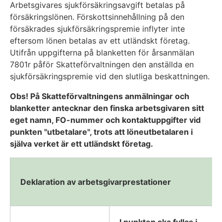
Arbetsgivares sjukförsäkringsavgift betalas på
försäkringslönen. Förskottsinnehållning på den
försäkrades sjukförsäkringspremie inflyter inte
eftersom lönen betalas av ett utländskt företag.
Utifrån uppgifterna på blanketten för årsanmälan
7801r påför Skatteförvaltningen den anställda en
sjukförsäkringspremie vid den slutliga beskattningen.
Obs! På Skatteförvaltningens anmälningar och
blanketter antecknar den finska arbetsgivaren sitt
eget namn, FO-nummer och kontaktuppgifter vid
punkten "utbetalare", trots att löneutbetalaren i
själva verket är ett utländskt företag.
Deklaration av arbetsgivarprestationer
I punkten ska fyllas i