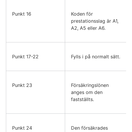
Punkt 16
Koden för
prestationsslag är A1,
A2, A5 eller A6.
Punkt 17-22
Fylls i på normalt sätt.
Punkt 23
Försäkringslönen
anges om den
fastställts.
Punkt 24
Den försäkrades