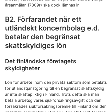
årsanmälan (7809r) ska dock lämnas in.
B2. Förfarandet när ett
utländskt koncernbolag e.d.
betalar den begränsat
skattskyldiges lön
Det finländska företagets
skyldigheter
Lön för arbete inom den privata sektorn som betalats
för utlandstjänstgöring till en begränsat skattskyldig
är inte skattepliktig i Finland. Trots detta ska man
betala arbetsgivares sjukförsäkringsavgift och den
försäkrades sjukförsäkringspremie till Finland om den