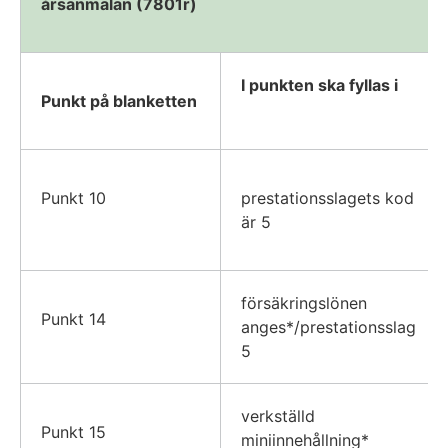
årsanmälan (7801r)
I punkten ska fyllas i
Punkt på blanketten
Punkt 10
prestationsslagets kod
är 5
försäkringslönen
Punkt 14
anges*/prestationsslag
5
verkställd
Punkt 15
miniinnehållning*