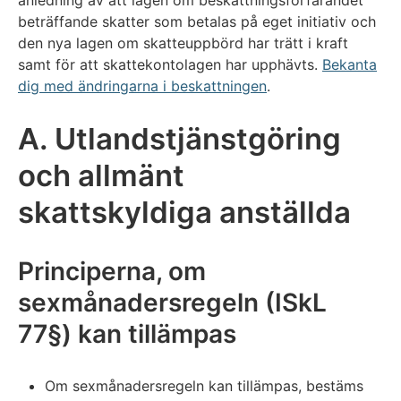
anledning av att lagen om beskattningsförfarandet
beträffande skatter som betalas på eget initiativ och
den nya lagen om skatteuppbörd har trätt i kraft
samt för att skattekontolagen har upphävts.
Bekanta
dig med ändringarna i beskattningen
.
A. Utlandstjänstgöring
och allmänt
skattskyldiga anställda
Principerna, om
sexmånadersregeln (ISkL
77§) kan tillämpas
Om sexmånadersregeln kan tillämpas, bestäms