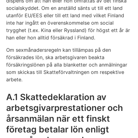
dispens om att han eller hon omfattas av det finska
socialskyddet. Om en anställd sänts ut till ett land
utanför EU/EES eller till ett land med vilket Finland
inte har ingått en överenskommelse om social
trygghet (t.ex. Kina eller Ryssland) för högst ett år är
han eller hon alltid försäkrad i Finland.
Om sexmånadersregeln kan tillämpas på den
försäkrades lön, ska arbetsgivaren beakta
försäkringslönen på alla blanketter och anmälningar
som skickas till Skatteförvaltningen om respektive
arbete.
A.1 Skattedeklaration av
arbetsgivarprestationer och
årsanmälan när ett finskt
företag betalar lön enligt