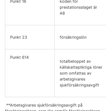
Punkt 16
koden för
prestationsslaget är
A8
Punkt 23
försäkringslön
Punkt 614
totalbeloppet av
källskattepliktiga löner
som omfattas av
arbetsgivares
sjukförsäkringsavgift
**Arbetsgivares sjukförsäkringsavgift på