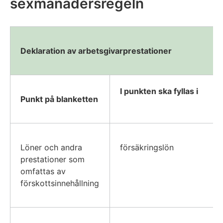
sexmånadersregeln
Deklaration av arbetsgivarprestationer
I punkten ska fyllas i
Punkt på blanketten
Löner och andra
försäkringslön
prestationer som
omfattas av
förskottsinnehållning