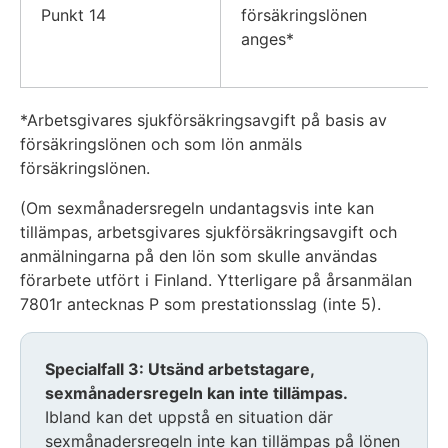
Punkt 14
försäkringslönen
anges*
*Arbetsgivares sjukförsäkringsavgift på basis av
försäkringslönen och som lön anmäls
försäkringslönen.
(Om sexmånadersregeln undantagsvis inte kan
tillämpas, arbetsgivares sjukförsäkringsavgift och
anmälningarna på den lön som skulle användas
förarbete utfört i Finland. Ytterligare på årsanmälan
7801r antecknas P som prestationsslag (inte 5).
Specialfall 3: Utsänd arbetstagare,
sexmånadersregeln kan inte tillämpas.
Ibland kan det uppstå en situation där
sexmånadersregeln inte kan tillämpas på lönen