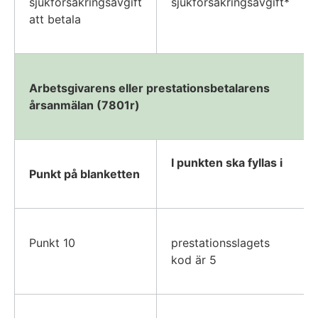
sjukförsäkringsavgift
sjukförsäkringsavgift*
att betala
Arbetsgivarens eller prestationsbetalarens
årsanmälan (7801r)
I punkten ska fyllas i
Punkt på blanketten
Punkt 10
prestationsslagets
kod är 5