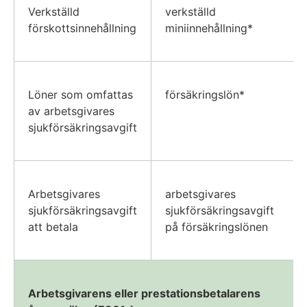
Verkställd
verkställd
förskottsinnehållning
miniinnehållning*
Löner som omfattas
försäkringslön*
av arbetsgivares
sjukförsäkringsavgift
Arbetsgivares
arbetsgivares
sjukförsäkringsavgift
sjukförsäkringsavgift
att betala
på försäkringslönen
Arbetsgivarens eller prestationsbetalarens