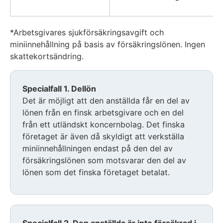
*Arbetsgivares sjukförsäkringsavgift och
miniinnehållning på basis av försäkringslönen. Ingen
skattekortsändring.
Specialfall 1. Dellön
Det är möjligt att den anställda får en del av
lönen från en finsk arbetsgivare och en del
från ett utländskt koncernbolag. Det finska
företaget är även då skyldigt att verkställa
miniinnehållningen endast på den del av
försäkringslönen som motsvarar den del av
lönen som det finska företaget betalat.