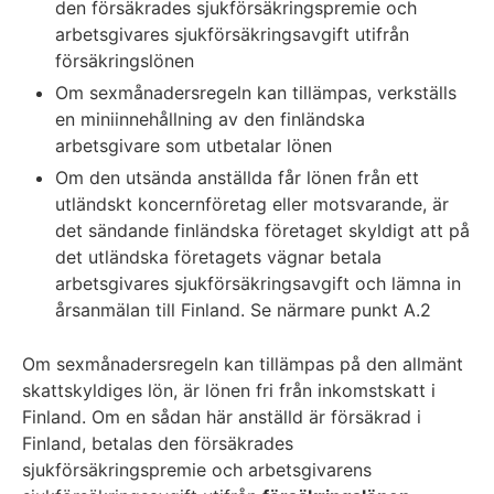
den försäkrades sjukförsäkringspremie och
arbetsgivares sjukförsäkringsavgift utifrån
försäkringslönen
Om sexmånadersregeln kan tillämpas, verkställs
en miniinnehållning av den finländska
arbetsgivare som utbetalar lönen
Om den utsända anställda får lönen från ett
utländskt koncernföretag eller motsvarande, är
det sändande finländska företaget skyldigt att på
det utländska företagets vägnar betala
arbetsgivares sjukförsäkringsavgift och lämna in
årsanmälan till Finland. Se närmare punkt A.2
Om sexmånadersregeln kan tillämpas på den allmänt
skattskyldiges lön, är lönen fri från inkomstskatt i
Finland. Om en sådan här anställd är försäkrad i
Finland, betalas den försäkrades
sjukförsäkringspremie och arbetsgivarens