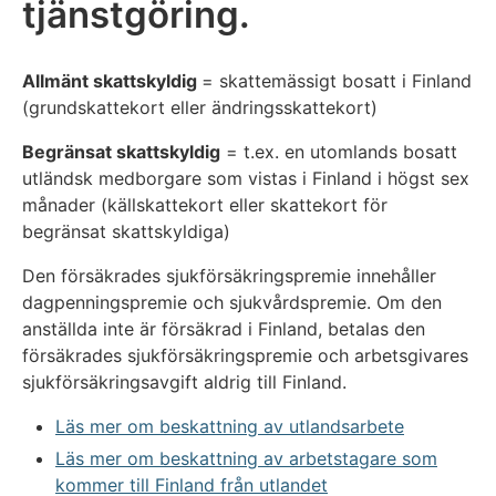
tjänstgöring.
Allmänt skattskyldig
= skattemässigt bosatt i Finland
(grundskattekort eller ändringsskattekort)
Begränsat skattskyldig
= t.ex. en utomlands bosatt
utländsk medborgare som vistas i Finland i högst sex
månader (källskattekort eller skattekort för
begränsat skattskyldiga)
Den försäkrades sjukförsäkringspremie innehåller
dagpenningspremie och sjukvårdspremie. Om den
anställda inte är försäkrad i Finland, betalas den
försäkrades sjukförsäkringspremie och arbetsgivares
sjukförsäkringsavgift aldrig till Finland.
Läs mer om beskattning av utlandsarbete
Läs mer om beskattning av arbetstagare som
kommer till Finland från utlandet