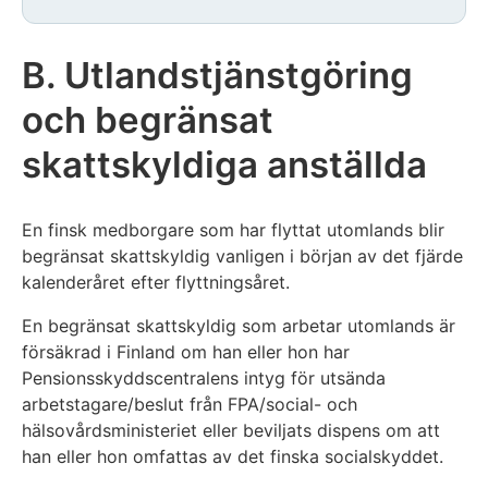
B. Utlandstjänstgöring
och begränsat
skattskyldiga anställda
En finsk medborgare som har flyttat utomlands blir
begränsat skattskyldig vanligen i början av det fjärde
kalenderåret efter flyttningsåret.
En begränsat skattskyldig som arbetar utomlands är
försäkrad i Finland om han eller hon har
Pensionsskyddscentralens intyg för utsända
arbetstagare/beslut från FPA/social- och
hälsovårdsministeriet eller beviljats dispens om att
han eller hon omfattas av det finska socialskyddet.