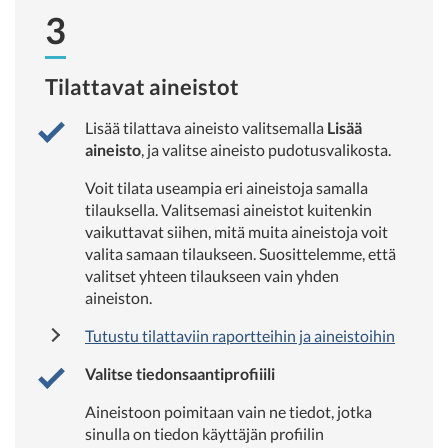
3
Tilattavat aineistot
Lisää tilattava aineisto valitsemalla
Lisää
aineisto
, ja valitse aineisto pudotusvalikosta.
Voit tilata useampia eri aineistoja samalla
tilauksella. Valitsemasi aineistot kuitenkin
vaikuttavat siihen, mitä muita aineistoja voit
valita samaan tilaukseen. Suosittelemme, että
valitset yhteen tilaukseen vain yhden
aineiston.
Tutustu tilattaviin raportteihin ja aineistoihin
Valitse tiedonsaantiprofiiili
Aineistoon poimitaan vain ne tiedot, jotka
sinulla on tiedon käyttäjän profiilin