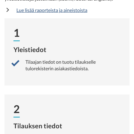
Lue lisää raporteista ja aineistoista
1
Yleistiedot
Tilaajan tiedot on tuotu tilaukselle
tulorekisterin asiakastiedoista.
2
Tilauksen tiedot