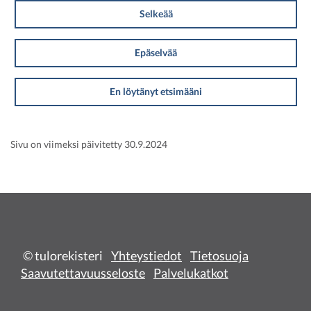
Selkeää
Epäselvää
En löytänyt etsimääni
Sivu on viimeksi päivitetty 30.9.2024
© tulorekisteri
Yhteystiedot
Tietosuoja
Saavutettavuusseloste
Palvelukatkot