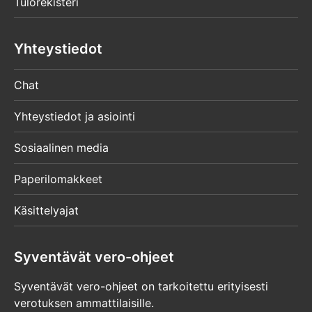
Tulorekisteri
Yhteystiedot
Chat
Yhteystiedot ja asiointi
Sosiaalinen media
Paperilomakkeet
Käsittelyajat
Syventävät vero-ohjeet
Syventävät vero-ohjeet on tarkoitettu erityisesti
verotuksen ammattilaisille.