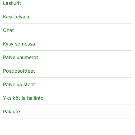
Laskurit
Käsittelyajat
Chat
Kysy somessa
Palvelunumerot
Postiosoitteet
Palvelupisteet
Yksiköt ja hallinto
Palaute