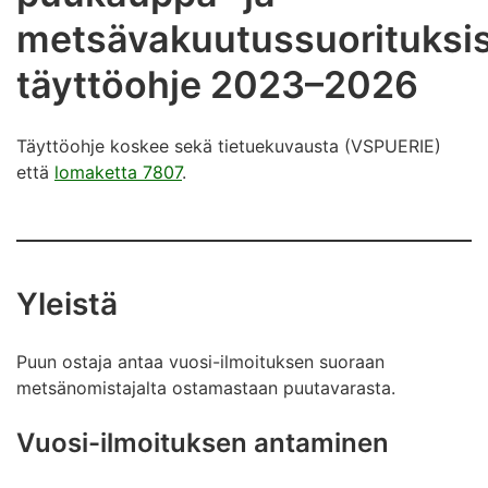
metsävakuutussuorituksis
täyttöohje 2023–2026
Täyttöohje koskee sekä tietuekuvausta (VSPUERIE)
että
lomaketta 7807
.
Yleistä
Puun ostaja antaa vuosi-ilmoituksen suoraan
metsänomistajalta ostamastaan puutavarasta.
Vuosi-ilmoituksen antaminen