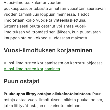
Vuosi-ilmoitus kalenterivuoden
puukauppasuorituksista annetaan vuosittain seuraavan
vuoden tammikuun loppuun mennessä. Tiedot
ilmoitetaan koko vuodelta yhteenlaskettuna.
Satunnaisesti puuta ostanut voi antaa vuosi-
ilmoituksen välittömästi sen jälkeen, kun puutavaran
kauppahinta on kokonaisuudessaan maksettu.
Vuosi-ilmoituksen korjaaminen
Vuosi-ilmoitusten korjaamisesta on kerrottu ohjeessa
Vuosi-ilmoitusten korjaaminen
.
Puun ostajat
Puukauppa liittyy ostajan elinkeinotoimintaan
: Puun
ostaja antaa vuosi-ilmoituksen kaikista puukaupoista,
jotka liittyvät ostajan elinkeinotoimintaan.