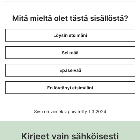
Mitä mieltä olet tästä sisällöstä?
Löysin etsimäni
Selkeää
Epäselvää
En löytänyt etsimääni
Sivu on viimeksi päivitetty 1.3.2024
Kirjeet vain sähköisesti