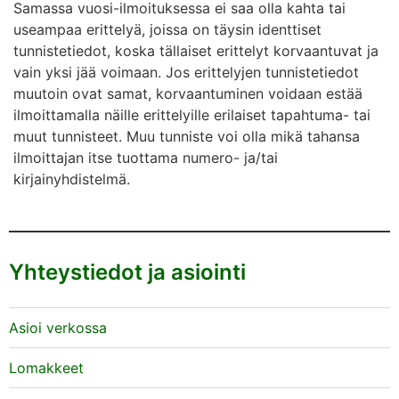
Samassa vuosi-ilmoituksessa ei saa olla kahta tai
useampaa erittelyä, joissa on täysin identtiset
tunnistetiedot, koska tällaiset erittelyt korvaantuvat ja
vain yksi jää voimaan. Jos erittelyjen tunnistetiedot
muutoin ovat samat, korvaantuminen voidaan estää
ilmoittamalla näille erittelyille erilaiset tapahtuma- tai
muut tunnisteet. Muu tunniste voi olla mikä tahansa
ilmoittajan itse tuottama numero- ja/tai
kirjainyhdistelmä.
Yhteystiedot ja asiointi
Asioi verkossa
Lomakkeet