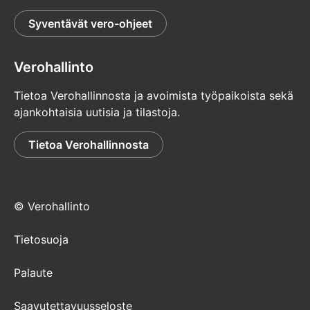
Syventävät vero-ohjeet
Verohallinto
Tietoa Verohallinnosta ja avoimista työpaikoista sekä
ajankohtaisia uutisia ja tilastoja.
Tietoa Verohallinnosta
© Verohallinto
Tietosuoja
Palaute
Saavutettavuusseloste