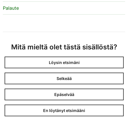
Palaute
Mitä mieltä olet tästä sisällöstä?
Löysin etsimäni
Selkeää
Epäselvää
En löytänyt etsimääni