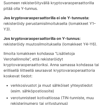
Suomeen rekisteröityvällä kryptovaraoperaattorilla
pitää olla Y-tunnus.
Jos kryptovaraoperaattorilla ei ole Y-tunnusta:
rekisteröidy perustamisilmoituksella (lomakkeet Y1–
Y3).
Jos kryptovaraoperaattorilla on Y-tunnus:
rekisteröidy muutosilmoituksella (lomakkeet Y4–Y6).
Ilmoita lomakkeen kohdassa ”Lisätietoja
Verohallinnolle”, että rekisteröidyt
kryptovaraoperaattoriksi. Anna samassa kohdassa tai
erillisellä liitteellä seuraavat kryptovaraoperaattoria
koskevat tiedot:
verkkosivustot ja muut sähköiset yhteystiedot
(esim. sähköpostiosoite)
verotunnisteet kotivaltiossa (TIN-tunniste, muu
rekisterinumero tai yritystunnus)