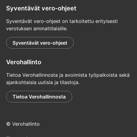
Syventävät vero-ohjeet
Syventävät vero-ohjeet on tarkoitettu erityisesti
verotuksen ammattilaisille.
Syventävät vero-ohjeet
Verohallinto
Tietoa Verohallinnosta ja avoimista työpaikoista sekä
ajankohtaisia uutisia ja tilastoja.
Tietoa Verohallinnosta
© Verohallinto