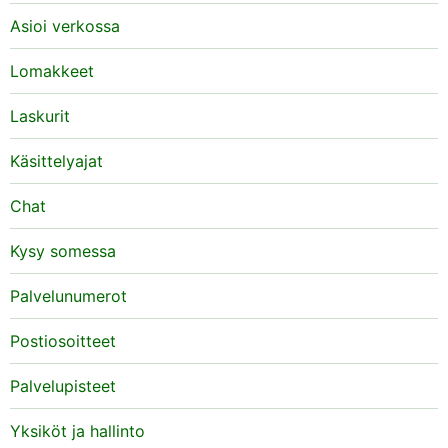
Asioi verkossa
Lomakkeet
Laskurit
Käsittelyajat
Chat
Kysy somessa
Palvelunumerot
Postiosoitteet
Palvelupisteet
Yksiköt ja hallinto