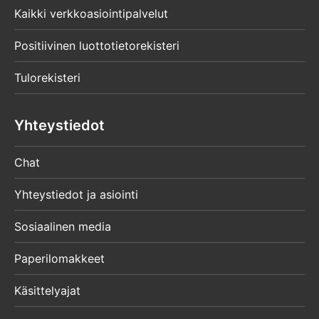
Kaikki verkkoasiointipalvelut
Positiivinen luottotietorekisteri
Tulorekisteri
Yhteystiedot
Chat
Yhteystiedot ja asiointi
Sosiaalinen media
Paperilomakkeet
Käsittelyajat