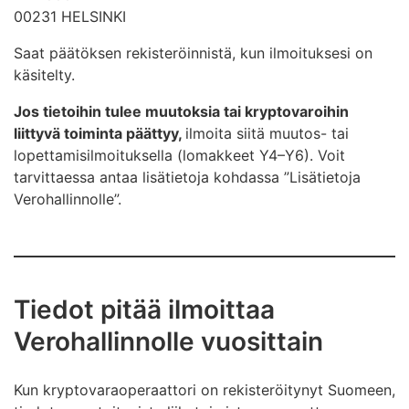
00231 HELSINKI
Saat päätöksen rekisteröinnistä, kun ilmoituksesi on
käsitelty.
Jos tietoihin tulee muutoksia tai kryptovaroihin
liittyvä toiminta päättyy,
ilmoita siitä muutos- tai
lopettamisilmoituksella (lomakkeet Y4–Y6). Voit
tarvittaessa antaa lisätietoja kohdassa ”Lisätietoja
Verohallinnolle”.
Tiedot pitää ilmoittaa
Verohallinnolle vuosittain
Kun kryptovaraoperaattori on rekisteröitynyt Suomeen,