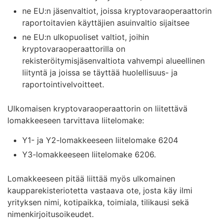
ne EU:n jäsenvaltiot, joissa kryptovaraoperaattorin
raportoitavien käyttäjien asuinvaltio sijaitsee
ne EU:n ulkopuoliset valtiot, joihin
kryptovaraoperaattorilla on
rekisteröitymisjäsenvaltiota vahvempi alueellinen
liityntä ja joissa se täyttää huolellisuus- ja
raportointivelvoitteet.
Ulkomaisen kryptovaraoperaattorin on liitettävä
lomakkeeseen tarvittava liitelomake:
Y1- ja Y2-lomakkeeseen liitelomake 6204
Y3-lomakkeeseen liitelomake 6206.
Lomakkeeseen pitää liittää myös ulkomainen
kaupparekisteriotetta vastaava ote, josta käy ilmi
yrityksen nimi, kotipaikka, toimiala, tilikausi sekä
nimenkirjoitusoikeudet.