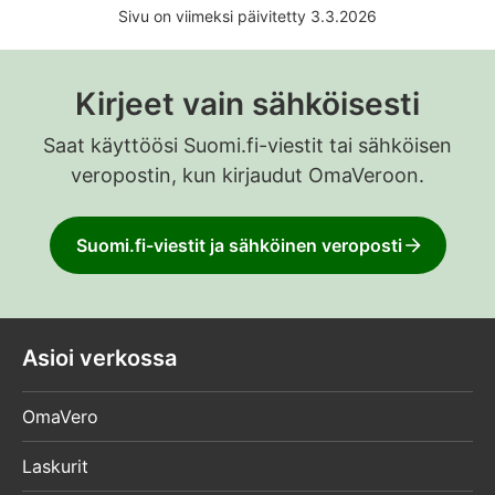
Sivu on viimeksi päivitetty 3.3.2026
Kirjeet vain sähköisesti
Saat käyttöösi Suomi.fi-viestit tai sähköisen
veropostin, kun kirjaudut OmaVeroon.
Suomi.fi-viestit ja sähköinen veroposti
Asioi verkossa
OmaVero
Laskurit