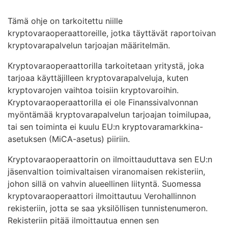
Tämä ohje on tarkoitettu niille
kryptovaraoperaattoreille, jotka täyttävät raportoivan
kryptovarapalvelun tarjoajan määritelmän.
Kryptovaraoperaattorilla tarkoitetaan yritystä, joka
tarjoaa käyttäjilleen kryptovarapalveluja, kuten
kryptovarojen vaihtoa toisiin kryptovaroihin.
Kryptovaraoperaattorilla ei ole Finanssivalvonnan
myöntämää kryptovarapalvelun tarjoajan toimilupaa,
tai sen toiminta ei kuulu EU:n kryptovaramarkkina-
asetuksen (MiCA-asetus) piiriin.
Kryptovaraoperaattorin on ilmoittauduttava sen EU:n
jäsenvaltion toimivaltaisen viranomaisen rekisteriin,
johon sillä on vahvin alueellinen liityntä. Suomessa
kryptovaraoperaattori ilmoittautuu Verohallinnon
rekisteriin, jotta se saa yksilöllisen tunnistenumeron.
Rekisteriin pitää ilmoittautua ennen sen