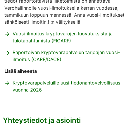
tiedot raportoitavista liiketoimista on annettava
Verohallinnolle vuosi-ilmoituksella kerran vuodessa,
tammikuun loppuun mennessä. Anna vuosi-ilmoitukset
sähköisesti Ilmoitin.fi:n välityksellä.
Vuosi-ilmoitus kryptovarojen luovutuksista ja
tulotapahtumista (FICARF)
Raportoivan kryptovarapalvelun tarjoajan vuosi-
ilmoitus (CARF/DAC8)
Lisää aiheesta
Kryptovarapalveluille uusi tiedonantovelvollisuus
vuonna 2026
Yhteystiedot ja asiointi