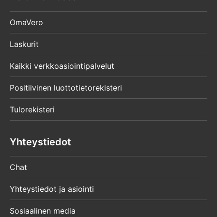
OmaVero
Laskurit
Kaikki verkkoasiointipalvelut
Positiivinen luottotietorekisteri
Tulorekisteri
Yhteystiedot
Chat
Yhteystiedot ja asiointi
Sosiaalinen media