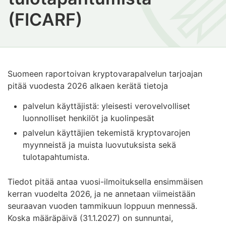
(FICARF)
Suomeen raportoivan kryptovarapalvelun tarjoajan
pitää vuodesta 2026 alkaen kerätä tietoja
palvelun käyttäjistä: yleisesti verovelvolliset
luonnolliset henkilöt ja kuolinpesät
palvelun käyttäjien tekemistä kryptovarojen
myynneistä ja muista luovutuksista sekä
tulotapahtumista.
Tiedot pitää antaa vuosi-ilmoituksella ensimmäisen
kerran vuodelta 2026, ja ne annetaan viimeistään
seuraavan vuoden tammikuun loppuun mennessä.
Koska määräpäivä (31.1.2027) on sunnuntai,