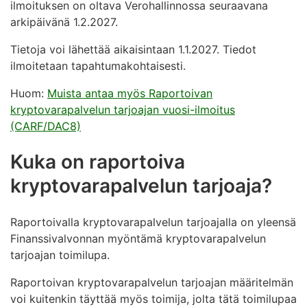
ilmoituksen on oltava Verohallinnossa seuraavana
arkipäivänä 1.2.2027.
Tietoja voi lähettää aikaisintaan 1.1.2027. Tiedot
ilmoitetaan tapahtumakohtaisesti.
Huom
:
Muista antaa myös Raportoivan
kryptovarapalvelun
tarjoajan vuosi-ilmoitus
(CARF/DAC8)
Kuka on raportoiva
kryptovarapalvelun tarjoaja?
Raportoivalla kryptovarapalvelun tarjoajalla on yleensä
Finanssivalvonnan myöntämä kryptovarapalvelun
tarjoajan toimilupa.
Raportoivan kryptovarapalvelun tarjoajan määritelmän
voi kuitenkin täyttää myös toimija, jolta tätä toimilupaa