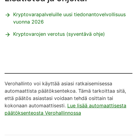
Kryptovarapalveluille
uusi tiedonantovelvollisuus
vuonna 2026
Kryptovarojen verotus (syventävä ohje)
Verohallinto voi käyttää asiasi ratkaisemisessa
automaattista päätöksentekoa. Tämä tarkoittaa sitä,
että päätös asiastasi voidaan tehdä osittain tai
kokonaan automaattisesti.
Lue lisää automaattisesta
päätöksenteosta Verohallinnossa