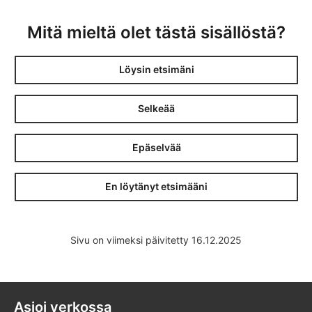
Mitä mieltä olet tästä sisällöstä?
Löysin etsimäni
Selkeää
Epäselvää
En löytänyt etsimääni
Sivu on viimeksi päivitetty 16.12.2025
Asioi verkossa