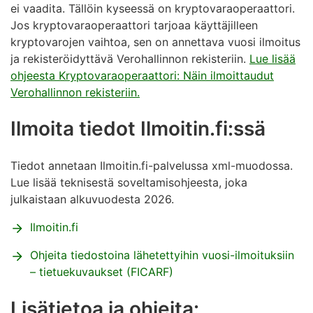
ei vaadita. Tällöin kyseessä on kryptovaraoperaattori.
Jos kryptovaraoperaattori tarjoaa käyttäjilleen
kryptovarojen vaihtoa, sen on annettava vuosi ilmoitus
ja rekisteröidyttävä Verohallinnon rekisteriin.
Lue lisää
ohjeesta Kryptovaraoperaattori: Näin ilmoittaudut
Verohallinnon rekisteriin.
Ilmoita tiedot
Ilmoitin.fi:ssä
Tiedot annetaan Ilmoitin.fi-palvelussa xml-muodossa.
Lue lisää teknisestä soveltamisohjeesta, joka
julkaistaan alkuvuodesta 2026.
Ilmoitin.fi
Ohjeita tiedostoina lähetettyihin vuosi-ilmoituksiin
– tietuekuvaukset (FICARF)
Lis
ätietoa ja ohjeita: