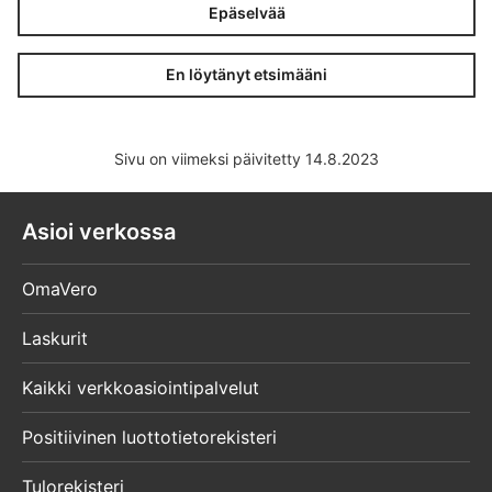
Epäselvää
En löytänyt etsimääni
Sivu on viimeksi päivitetty 14.8.2023
Asioi verkossa
OmaVero
Laskurit
Kaikki verkkoasiointipalvelut
Positiivinen luottotietorekisteri
Tulorekisteri