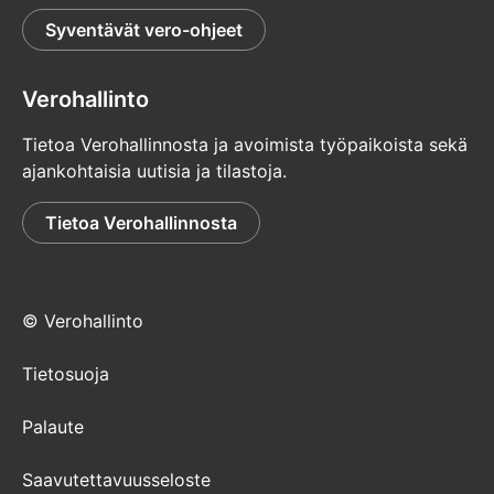
Syventävät vero-ohjeet
Verohallinto
Tietoa Verohallinnosta ja avoimista työpaikoista sekä
ajankohtaisia uutisia ja tilastoja.
Tietoa Verohallinnosta
© Verohallinto
Tietosuoja
Palaute
Saavutettavuusseloste