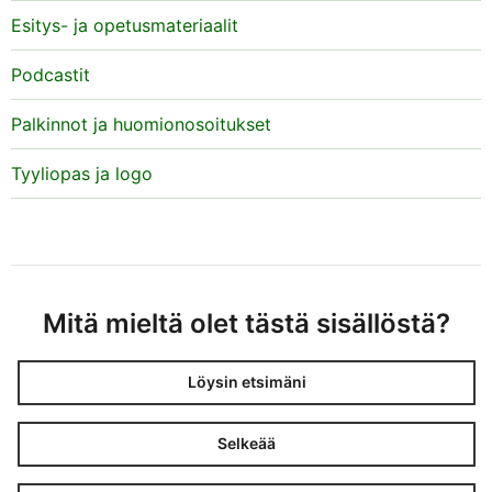
Esitys- ja opetusmateriaalit
Podcastit
Palkinnot ja huomionosoitukset
Tyyliopas ja logo
Mitä mieltä olet tästä sisällöstä?
Löysin etsimäni
Selkeää