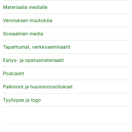
Materiaalia medialle
Verotuksen muutoksia
Sosiaalinen media
Tapahtumat, verkkoseminaarit
Esitys- ja opetusmateriaalit
Podcastit
Palkinnot ja huomionosoitukset
Tyyliopas ja logo