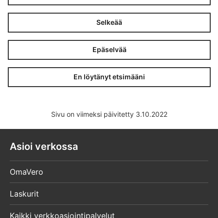
Selkeää
Epäselvää
En löytänyt etsimääni
Sivu on viimeksi päivitetty 3.10.2022
Asioi verkossa
OmaVero
Laskurit
Kaikki verkkoasiointipalvelut