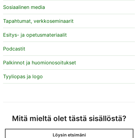
Sosiaalinen media
Tapahtumat, verkkoseminaarit
Esitys- ja opetusmateriaalit
Podcastit
Palkinnot ja huomionosoitukset
Tyyliopas ja logo
Mitä mieltä olet tästä sisällöstä?
Löysin etsimäni