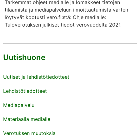
Tarkemmat ohjeet medialle ja lomakkeet tietojen
tilaamista ja mediapalveluun ilmoittautumista varten
löytyvät kootusti vero.fi:stä: Ohje medialle:
Tuloverotuksen julkiset tiedot verovuodelta 2021.
Uutishuone
Uutiset ja lehdistötiedotteet
Lehdistötiedotteet
Mediapalvelu
Materiaalia medialle
Verotuksen muutoksia