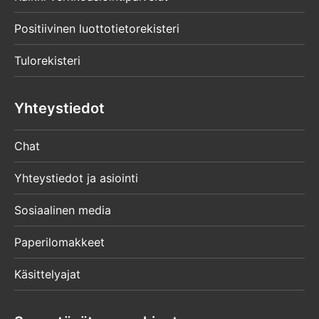
Positiivinen luottotietorekisteri
Tulorekisteri
Yhteystiedot
Chat
Yhteystiedot ja asiointi
Sosiaalinen media
Paperilomakkeet
Käsittelyajat