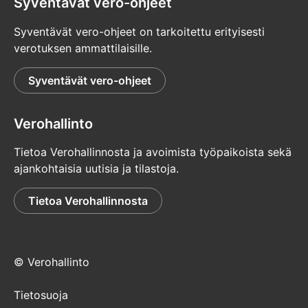
Syventävät vero-ohjeet
Syventävät vero-ohjeet on tarkoitettu erityisesti
verotuksen ammattilaisille.
Syventävät vero-ohjeet
Verohallinto
Tietoa Verohallinnosta ja avoimista työpaikoista sekä
ajankohtaisia uutisia ja tilastoja.
Tietoa Verohallinnosta
© Verohallinto
Tietosuoja