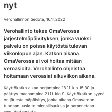
nyt
Verohallinnon tiedote, 16.11.2022
Verohallinto tekee OmaVerossa
järjestelmäpäivityksen, jonka vuoksi
palvelu on poissa käytöstä tulevan
viikonlopun ajan. Katkon aikana
OmaVerossa ei voi hoitaa mitään
veroasioita. Verohallinto ohjeistaa
hoitamaan veroasiat alkuviikon aikana.
Käyttökatko alkaa perjantaina 18.11. klo 15.30 ja
päättyy maanantaina 21.11. klo 9. Käyttökatkon syynä
on järjestelmäpäivitys, jonka aikana OmaVeroon
tuodaan uusia toiminnallisuuksia ja parannetaan
saavutettavuutta.