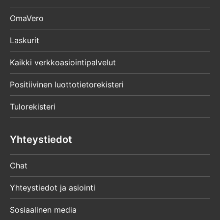
OmaVero
Laskurit
Kaikki verkkoasiointipalvelut
Positiivinen luottotietorekisteri
Tulorekisteri
Yhteystiedot
Chat
Yhteystiedot ja asiointi
Sosiaalinen media