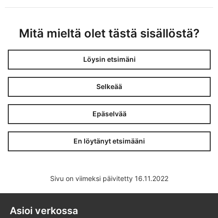
Mitä mieltä olet tästä sisällöstä?
Löysin etsimäni
Selkeää
Epäselvää
En löytänyt etsimääni
Sivu on viimeksi päivitetty 16.11.2022
Asioi verkossa