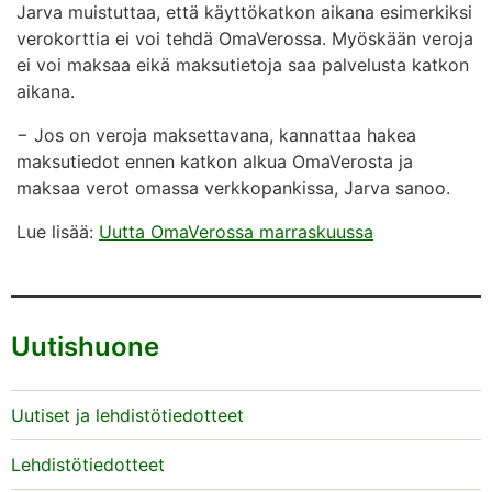
Jarva muistuttaa, että käyttökatkon aikana esimerkiksi
verokorttia ei voi tehdä OmaVerossa. Myöskään veroja
ei voi maksaa eikä maksutietoja saa palvelusta katkon
aikana.
− Jos on veroja maksettavana, kannattaa hakea
maksutiedot ennen katkon alkua OmaVerosta ja
maksaa verot omassa verkkopankissa, Jarva sanoo.
Lue lisää:
Uutta OmaVerossa marraskuussa
Uutishuone
Uutiset ja lehdistötiedotteet
Lehdistötiedotteet