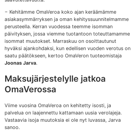
− Kehitämme OmaVeroa koko ajan keräämämme
asiakasymmärryksen ja oman kehityssuunnitelmamme
perusteella. Kerran vuodessa teemme isomman
päivityksen, jossa viemme tuotantoon toteuttamamme
isommat muutokset. Marraskuu on osoittautunut
hyväksi ajankohdaksi, kun edellisen vuoden verotus on
saatu päätökseen, kertoo OmaVeron tuoteomistaja
Joonas Jarva
.
Maksujärjestelylle jatkoa
OmaVerossa
Viime vuosina OmaVeroa on kehitetty isosti, ja
palvelua on laajennettu kattamaan uusia verolajeja.
Vastaavia isoja muutoksia ei ole nyt luvassa, Jarva
sanoo.