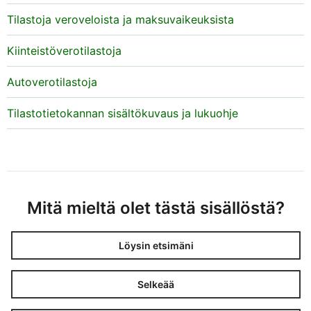
Tilastoja veroveloista ja maksuvaikeuksista
Kiinteistöverotilastoja
Autoverotilastoja
Tilastotietokannan sisältökuvaus ja lukuohje
Mitä mieltä olet tästä sisällöstä?
Löysin etsimäni
Selkeää