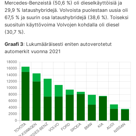
Mercedes-Benzeistä (50,6 %) oli dieselkäyttöisiä ja
29,9 % lataushybridejä. Volvoista puolestaan uusia oli
67,5 % ja suurin osa lataushybridejä (38,6 %). Toiseksi
suosituin käyttövoima Volvojen kohdalla oli diesel
(30,7 %).
Graafi 3
: Lukumääräisesti eniten autoverotetut
automerkit vuonna 2021