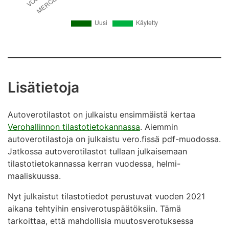
Lisätietoja
Autoverotilastot on julkaistu ensimmäistä kertaa
Verohallinnon tilastotietokannassa
. Aiemmin
autoverotilastoja on julkaistu vero.fissä pdf-muodossa.
Jatkossa autoverotilastot tullaan julkaisemaan
tilastotietokannassa kerran vuodessa, helmi-
maaliskuussa.
Nyt julkaistut tilastotiedot perustuvat vuoden 2021
aikana tehtyihin ensiverotuspäätöksiin. Tämä
tarkoittaa, että mahdollisia muutosverotuksessa