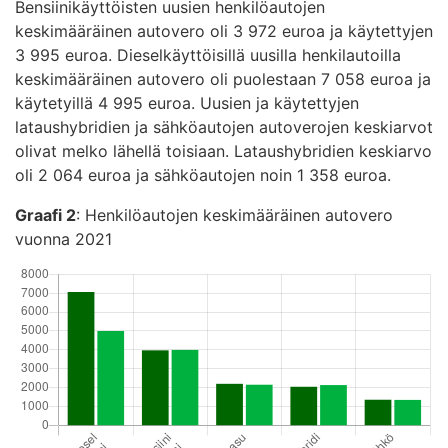
Bensiinikäyttöisten uusien henkilöautojen
keskimääräinen autovero oli 3 972 euroa ja käytettyjen
3 995 euroa. Dieselkäyttöisillä uusilla henkilautoilla
keskimääräinen autovero oli puolestaan 7 058 euroa ja
käytetyillä 4 995 euroa. Uusien ja käytettyjen
lataushybridien ja sähköautojen autoverojen keskiarvot
olivat melko lähellä toisiaan. Lataushybridien keskiarvo
oli 2 064 euroa ja sähköautojen noin 1 358 euroa.
Graafi 2
: Henkilöautojen keskimääräinen autovero
vuonna 2021