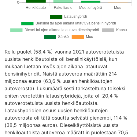
Reilu puolet (58,4 %) vuonna 2021 autoverotetuista
uusista henkilöautoista oli bensiinikäyttöisiä, kun
mukaan luetaan myös ajon aikana latautuvat
bensiinihybridit. Näistä autoveroa määrättiin 214
miljoonaa euroa (63,6 % uusien henkilöautojen
autoverosta). Lukumääräisesti tarkasteltuna toiseksi
eniten verotettiin lataushybridejä, joita oli 20,4 %
autoverotetuista uusista henkilöautoista.
Lataushybridien osuus uusien henkilöautojen
autoverosta oli tätä osuutta selvästi pienempi, 11,4 %
(38,5 miljoonaa euroa). Dieselkäyttöisistä uusista
henkilöautoista autoveroa määrättiin puolestaan 70,5