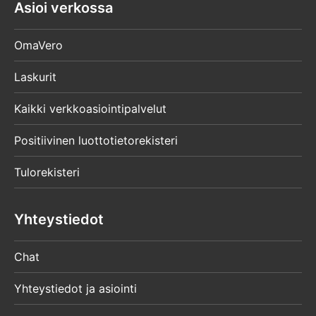
Asioi verkossa
OmaVero
Laskurit
Kaikki verkkoasiointipalvelut
Positiivinen luottotietorekisteri
Tulorekisteri
Yhteystiedot
Chat
Yhteystiedot ja asiointi