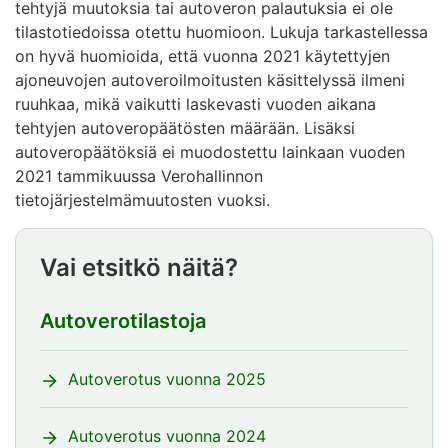
tehtyjä muutoksia tai autoveron palautuksia ei ole
tilastotiedoissa otettu huomioon. Lukuja tarkastellessa
on hyvä huomioida, että vuonna 2021 käytettyjen
ajoneuvojen autoveroilmoitusten käsittelyssä ilmeni
ruuhkaa, mikä vaikutti laskevasti vuoden aikana
tehtyjen autoveropäätösten määrään. Lisäksi
autoveropäätöksiä ei muodostettu lainkaan vuoden
2021 tammikuussa Verohallinnon
tietojärjestelmämuutosten vuoksi.
Vai etsitkö näitä?
Autoverotilastoja
Autoverotus vuonna 2025
Autoverotus vuonna 2024