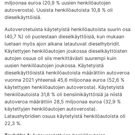
miljoonaa euroa (20,9 % uusien henkilöautojen
autoverosta). Uusista henkilöautoista 10,8 % oli
dieselkäyttöisiä.
Autoverotetuista käytetyistä henkilöautoista suurin osa
(40,7 %) oli puolestaan dieselkäyttöisiä, kun mukaan
luetaan myös ajon aikana latautuvat dieselhybridit.
Käytettyjen henkilöautojen joukossa dieselkäyttöisten
autojen osuus oli siis merkittävästi suurempi kuin
uusien henkilöautojen joukossa. Käytetyistä
dieselkäyttöisistä henkilöautoista määrättiin autoveroa
vuonna 2021 yhteensä 45,6 miljoonaa euroa (52,6 %
käytettyjen henkilöautojen autoverosta). Käytetyistä
henkilöautoista 31,8 % oli bensiinikäyttöisiä ja niistä
autoveroa määrättiin 28,5 miljoonaa euroa (32,9 %
käytettyjen henkilöautojen autoverosta).
Lataushybridien osuus käytetyistä henkilöautoista oli
22,3 %.