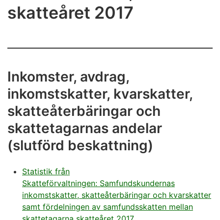
skatteåret 2017
Inkomster, avdrag,
inkomstskatter, kvarskatter,
skatteåterbäringar och
skattetagarnas andelar
(slutförd beskattning)
Statistik från
Skatteförvaltningen: Samfundskundernas
inkomstskatter, skatteåterbäringar och kvarskatter
samt fördelningen av samfundsskatten mellan
skattetagarna skatteåret 2017