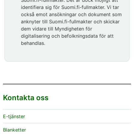
Suomi.fi-fullmakter. Det är dock möjligt att
identifiera sig för Suomi.fi-fullmakter. Vi tar
också emot ansökningar och dokument som
anknyter till Suomi.fi-fullmakter och skickar
dem vidare till Myndigheten för
digitalisering och befolkningsdata för att
behandlas.
Kontakta oss
E-tjänster
Blanketter