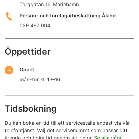
Torggatan 16, Mariehamn
Person- och företagarbeskattning Åland
029 497 094
Öppettider
Öppet
mån–tor kl. 13–16
Tidsbokning
Du kan boka en tid till ett serviceställe endast via vår
telefontjänst. Välj det servicenumret som passar ditt
ärende och boka tid genom att ringa.
Se alla våra