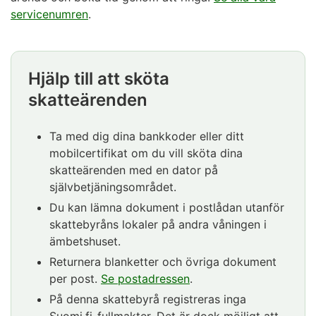
servicenumren
.
Hjälp till att sköta
skatteärenden
Ta med dig dina bankkoder eller ditt
mobilcertifikat om du vill sköta dina
skatteärenden med en dator på
självbetjäningsområdet.
Du kan lämna dokument i postlådan utanför
skattebyråns lokaler på andra våningen i
ämbetshuset.
Returnera blanketter och övriga dokument
per post.
Se postadressen
.
På denna skattebyrå registreras inga