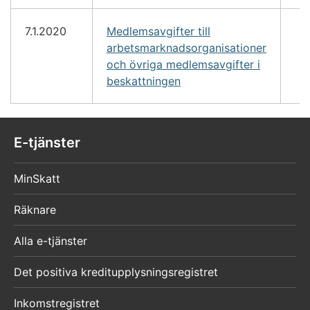
7.1.2020
Medlemsavgifter till
arbetsmarknadsorganisationer
och övriga medlemsavgifter i
beskattningen
E-tjänster
MinSkatt
Räknare
Alla e-tjänster
Det positiva kreditupplysningsregistret
Inkomstregistret