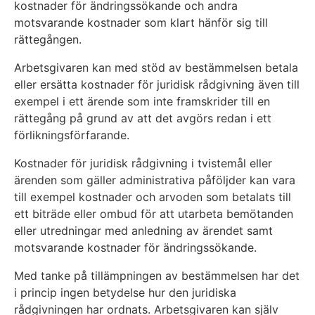
kostnader för ändringssökande och andra
motsvarande kostnader som klart hänför sig till
rättegången.
Arbetsgivaren kan med stöd av bestämmelsen betala
eller ersätta kostnader för juridisk rådgivning även till
exempel i ett ärende som inte framskrider till en
rättegång på grund av att det avgörs redan i ett
förlikningsförfarande.
Kostnader för juridisk rådgivning i tvistemål eller
ärenden som gäller administrativa påföljder kan vara
till exempel kostnader och arvoden som betalats till
ett biträde eller ombud för att utarbeta bemötanden
eller utredningar med anledning av ärendet samt
motsvarande kostnader för ändringssökande.
Med tanke på tillämpningen av bestämmelsen har det
i princip ingen betydelse hur den juridiska
rådgivningen har ordnats. Arbetsgivaren kan själv