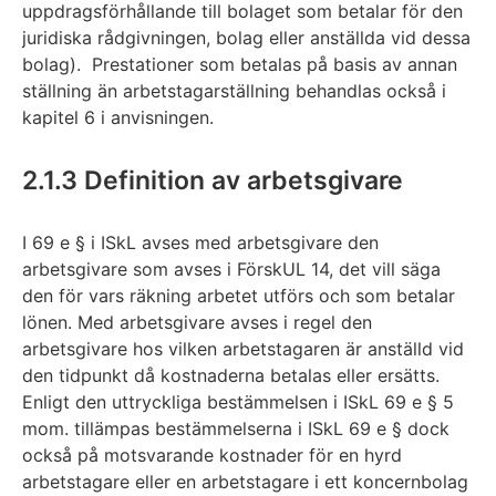
uppdragsförhållande till bolaget som betalar för den
juridiska rådgivningen, bolag eller anställda vid dessa
bolag). Prestationer som betalas på basis av annan
ställning än arbetstagarställning behandlas också i
kapitel 6 i anvisningen.
2.1.3 Definition av arbetsgivare
I 69 e § i ISkL avses med arbetsgivare den
arbetsgivare som avses i FörskUL 14, det vill säga
den för vars räkning arbetet utförs och som betalar
lönen. Med arbetsgivare avses i regel den
arbetsgivare hos vilken arbetstagaren är anställd vid
den tidpunkt då kostnaderna betalas eller ersätts.
Enligt den uttryckliga bestämmelsen i ISkL 69 e § 5
mom. tillämpas bestämmelserna i ISkL 69 e § dock
också på motsvarande kostnader för en hyrd
arbetstagare eller en arbetstagare i ett koncernbolag