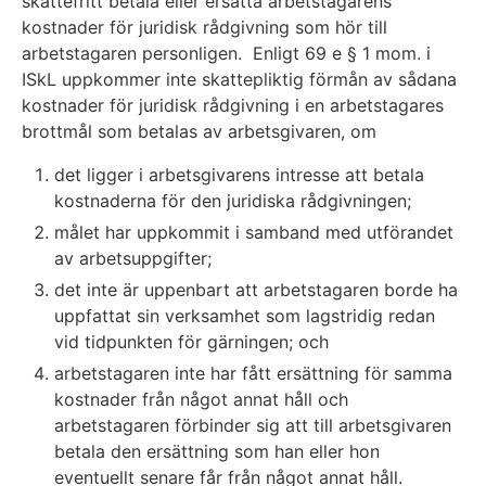
skattefritt betala eller ersätta arbetstagarens
kostnader för juridisk rådgivning som hör till
arbetstagaren personligen. Enligt 69 e § 1 mom. i
ISkL uppkommer inte skattepliktig förmån av sådana
kostnader för juridisk rådgivning i en arbetstagares
brottmål som betalas av arbetsgivaren, om
det ligger i arbetsgivarens intresse att betala
kostnaderna för den juridiska rådgivningen;
målet har uppkommit i samband med utförandet
av arbetsuppgifter;
det inte är uppenbart att arbetstagaren borde ha
uppfattat sin verksamhet som lagstridig redan
vid tidpunkten för gärningen; och
arbetstagaren inte har fått ersättning för samma
kostnader från något annat håll och
arbetstagaren förbinder sig att till arbetsgivaren
betala den ersättning som han eller hon
eventuellt senare får från något annat håll.