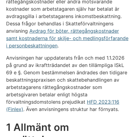
rättegångskostnader eller andra motsvarande
kostnader som arbetstagaren själv har betalat är
avdragsgilla i arbetstagarens inkomstbeskattning.
Dessa frågor behandlas i Skatteförvaltningens
anvisning
Avdrag för böter, rättegångskostnader
samt kostnaderna för skilje- och medlingsförfarande
i personbeskattningen
.
Anvisningen har uppdaterats från och med 1.1.2026
på grund av ikraftträdandet av den tillämpliga ISkL
69 e §. Genom bestämmelsen ändrades den tidigare
beskattningspraxisen och skattebehandlingen av
arbetstagarens rättegångskostnader som
arbetsgivaren betalar enligt högsta
förvaltningsdomstolens prejudikat
HFD 2023:116
(Finlex)
. Även anvisningens struktur har förnyats.
1 Allmänt om