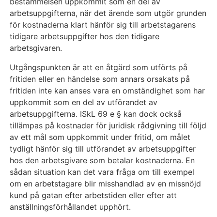
bestämmelsen uppkommit som en del av
arbetsuppgifterna, när det ärende som utgör grunden
för kostnaderna klart hänför sig till arbetstagarens
tidigare arbetsuppgifter hos den tidigare
arbetsgivaren.
Utgångspunkten är att en åtgärd som utförts på
fritiden eller en händelse som annars orsakats på
fritiden inte kan anses vara en omständighet som har
uppkommit som en del av utförandet av
arbetsuppgifterna. ISkL 69 e § kan dock också
tillämpas på kostnader för juridisk rådgivning till följd
av ett mål som uppkommit under fritid, om målet
tydligt hänför sig till utförandet av arbetsuppgifter
hos den arbetsgivare som betalar kostnaderna. En
sådan situation kan det vara fråga om till exempel
om en arbetstagare blir misshandlad av en missnöjd
kund på gatan efter arbetstiden eller efter att
anställningsförhållandet upphört.