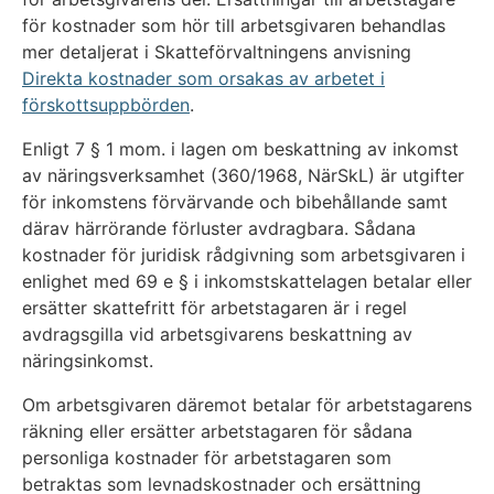
för kostnader som hör till arbetsgivaren behandlas
mer detaljerat i Skatteförvaltningens anvisning
Direkta kostnader som orsakas av arbetet i
förskottsuppbörden
.
Enligt 7 § 1 mom. i lagen om beskattning av inkomst
av näringsverksamhet (360/1968, NärSkL) är utgifter
för inkomstens förvärvande och bibehållande samt
därav härrörande förluster avdragbara. Sådana
kostnader för juridisk rådgivning som arbetsgivaren i
enlighet med 69 e § i inkomstskattelagen betalar eller
ersätter skattefritt för arbetstagaren är i regel
avdragsgilla vid arbetsgivarens beskattning av
näringsinkomst.
Om arbetsgivaren däremot betalar för arbetstagarens
räkning eller ersätter arbetstagaren för sådana
personliga kostnader för arbetstagaren som
betraktas som levnadskostnader och ersättning