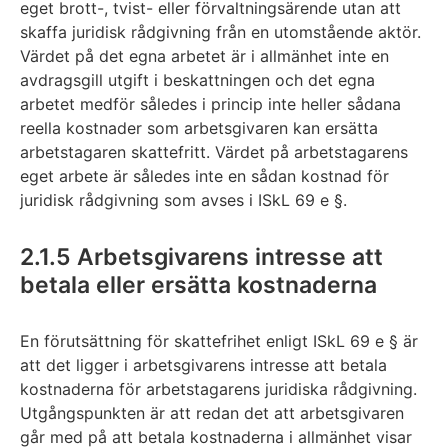
eget brott-, tvist- eller förvaltningsärende utan att
skaffa juridisk rådgivning från en utomstående aktör.
Värdet på det egna arbetet är i allmänhet inte en
avdragsgill utgift i beskattningen och det egna
arbetet medför således i princip inte heller sådana
reella kostnader som arbetsgivaren kan ersätta
arbetstagaren skattefritt. Värdet på arbetstagarens
eget arbete är således inte en sådan kostnad för
juridisk rådgivning som avses i ISkL 69 e §.
2.1.5 Arbetsgivarens intresse att
betala eller ersätta kostnaderna
En förutsättning för skattefrihet enligt ISkL 69 e § är
att det ligger i arbetsgivarens intresse att betala
kostnaderna för arbetstagarens juridiska rådgivning.
Utgångspunkten är att redan det att arbetsgivaren
går med på att betala kostnaderna i allmänhet visar