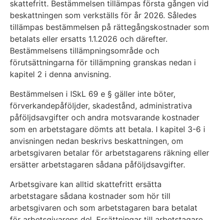
skattefritt. Bestämmelsen tillämpas första gången vid
beskattningen som verkställs för år 2026. Således
tillämpas bestämmelsen på rättegångskostnader som
betalats eller ersatts 1.1.2026 och därefter.
Bestämmelsens tillämpningsområde och
förutsättningarna för tillämpning granskas nedan i
kapitel 2 i denna anvisning.
Bestämmelsen i ISkL 69 e § gäller inte böter,
förverkandepåföljder, skadestånd, administrativa
påföljdsavgifter och andra motsvarande kostnader
som en arbetstagare dömts att betala. I kapitel 3-6 i
anvisningen nedan beskrivs beskattningen, om
arbetsgivaren betalar för arbetstagarens räkning eller
ersätter arbetstagaren sådana påföljdsavgifter.
Arbetsgivare kan alltid skattefritt ersätta
arbetstagare sådana kostnader som hör till
arbetsgivaren och som arbetstagaren bara betalat
för arbetsgivarens del. Ersättningar till arbetstagare