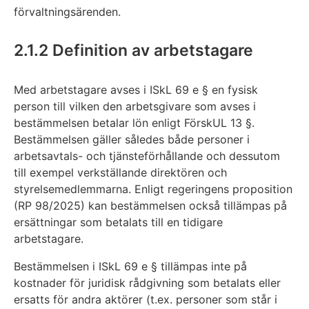
förvaltningsärenden.
2.1.2 Definition av arbetstagare
Med arbetstagare avses i ISkL 69 e § en fysisk
person till vilken den arbetsgivare som avses i
bestämmelsen betalar lön enligt FörskUL 13 §.
Bestämmelsen gäller således både personer i
arbetsavtals- och tjänsteförhållande och dessutom
till exempel verkställande direktören och
styrelsemedlemmarna. Enligt regeringens proposition
(RP 98/2025) kan bestämmelsen också tillämpas på
ersättningar som betalats till en tidigare
arbetstagare.
Bestämmelsen i ISkL 69 e § tillämpas inte på
kostnader för juridisk rådgivning som betalats eller
ersatts för andra aktörer (t.ex. personer som står i