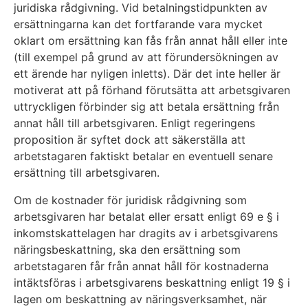
juridiska rådgivning. Vid betalningstidpunkten av
ersättningarna kan det fortfarande vara mycket
oklart om ersättning kan fås från annat håll eller inte
(till exempel på grund av att förundersökningen av
ett ärende har nyligen inletts). Där det inte heller är
motiverat att på förhand förutsätta att arbetsgivaren
uttryckligen förbinder sig att betala ersättning från
annat håll till arbetsgivaren. Enligt regeringens
proposition är syftet dock att säkerställa att
arbetstagaren faktiskt betalar en eventuell senare
ersättning till arbetsgivaren.
Om de kostnader för juridisk rådgivning som
arbetsgivaren har betalat eller ersatt enligt 69 e § i
inkomstskattelagen har dragits av i arbetsgivarens
näringsbeskattning, ska den ersättning som
arbetstagaren får från annat håll för kostnaderna
intäktsföras i arbetsgivarens beskattning enligt 19 § i
lagen om beskattning av näringsverksamhet, när