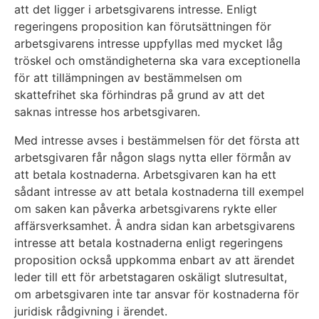
att det ligger i arbetsgivarens intresse. Enligt
regeringens proposition kan förutsättningen för
arbetsgivarens intresse uppfyllas med mycket låg
tröskel och omständigheterna ska vara exceptionella
för att tillämpningen av bestämmelsen om
skattefrihet ska förhindras på grund av att det
saknas intresse hos arbetsgivaren.
Med intresse avses i bestämmelsen för det första att
arbetsgivaren får någon slags nytta eller förmån av
att betala kostnaderna. Arbetsgivaren kan ha ett
sådant intresse av att betala kostnaderna till exempel
om saken kan påverka arbetsgivarens rykte eller
affärsverksamhet. Å andra sidan kan arbetsgivarens
intresse att betala kostnaderna enligt regeringens
proposition också uppkomma enbart av att ärendet
leder till ett för arbetstagaren oskäligt slutresultat,
om arbetsgivaren inte tar ansvar för kostnaderna för
juridisk rådgivning i ärendet.