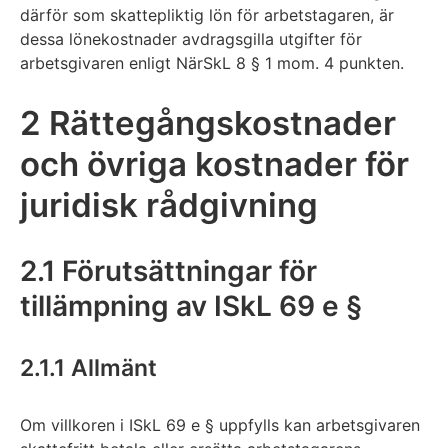
därför som skattepliktig lön för arbetstagaren, är
dessa lönekostnader avdragsgilla utgifter för
arbetsgivaren enligt NärSkL 8 § 1 mom. 4 punkten.
2 Rättegångskostnader
och övriga kostnader för
juridisk rådgivning
2.1 Förutsättningar för
tillämpning av ISkL 69 e §
2.1.1 Allmänt
Om villkoren i ISkL 69 e § uppfylls kan arbetsgivaren