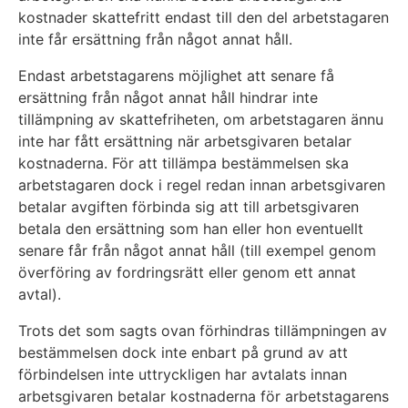
kostnader skattefritt endast till den del arbetstagaren
inte får ersättning från något annat håll.
Endast arbetstagarens möjlighet att senare få
ersättning från något annat håll hindrar inte
tillämpning av skattefriheten, om arbetstagaren ännu
inte har fått ersättning när arbetsgivaren betalar
kostnaderna. För att tillämpa bestämmelsen ska
arbetstagaren dock i regel redan innan arbetsgivaren
betalar avgiften förbinda sig att till arbetsgivaren
betala den ersättning som han eller hon eventuellt
senare får från något annat håll (till exempel genom
överföring av fordringsrätt eller genom ett annat
avtal).
Trots det som sagts ovan förhindras tillämpningen av
bestämmelsen dock inte enbart på grund av att
förbindelsen inte uttryckligen har avtalats innan
arbetsgivaren betalar kostnaderna för arbetstagarens