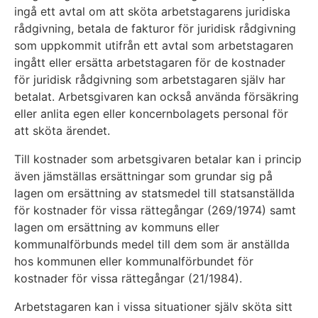
ingå ett avtal om att sköta arbetstagarens juridiska
rådgivning, betala de fakturor för juridisk rådgivning
som uppkommit utifrån ett avtal som arbetstagaren
ingått eller ersätta arbetstagaren för de kostnader
för juridisk rådgivning som arbetstagaren själv har
betalat. Arbetsgivaren kan också använda försäkring
eller anlita egen eller koncernbolagets personal för
att sköta ärendet.
Till kostnader som arbetsgivaren betalar kan i princip
även jämställas ersättningar som grundar sig på
lagen om ersättning av statsmedel till statsanställda
för kostnader för vissa rättegångar (269/1974) samt
lagen om ersättning av kommuns eller
kommunalförbunds medel till dem som är anställda
hos kommunen eller kommunalförbundet för
kostnader för vissa rättegångar (21/1984).
Arbetstagaren kan i vissa situationer själv sköta sitt