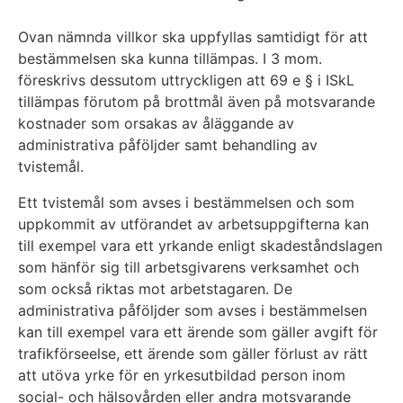
Ovan nämnda villkor ska uppfyllas samtidigt för att
bestämmelsen ska kunna tillämpas. I 3 mom.
föreskrivs dessutom uttryckligen att 69 e § i ISkL
tillämpas förutom på brottmål även på motsvarande
kostnader som orsakas av åläggande av
administrativa påföljder samt behandling av
tvistemål.
Ett tvistemål som avses i bestämmelsen och som
uppkommit av utförandet av arbetsuppgifterna kan
till exempel vara ett yrkande enligt skadeståndslagen
som hänför sig till arbetsgivarens verksamhet och
som också riktas mot arbetstagaren. De
administrativa påföljder som avses i bestämmelsen
kan till exempel vara ett ärende som gäller avgift för
trafikförseelse, ett ärende som gäller förlust av rätt
att utöva yrke för en yrkesutbildad person inom
social- och hälsovården eller andra motsvarande