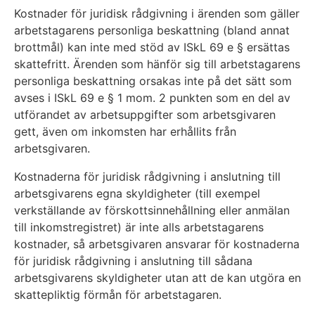
Kostnader för juridisk rådgivning i ärenden som gäller
arbetstagarens personliga beskattning (bland annat
brottmål) kan inte med stöd av ISkL 69 e § ersättas
skattefritt. Ärenden som hänför sig till arbetstagarens
personliga beskattning orsakas inte på det sätt som
avses i ISkL 69 e § 1 mom. 2 punkten som en del av
utförandet av arbetsuppgifter som arbetsgivaren
gett, även om inkomsten har erhållits från
arbetsgivaren.
Kostnaderna för juridisk rådgivning i anslutning till
arbetsgivarens egna skyldigheter (till exempel
verkställande av förskottsinnehållning eller anmälan
till inkomstregistret) är inte alls arbetstagarens
kostnader, så arbetsgivaren ansvarar för kostnaderna
för juridisk rådgivning i anslutning till sådana
arbetsgivarens skyldigheter utan att de kan utgöra en
skattepliktig förmån för arbetstagaren.