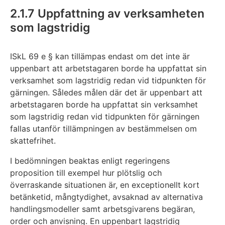
2.1.7 Uppfattning av verksamheten
som lagstridig
ISkL 69 e § kan tillämpas endast om det inte är
uppenbart att arbetstagaren borde ha uppfattat sin
verksamhet som lagstridig redan vid tidpunkten för
gärningen. Således målen där det är uppenbart att
arbetstagaren borde ha uppfattat sin verksamhet
som lagstridig redan vid tidpunkten för gärningen
fallas utanför tillämpningen av bestämmelsen om
skattefrihet.
I bedömningen beaktas enligt regeringens
proposition till exempel hur plötslig och
överraskande situationen är, en exceptionellt kort
betänketid, mångtydighet, avsaknad av alternativa
handlingsmodeller samt arbetsgivarens begäran,
order och anvisning. En uppenbart lagstridig