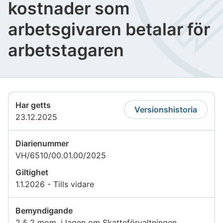
kostnader som
arbetsgivaren betalar för
arbetstagaren
Har getts
Versionshistoria
23.12.2025
Diarienummer
VH/6510/00.01.00/2025
Giltighet
1.1.2026 - Tills vidare
Bemyndigande
2 § 2 mom. i lagen om Skatteförvaltningen