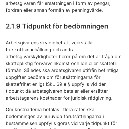
arbetsgivaren får ersättningen i form av pengar,
fordran eller annan förmån av penningvärde.
2.1.9 Tidpunkt för bedömningen
Arbetsgivarens skyldighet att verkställa
förskottsinnehållning och andra
arbetsgivarskyldigheter beror på om det är fråga om
skattepliktig förvärvsinkomst och lön eller skattefri
förmån. Således ska arbetsgivaren utifrån befintliga
uppgifter bedöma om förutsättningarna för
skattefrihet enligt ISkL 69 e § uppfylls vid den
tidpunkt då arbetsgivaren betalar eller ersätter
arbetstagarens kostnader för juridisk rådgivning.
Om kostnaderna betalas i flera rater, ska
bedömningen av huruvida förutsättningarna i
bestämmelsen uppfylls göras vid varje tidpunkt för