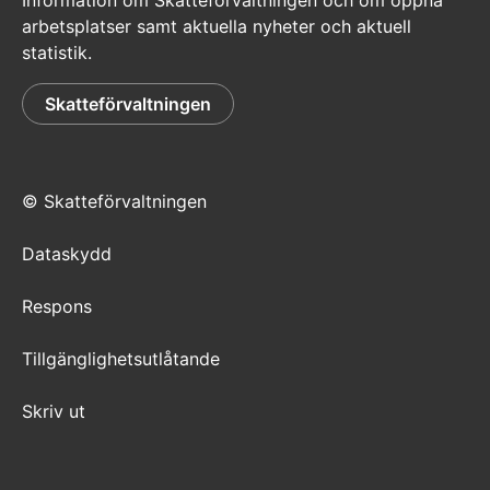
Information om Skatteförvaltningen och om öppna
arbetsplatser samt aktuella nyheter och aktuell
statistik.
Skatteförvaltningen
© Skatteförvaltningen
Dataskydd
Respons
Tillgänglighetsutlåtande
Skriv ut