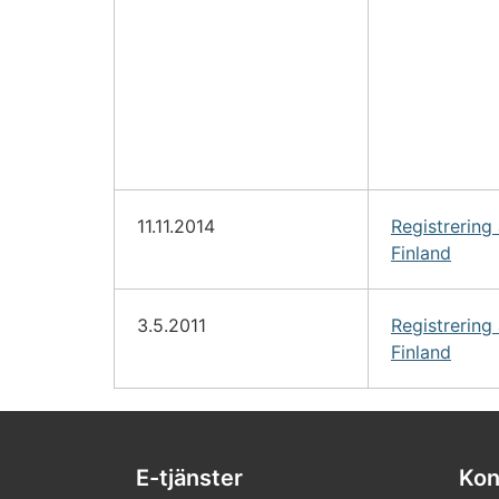
11.11.2014
Registrering
Finland
3.5.2011
Registrering
Finland
E-tjänster
Kon