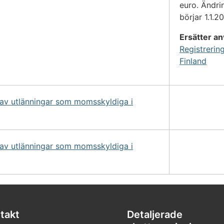
euro. Ändri
börjar 1.1.20
Ersätter an
Registrerin
Finland
 av utlänningar som momsskyldiga i
 av utlänningar som momsskyldiga i
takt
Detaljerade