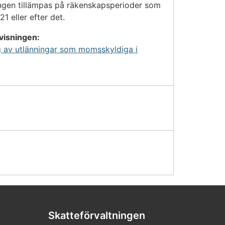
ngen tillämpas på räkenskapsperioder som
21 eller efter det.
visningen:
g av utlänningar som momsskyldiga i
Skatteförvaltningen