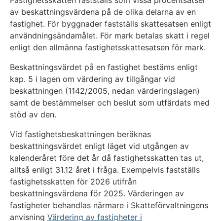
Fastighetsskatten fastställs som vissa procentsatser
av beskattningsvärdena på de olika delarna av en
fastighet. För byggnader fastställs skattesatsen enligt
användningsändamålet. För mark betalas skatt i regel
enligt den allmänna fastighetsskattesatsen för mark.
Beskattningsvärdet på en fastighet bestäms enligt
kap. 5 i lagen om värdering av tillgångar vid
beskattningen (1142/2005, nedan värderingslagen)
samt de bestämmelser och beslut som utfärdats med
stöd av den.
Vid fastighetsbeskattningen beräknas
beskattningsvärdet enligt läget vid utgången av
kalenderåret före det år då fastighetsskatten tas ut,
alltså enligt 31.12 året i fråga. Exempelvis fastställs
fastighetsskatten för 2026 utifrån
beskattningsvärdena för 2025. Värderingen av
fastigheter behandlas närmare i Skatteförvaltningens
anvisning
Värdering av fastigheter i