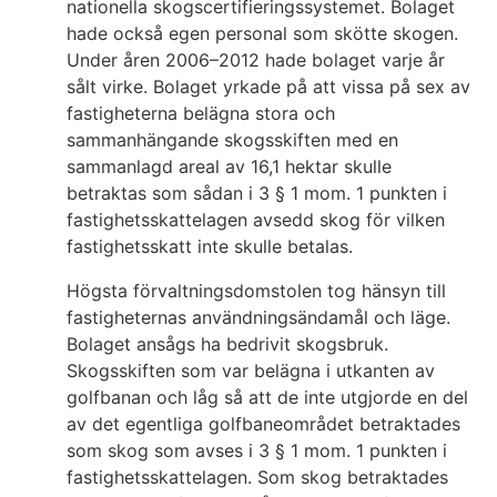
nationella skogscertifieringssystemet. Bolaget
hade också egen personal som skötte skogen.
Under åren 2006–2012 hade bolaget varje år
sålt virke. Bolaget yrkade på att vissa på sex av
fastigheterna belägna stora och
sammanhängande skogsskiften med en
sammanlagd areal av 16,1 hektar skulle
betraktas som sådan i 3 § 1 mom. 1 punkten i
fastighetsskattelagen avsedd skog för vilken
fastighetsskatt inte skulle betalas.
Högsta förvaltningsdomstolen tog hänsyn till
fastigheternas användningsändamål och läge.
Bolaget ansågs ha bedrivit skogsbruk.
Skogsskiften som var belägna i utkanten av
golfbanan och låg så att de inte utgjorde en del
av det egentliga golfbaneområdet betraktades
som skog som avses i 3 § 1 mom. 1 punkten i
fastighetsskattelagen. Som skog betraktades