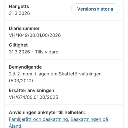
Har getts
Versionshistoria
31.3.2026
Diarienummer
VH/1049/00.01.00/2026
Giltighet
31.3.2026 - Tills vidare
Bemyndigande
2 § 2 mom. i lagen om Skatteförvaltningen
(503/2010)
Ersätter anvisningen
VH/674/00.01.00/2025
Anvisningen anknyter till helheten:
Familjerätt och beskattning
,
Beskattningen på
Åland