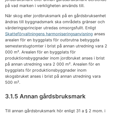
på vad marken i verkligheten används till.
När skog eller jordbruksmark på en gårdsbruksenhet
ändras till byggnadsmark ska områdets gränser och
värderingsprinciper utredas omsorgsfullt. Enligt
Skatteförvaltningens harmoniseringsanvisning
anses
arealen för en byggplats för outbrutna bebyggda
semesterstugtomter i brist på annan utredning vara 2
000 m². Arealen för en byggplats för
produktionsbyggnader inom jordbruket anses i brist
på annan utredning vara 2 000 m². Arealen för en
byggplats för produktionsbyggnader inom
skogsbruket anses i brist på annan utredning vara
500 m².
3.1.5 Annan gårdsbruksmark
Till annan gårdsbruksmark hör enligt 31 a § 2 mom. i