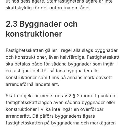
ut hos dess ägare. Stamfastighetens ägare är inte
skattskyldig för det outbrutna området.
2.3 Byggnader och
konstruktioner
Fastighetsskatten gäller i regel alla slags byggnader
och konstruktioner, även halvfärdiga. Fastighetsskatt
ska betalas både för sådana byggnader som ingår i
en fastighet och för sådana byggnader eller
konstruktioner som finns på annans mark oavsett
arrendeförhållandets art.
Skatteobjekt är med stöd av 2 § 2 mom. 1 punkten i
fastighetsskattelagen även sådana byggnader eller
konstruktioner i vilka inte ingår en överförbar
arrenderätt. Då påförs byggnadens ägare
fastighetsskatten på byggnaderna och markägaren