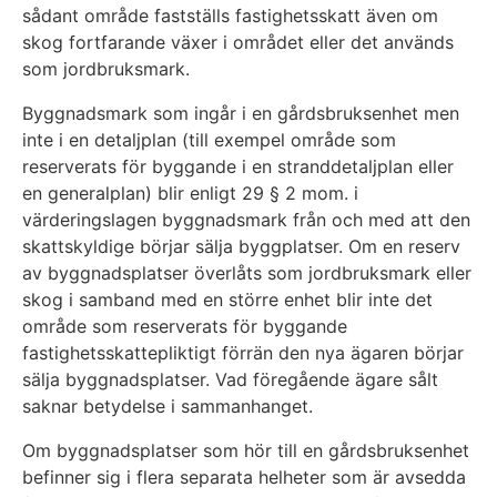
sådant område fastställs fastighetsskatt även om
skog fortfarande växer i området eller det används
som jordbruksmark.
Byggnadsmark som ingår i en gårdsbruksenhet men
inte i en detaljplan (till exempel område som
reserverats för byggande i en stranddetaljplan eller
en generalplan) blir enligt 29 § 2 mom. i
värderingslagen byggnadsmark från och med att den
skattskyldige börjar sälja byggplatser. Om en reserv
av byggnadsplatser överlåts som jordbruksmark eller
skog i samband med en större enhet blir inte det
område som reserverats för byggande
fastighetsskattepliktigt förrän den nya ägaren börjar
sälja byggnadsplatser. Vad föregående ägare sålt
saknar betydelse i sammanhanget.
Om byggnadsplatser som hör till en gårdsbruksenhet
befinner sig i flera separata helheter som är avsedda