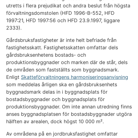
utretts i flera prejudikat och andra beslut från högsta
förvaltningsdomstolen (HFD 1996-B-552, HFD
1997:21, HFD 1997:56 och HFD 23.9.1997, liggare
2333).
Gårdsbruksfastigheter är inte helt befriade från
fastighetsskatt. Fastighetsskatten omfattar dels
gårdsbruksenhetens bostads- och
produktionsbyggnader och marken där de står, dels
de områden som fastställts som byggnadsmark.
Enligt
Skatteförvaltningens harmoniseringsanvisning
som meddelas årligen ska en gårdsbruksenhets
byggnadsmark delas in i byggnadsplats för
bostadsbyggnader och byggnadsplats för
produktionsbyggnader. Om inte annan utredning finns
anses byggnadsplatsen för bostadsbyggnader utgöra
hälften av arealen, dock högst 10 000 m².
Av områdena på en jordbruksfastighet omfattar