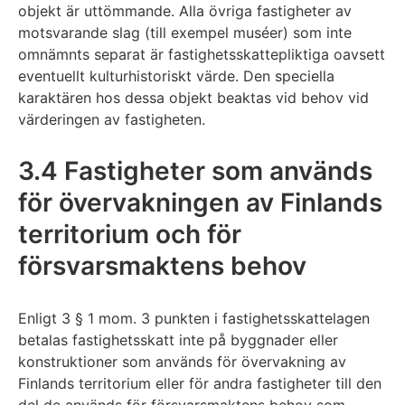
objekt är uttömmande. Alla övriga fastigheter av
motsvarande slag (till exempel muséer) som inte
omnämnts separat är fastighetsskattepliktiga oavsett
eventuellt kulturhistoriskt värde. Den speciella
karaktären hos dessa objekt beaktas vid behov vid
värderingen av fastigheten.
3.4 Fastigheter som används
för övervakningen av Finlands
territorium och för
försvarsmaktens behov
Enligt 3 § 1 mom. 3 punkten i fastighetsskattelagen
betalas fastighetsskatt inte på byggnader eller
konstruktioner som används för övervakning av
Finlands territorium eller för andra fastigheter till den
del de används för försvarsmaktens behov som