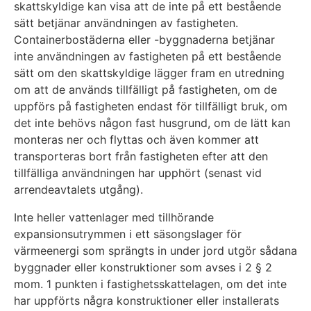
skattskyldige kan visa att de inte på ett bestående
sätt betjänar användningen av fastigheten.
Containerbostäderna eller -byggnaderna betjänar
inte användningen av fastigheten på ett bestående
sätt om den skattskyldige lägger fram en utredning
om att de används tillfälligt på fastigheten, om de
uppförs på fastigheten endast för tillfälligt bruk, om
det inte behövs någon fast husgrund, om de lätt kan
monteras ner och flyttas och även kommer att
transporteras bort från fastigheten efter att den
tillfälliga användningen har upphört (senast vid
arrendeavtalets utgång).
Inte heller vattenlager med tillhörande
expansionsutrymmen i ett säsongslager för
värmeenergi som sprängts in under jord utgör sådana
byggnader eller konstruktioner som avses i 2 § 2
mom. 1 punkten i fastighetsskattelagen, om det inte
har uppförts några konstruktioner eller installerats