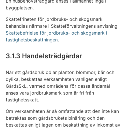
En husbehovsträdgård anses i allmänhet ingå i
byggplatsen.
Skattefriheten för jordbruks- och skogsmark
behandlas närmare i Skatteförvaltningens anvisning
Skattebefrielse för jordbruks- och skogsmark i
fastighetsbeskattningen
.
3.1.3 Handelsträdgårdar
När ett gårdsbruk odlar plantor, blommor, bär och
dylika, beskattas verksamheten vanligen enligt
GårdsSkL, varmed områdena för dessa ändamål
anses vara jordbruksmark som är fri från
fastighetsskatt.
Om verksamheten är så omfattande att den inte kan
betraktas som gårdsbrukets binäring och den
beskattas enligt lagen om beskattning av inkomst av