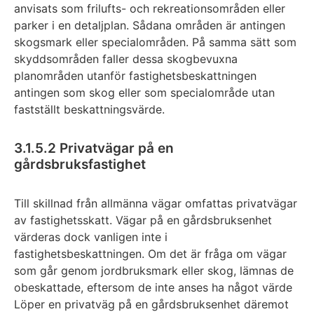
anvisats som frilufts- och rekreationsområden eller
parker i en detaljplan. Sådana områden är antingen
skogsmark eller specialområden. På samma sätt som
skyddsområden faller dessa skogbevuxna
planområden utanför fastighetsbeskattningen
antingen som skog eller som specialområde utan
fastställt beskattningsvärde.
3.1.5.2 Privatvägar på en
gårdsbruksfastighet
Till skillnad från allmänna vägar omfattas privatvägar
av fastighetsskatt. Vägar på en gårdsbruksenhet
värderas dock vanligen inte i
fastighetsbeskattningen. Om det är fråga om vägar
som går genom jordbruksmark eller skog, lämnas de
obeskattade, eftersom de inte anses ha något värde
Löper en privatväg på en gårdsbruksenhet däremot