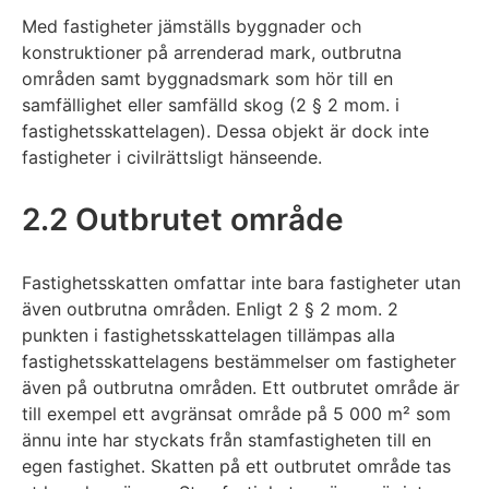
Med fastigheter jämställs byggnader och
konstruktioner på arrenderad mark, outbrutna
områden samt byggnadsmark som hör till en
samfällighet eller samfälld skog (2 § 2 mom. i
fastighetsskattelagen). Dessa objekt är dock inte
fastigheter i civilrättsligt hänseende.
2.2 Outbrutet område
Fastighetsskatten omfattar inte bara fastigheter utan
även outbrutna områden. Enligt 2 § 2 mom. 2
punkten i fastighetsskattelagen tillämpas alla
fastighetsskattelagens bestämmelser om fastigheter
även på outbrutna områden. Ett outbrutet område är
till exempel ett avgränsat område på 5 000 m² som
ännu inte har styckats från stamfastigheten till en
egen fastighet. Skatten på ett outbrutet område tas