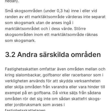
nedan).
Små skogsområden (under 0,3 ha) inne i eller vid
randen av ett marktäktsområde värderas inte separat
som skogsmark utan de anses ingå i
marktäktsområdet och i dess värde. Större
skogsområden inom ett marktäktsområde räknas
som skogsmark.
3.2 Andra särskilda områden
Fastighetsskatten omfattar även områden mellan och
kring slalombackar, golfbanor eller racerbanor som i
verkligheten används för att skydda verksamheten
eller skilja områden från varandra eller vara hinder till
exempel på en golfbana. Då virke säljs från sådana
områden rör det sig inte om sådan skattefri skogs-
eller jordbruksmark som avses i
fastighetsskattelagen.