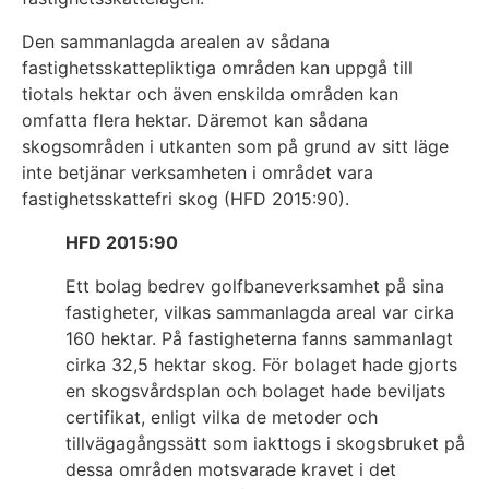
Den sammanlagda arealen av sådana
fastighetsskattepliktiga områden kan uppgå till
tiotals hektar och även enskilda områden kan
omfatta flera hektar. Däremot kan sådana
skogsområden i utkanten som på grund av sitt läge
inte betjänar verksamheten i området vara
fastighetsskattefri skog (HFD 2015:90).
HFD 2015:90
Ett bolag bedrev golfbaneverksamhet på sina
fastigheter, vilkas sammanlagda areal var cirka
160 hektar. På fastigheterna fanns sammanlagt
cirka 32,5 hektar skog. För bolaget hade gjorts
en skogsvårdsplan och bolaget hade beviljats
certifikat, enligt vilka de metoder och
tillvägagångssätt som iakttogs i skogsbruket på
dessa områden motsvarade kravet i det