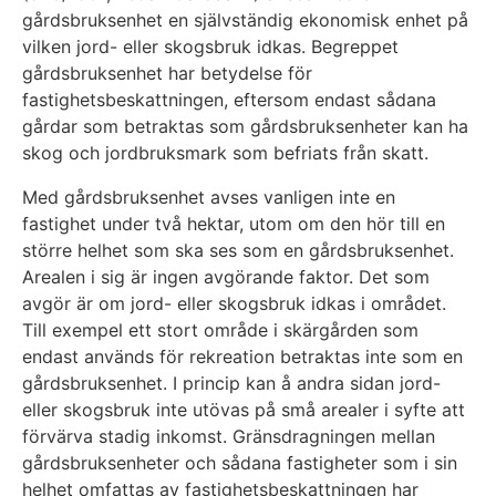
gårdsbruksenhet en självständig ekonomisk enhet på
vilken jord- eller skogsbruk idkas. Begreppet
gårdsbruksenhet har betydelse för
fastighetsbeskattningen, eftersom endast sådana
gårdar som betraktas som gårdsbruksenheter kan ha
skog och jordbruksmark som befriats från skatt.
Med gårdsbruksenhet avses vanligen inte en
fastighet under två hektar, utom om den hör till en
större helhet som ska ses som en gårdsbruksenhet.
Arealen i sig är ingen avgörande faktor. Det som
avgör är om jord- eller skogsbruk idkas i området.
Till exempel ett stort område i skärgården som
endast används för rekreation betraktas inte som en
gårdsbruksenhet. I princip kan å andra sidan jord-
eller skogsbruk inte utövas på små arealer i syfte att
förvärva stadig inkomst. Gränsdragningen mellan
gårdsbruksenheter och sådana fastigheter som i sin
helhet omfattas av fastighetsbeskattningen har