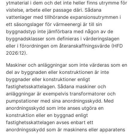
ytmaterial i dem och det inte heller finns utrymme för
vistelse, arbete eller passage däri. Sådana
vattenlager med tillhörande expansionsutrymmen i
ett säsongslager för värmeenergi är till sin
byggnadstyp inte jämförbara med någon av de
byggnadsklasser som definieras i värderingslagen
eller i förordningen om återanskaffningsvärde (HFD
2026:12).
Maskiner och anläggningar som inte värderas som en
del av byggnaden eller konstruktionen är inte
byggnader eller konstruktioner enligt
fastighetsskattelagen. Sådana maskiner och
anläggningar är exempelvis transformatorer och
pumpstationer med sina anordningsskydd. Med
anordningsskydd som inte anses utgöra en
konstruktion eller en byggnad enligt
fastighetsskattelagen avses enbart ett
anordningsskydd som är maskinens eller apparatens