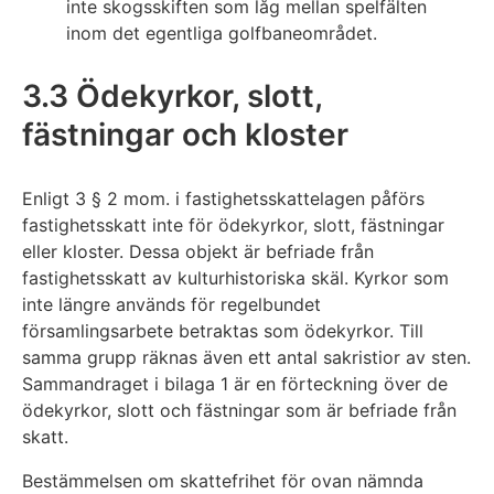
inte skogsskiften som låg mellan spelfälten
inom det egentliga golfbaneområdet.
3.3 Ödekyrkor, slott,
fästningar och kloster
Enligt 3 § 2 mom. i fastighetsskattelagen påförs
fastighetsskatt inte för ödekyrkor, slott, fästningar
eller kloster. Dessa objekt är befriade från
fastighetsskatt av kulturhistoriska skäl. Kyrkor som
inte längre används för regelbundet
församlingsarbete betraktas som ödekyrkor. Till
samma grupp räknas även ett antal sakristior av sten.
Sammandraget i bilaga 1 är en förteckning över de
ödekyrkor, slott och fästningar som är befriade från
skatt.
Bestämmelsen om skattefrihet för ovan nämnda