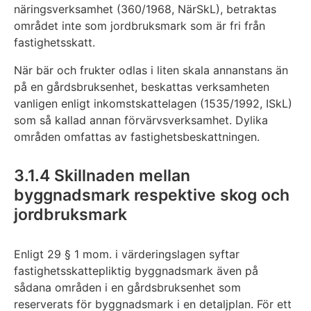
näringsverksamhet (360/1968, NärSkL), betraktas
området inte som jordbruksmark som är fri från
fastighetsskatt.
När bär och frukter odlas i liten skala annanstans än
på en gårdsbruksenhet, beskattas verksamheten
vanligen enligt inkomstskattelagen (1535/1992, ISkL)
som så kallad annan förvärvsverksamhet. Dylika
områden omfattas av fastighetsbeskattningen.
3.1.4 Skillnaden mellan
byggnadsmark respektive skog och
jordbruksmark
Enligt 29 § 1 mom. i värderingslagen syftar
fastighetsskattepliktig byggnadsmark även på
sådana områden i en gårdsbruksenhet som
reserverats för byggnadsmark i en detaljplan. För ett