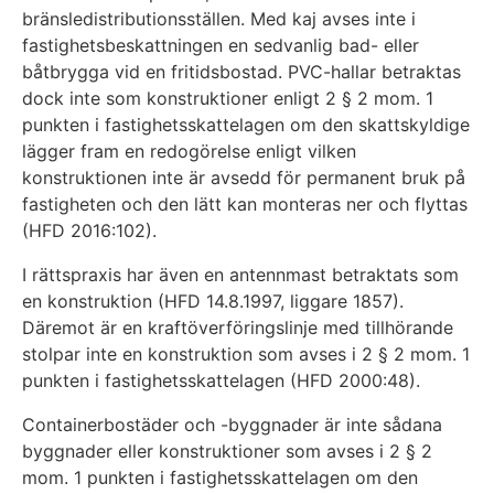
bränsledistributionsställen. Med kaj avses inte i
fastighetsbeskattningen en sedvanlig bad- eller
båtbrygga vid en fritidsbostad. PVC-hallar betraktas
dock inte som konstruktioner enligt 2 § 2 mom. 1
punkten i fastighetsskattelagen om den skattskyldige
lägger fram en redogörelse enligt vilken
konstruktionen inte är avsedd för permanent bruk på
fastigheten och den lätt kan monteras ner och flyttas
(HFD 2016:102).
I rättspraxis har även en antennmast betraktats som
en konstruktion (HFD 14.8.1997, liggare 1857).
Däremot är en kraftöverföringslinje med tillhörande
stolpar inte en konstruktion som avses i 2 § 2 mom. 1
punkten i fastighetsskattelagen (HFD 2000:48).
Containerbostäder och -byggnader är inte sådana
byggnader eller konstruktioner som avses i 2 § 2
mom. 1 punkten i fastighetsskattelagen om den