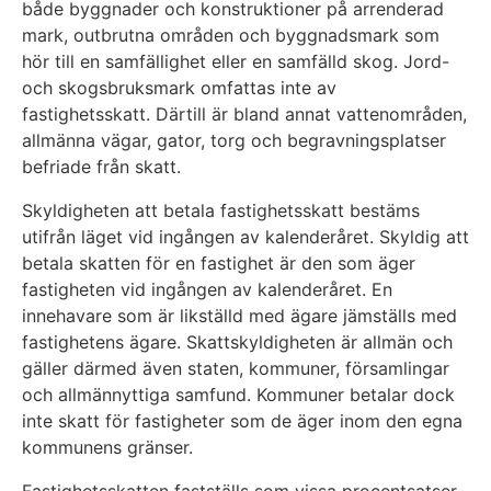
både byggnader och konstruktioner på arrenderad
mark, outbrutna områden och byggnadsmark som
hör till en samfällighet eller en samfälld skog. Jord-
och skogsbruksmark omfattas inte av
fastighetsskatt. Därtill är bland annat vattenområden,
allmänna vägar, gator, torg och begravningsplatser
befriade från skatt.
Skyldigheten att betala fastighetsskatt bestäms
utifrån läget vid ingången av kalenderåret. Skyldig att
betala skatten för en fastighet är den som äger
fastigheten vid ingången av kalenderåret. En
innehavare som är likställd med ägare jämställs med
fastighetens ägare. Skattskyldigheten är allmän och
gäller därmed även staten, kommuner, församlingar
och allmännyttiga samfund. Kommuner betalar dock
inte skatt för fastigheter som de äger inom den egna
kommunens gränser.