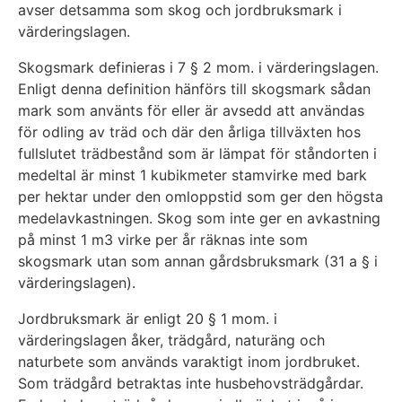
avser detsamma som skog och jordbruksmark i
värderingslagen.
Skogsmark definieras i 7 § 2 mom. i värderingslagen.
Enligt denna definition hänförs till skogsmark sådan
mark som använts för eller är avsedd att användas
för odling av träd och där den årliga tillväxten hos
fullslutet trädbestånd som är lämpat för ståndorten i
medeltal är minst 1 kubikmeter stamvirke med bark
per hektar under den omloppstid som ger den högsta
medelavkastningen. Skog som inte ger en avkastning
på minst 1 m3 virke per år räknas inte som
skogsmark utan som annan gårdsbruksmark (31 a § i
värderingslagen).
Jordbruksmark är enligt 20 § 1 mom. i
värderingslagen åker, trädgård, naturäng och
naturbete som används varaktigt inom jordbruket.
Som trädgård betraktas inte husbehovsträdgårdar.