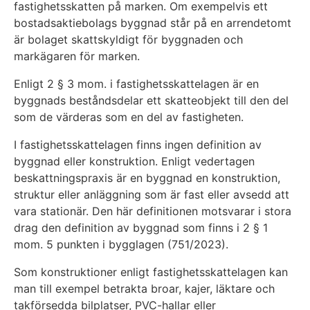
fastighetsskatten på marken. Om exempelvis ett
bostadsaktiebolags byggnad står på en arrendetomt
är bolaget skattskyldigt för byggnaden och
markägaren för marken.
Enligt 2 § 3 mom. i fastighetsskattelagen är en
byggnads beståndsdelar ett skatteobjekt till den del
som de värderas som en del av fastigheten.
I fastighetsskattelagen finns ingen definition av
byggnad eller konstruktion. Enligt vedertagen
beskattningspraxis är en byggnad en konstruktion,
struktur eller anläggning som är fast eller avsedd att
vara stationär. Den här definitionen motsvarar i stora
drag den definition av byggnad som finns i 2 § 1
mom. 5 punkten i bygglagen (751/2023).
Som konstruktioner enligt fastighetsskattelagen kan
man till exempel betrakta broar, kajer, läktare och
takförsedda bilplatser, PVC-hallar eller