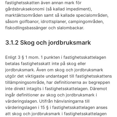
fastighetsskatten även annan mark för
gårdsbruksekonomi (så kallad impediment),
marktäktsområden samt så kallade specialområden,
såsom golfbanor, idrottsplaner, campingområden,
fiskodlingsbassänger och slalombackar.
3.1.2 Skog och jordbruksmark
Enligt 3 § 1 mom. 1 punkten i fastighetsskattelagen
betalas fastighetsskatt inte på skog eller
jordbruksmark. Även om skog och jordbruksmark
utgör det viktigaste undantaget till fastighetsskattens
tillämpningsområde, har definitionerna av begreppen
inte direkt intagits i fastighetsskattelagen. Däremot
ingår definitioner av skog och jordbruksmark i
värderingslagen. Utifrån hänvisningarna till
värderingslagen i 15 § i fastighetsskattelagen anses
att skog och jordbruksmark i fastighetsskattelagen