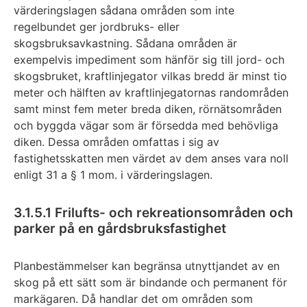
värderingslagen sådana områden som inte
regelbundet ger jordbruks- eller
skogsbruksavkastning. Sådana områden är
exempelvis impediment som hänför sig till jord- och
skogsbruket, kraftlinjegator vilkas bredd är minst tio
meter och hälften av kraftlinjegatornas randområden
samt minst fem meter breda diken, rörnätsområden
och byggda vägar som är försedda med behövliga
diken. Dessa områden omfattas i sig av
fastighetsskatten men värdet av dem anses vara noll
enligt 31 a § 1 mom. i värderingslagen.
3.1.5.1 Frilufts- och rekreationsområden och
parker på en gårdsbruksfastighet
Planbestämmelser kan begränsa utnyttjandet av en
skog på ett sätt som är bindande och permanent för
markägaren. Då handlar det om områden som