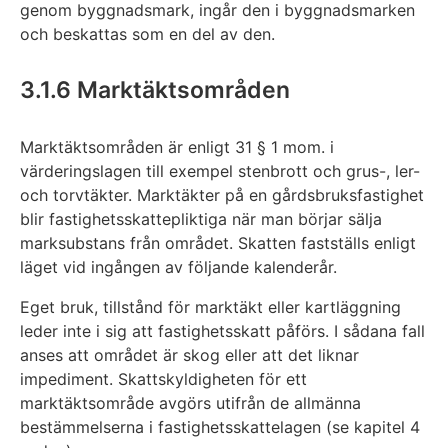
genom byggnadsmark, ingår den i byggnadsmarken
och beskattas som en del av den.
3.1.6 Marktäktsområden
Marktäktsområden är enligt 31 § 1 mom. i
värderingslagen till exempel stenbrott och grus-, ler-
och torvtäkter. Marktäkter på en gårdsbruksfastighet
blir fastighetsskattepliktiga när man börjar sälja
marksubstans från området. Skatten fastställs enligt
läget vid ingången av följande kalenderår.
Eget bruk, tillstånd för marktäkt eller kartläggning
leder inte i sig att fastighetsskatt påförs. I sådana fall
anses att området är skog eller att det liknar
impediment. Skattskyldigheten för ett
marktäktsområde avgörs utifrån de allmänna
bestämmelserna i fastighetsskattelagen (se kapitel 4