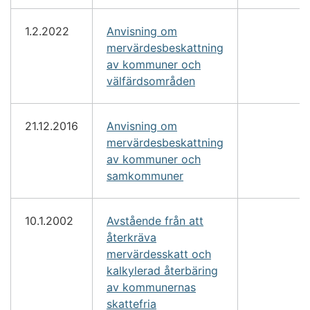
1.2.2022
Anvisning om
mervärdesbeskattning
av kommuner och
välfärdsområden
21.12.2016
Anvisning om
mervärdesbeskattning
av kommuner och
samkommuner
10.1.2002
Avstående från att
återkräva
mervärdesskatt och
kalkylerad återbäring
av kommunernas
skattefria