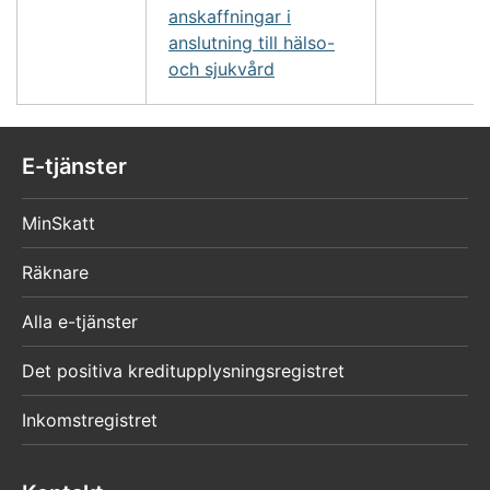
anskaffningar i
anslutning till hälso-
och sjukvård
E-tjänster
MinSkatt
Räknare
Alla e-tjänster
Det positiva kreditupplysningsregistret
Inkomstregistret