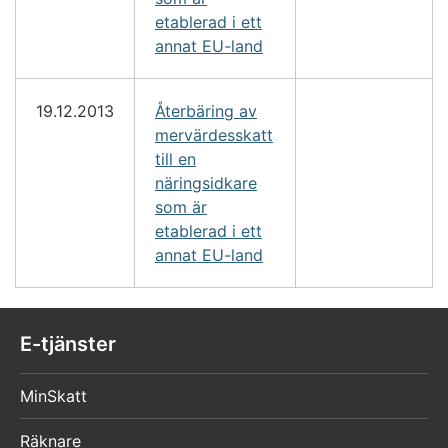
etablerad i ett
annat EU-land
19.12.2013
Återbäring av
mervärdesskatt
till en
näringsidkare
som är
etablerad i ett
annat EU-land
E-tjänster
MinSkatt
Räknare