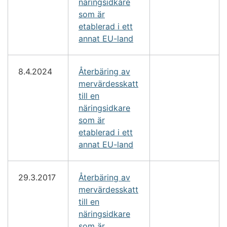
näringsidkare
som är
etablerad i ett
annat EU-land
8.4.2024
Återbäring av
mervärdesskatt
till en
näringsidkare
som är
etablerad i ett
annat EU-land
29.3.2017
Återbäring av
mervärdesskatt
till en
näringsidkare
som är