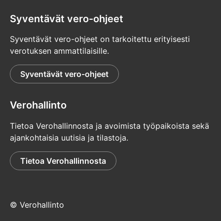
Syventävät vero-ohjeet
Syventävät vero-ohjeet on tarkoitettu erityisesti
verotuksen ammattilaisille.
Syventävät vero-ohjeet
Verohallinto
Tietoa Verohallinnosta ja avoimista työpaikoista sekä
ajankohtaisia uutisia ja tilastoja.
Tietoa Verohallinnosta
© Verohallinto