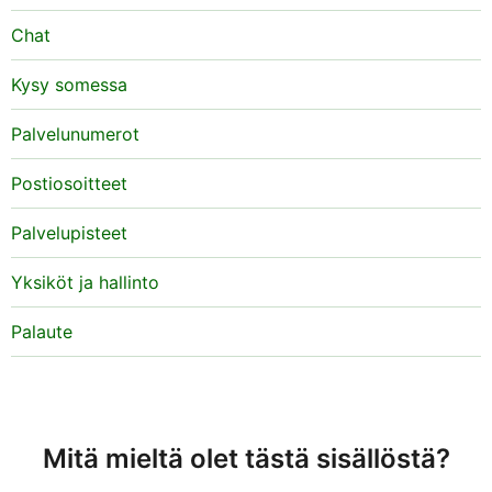
Chat
Kysy somessa
Palvelunumerot
Postiosoitteet
Palvelupisteet
Yksiköt ja hallinto
Palaute
Mitä mieltä olet tästä sisällöstä?