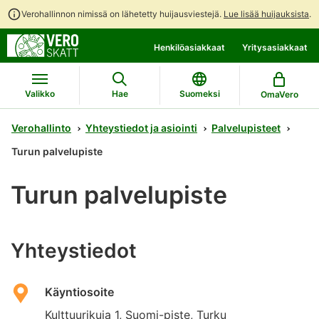
Verohallinnon nimissä on lähetetty huijausviestejä.
Lue lisää huijauksista
.
Siirry
Siirry
Henkilöasiakkaat
Yritysasiakkaat
suoraan
koko
sisältöön
sivuston
hakuun
Valikko
Hae
Suomeksi
OmaVero
Verohallinto
Yhteystiedot ja asiointi
Palvelupisteet
Turun palvelupiste
Turun palvelupiste
Yhteystiedot
Käyntiosoite
Kulttuurikuja 1, Suomi-piste, Turku