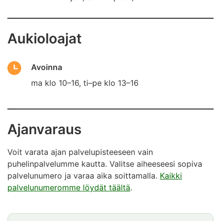
Aukioloajat
Avoinna
ma klo 10–16, ti–pe klo 13–16
Ajanvaraus
Voit varata ajan palvelupisteeseen vain
puhelinpalvelumme kautta. Valitse aiheeseesi sopiva
palvelunumero ja varaa aika soittamalla.
Kaikki
palvelunumeromme löydät täältä
.