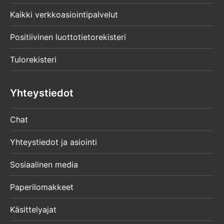
Kaikki verkkoasiointipalvelut
Positiivinen luottotietorekisteri
Tulorekisteri
Yhteystiedot
Chat
Yhteystiedot ja asiointi
Sosiaalinen media
Paperilomakkeet
Käsittelyajat