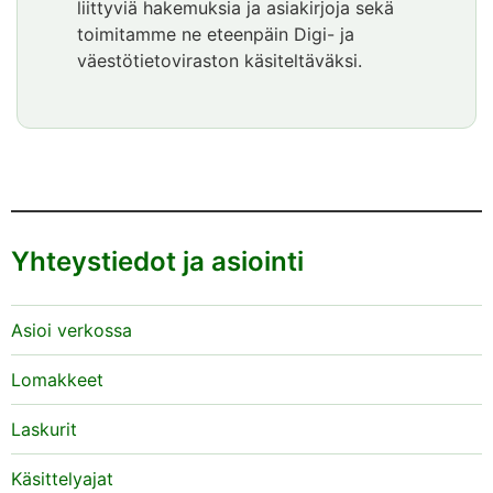
liittyviä hakemuksia ja asiakirjoja sekä
toimitamme ne eteenpäin Digi- ja
väestötietoviraston käsiteltäväksi.
Yhteystiedot ja asiointi
Asioi verkossa
Lomakkeet
Laskurit
Käsittelyajat