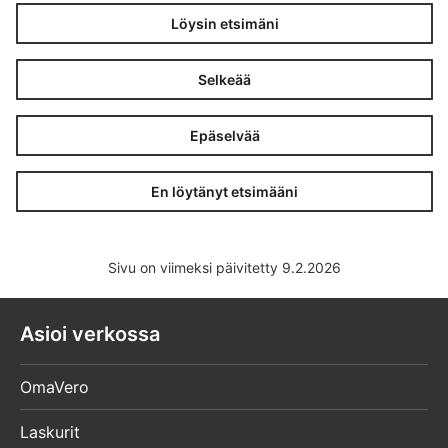
Löysin etsimäni
Selkeää
Epäselvää
En löytänyt etsimääni
Sivu on viimeksi päivitetty 9.2.2026
Asioi verkossa
OmaVero
Laskurit