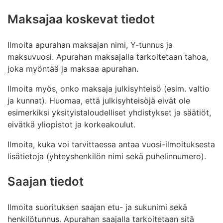
Maksajaa koskevat tiedot
Ilmoita apurahan maksajan nimi, Y-tunnus ja
maksuvuosi. Apurahan maksajalla tarkoitetaan tahoa,
joka myöntää ja maksaa apurahan.
Ilmoita myös, onko maksaja julkisyhteisö (esim. valtio
ja kunnat). Huomaa, että julkisyhteisöjä eivät ole
esimerkiksi yksityistaloudelliset yhdistykset ja säätiöt,
eivätkä yliopistot ja korkeakoulut.
Ilmoita, kuka voi tarvittaessa antaa vuosi-ilmoituksesta
lisätietoja (yhteyshenkilön nimi sekä puhelinnumero).
Saajan tiedot
Ilmoita suorituksen saajan etu- ja sukunimi sekä
henkilötunnus. Apurahan saajalla tarkoitetaan sitä