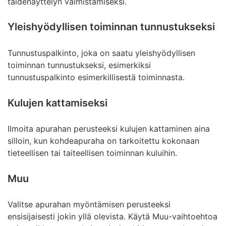
taidenäyttelyn valmistamiseksi.
Yleishyödyllisen toiminnan tunnustukseksi
Tunnustuspalkinto, joka on saatu yleishyödyllisen
toiminnan tunnustukseksi, esimerkiksi
tunnustuspalkinto esimerkillisestä toiminnasta.
Kulujen kattamiseksi
Ilmoita apurahan perusteeksi kulujen kattaminen aina
silloin, kun kohdeapuraha on tarkoitettu kokonaan
tieteellisen tai taiteellisen toiminnan kuluihin.
Muu
Valitse apurahan myöntämisen perusteeksi
ensisijaisesti jokin yllä olevista. Käytä Muu-vaihtoehtoa