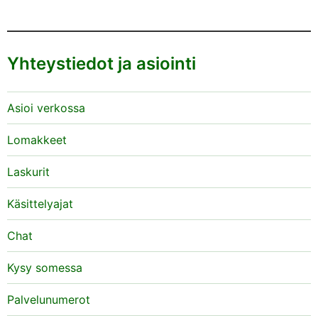
Yhteystiedot ja asiointi
Asioi verkossa
Lomakkeet
Laskurit
Käsittelyajat
Chat
Kysy somessa
Palvelunumerot