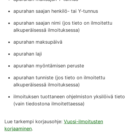
apurahan saajan henkilö- tai Y-tunnus
apurahan saajan nimi (jos tieto on ilmoitettu
alkuperäisessä ilmoituksessa)
apurahan maksupäivä
apurahan laji
apurahan myöntämisen peruste
apurahan tunniste (jos tieto on ilmoitettu
alkuperäisessä ilmoituksessa)
ilmoituksen tuottaneen ohjelmiston yksilöivä tieto
(vain tiedostona ilmoitettaessa)
Lue tarkempi korjausohje:
Vuosi-ilmoitusten
korjaaminen
.