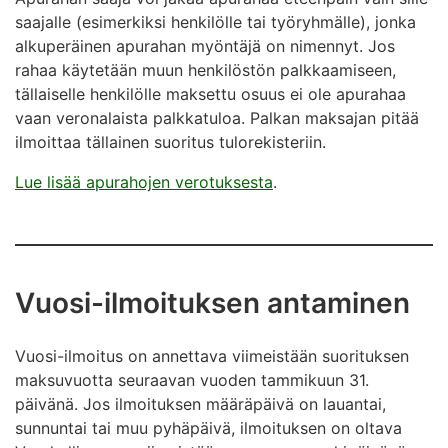
saajalle (esimerkiksi henkilölle tai työryhmälle), jonka
alkuperäinen apurahan myöntäjä on nimennyt. Jos
rahaa käytetään muun henkilöstön palkkaamiseen,
tällaiselle henkilölle maksettu osuus ei ole apurahaa
vaan veronalaista palkkatuloa. Palkan maksajan pitää
ilmoittaa tällainen suoritus tulorekisteriin.
Lue lisää apurahojen verotuksesta
.
Vuosi-ilmoituksen antaminen
Vuosi-ilmoitus on annettava viimeistään suorituksen
maksuvuotta seuraavan vuoden tammikuun 31.
päivänä. Jos ilmoituksen määräpäivä on lauantai,
sunnuntai tai muu pyhäpäivä, ilmoituksen on oltava