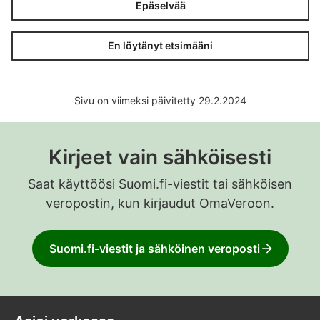
Epäselvää
En löytänyt etsimääni
Sivu on viimeksi päivitetty 29.2.2024
Kirjeet vain sähköisesti
Saat käyttöösi Suomi.fi-viestit tai sähköisen
veropostin, kun kirjaudut OmaVeroon.
Suomi.fi-viestit ja sähköinen veroposti