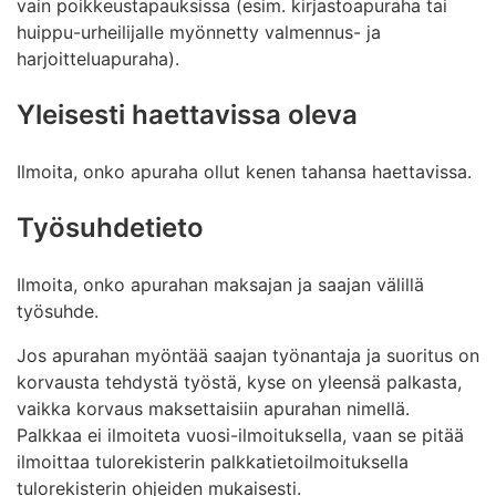
vain poikkeustapauksissa (esim. kirjastoapuraha tai
huippu-urheilijalle myönnetty valmennus- ja
harjoitteluapuraha).
Yleisesti haettavissa oleva
Ilmoita, onko apuraha ollut kenen tahansa haettavissa.
Työsuhdetieto
Ilmoita, onko apurahan maksajan ja saajan välillä
työsuhde.
Jos apurahan myöntää saajan työnantaja ja suoritus on
korvausta tehdystä työstä, kyse on yleensä palkasta,
vaikka korvaus maksettaisiin apurahan nimellä.
Palkkaa ei ilmoiteta vuosi-ilmoituksella, vaan se pitää
ilmoittaa tulorekisterin palkkatietoilmoituksella
tulorekisterin ohjeiden mukaisesti.