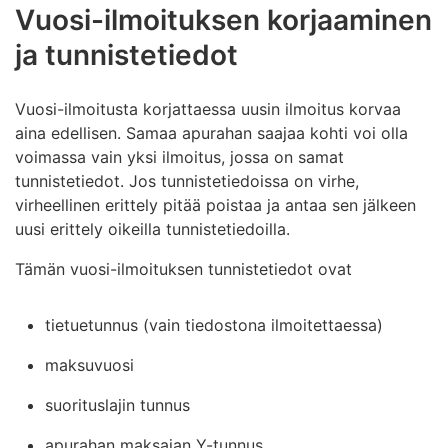
Vuosi-ilmoituksen korjaaminen
ja tunnistetiedot
Vuosi-ilmoitusta korjattaessa uusin ilmoitus korvaa
aina edellisen. Samaa apurahan saajaa kohti voi olla
voimassa vain yksi ilmoitus, jossa on samat
tunnistetiedot. Jos tunnistetiedoissa on virhe,
virheellinen erittely pitää poistaa ja antaa sen jälkeen
uusi erittely oikeilla tunnistetiedoilla.
Tämän vuosi-ilmoituksen tunnistetiedot ovat
tietuetunnus (vain tiedostona ilmoitettaessa)
maksuvuosi
suorituslajin tunnus
apurahan maksajan Y-tunnus