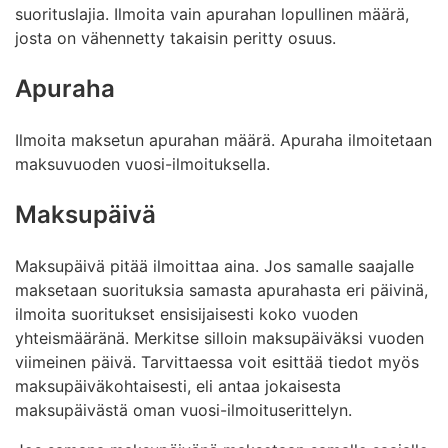
suorituslajia. Ilmoita vain apurahan lopullinen määrä,
josta on vähennetty takaisin peritty osuus.
Apuraha
Ilmoita maksetun apurahan määrä. Apuraha ilmoitetaan
maksuvuoden vuosi-ilmoituksella.
Maksupäivä
Maksupäivä pitää ilmoittaa aina. Jos samalle saajalle
maksetaan suorituksia samasta apurahasta eri päivinä,
ilmoita suoritukset ensisijaisesti koko vuoden
yhteismääränä. Merkitse silloin maksupäiväksi vuoden
viimeinen päivä. Tarvittaessa voit esittää tiedot myös
maksupäiväkohtaisesti, eli antaa jokaisesta
maksupäivästä oman vuosi-ilmoituserittelyn.