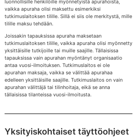
luonnollisille henkilöille myönnetyistä apurahoista,
vaikka apuraha olisi maksettu esimerkiksi
tutkimuslaitoksen tilille. Sillä ei siis ole merkitystä, mille
tilille maksu tehdään.
Joissakin tapauksissa apuraha maksetaan
tutkimuslaitoksen tilille, vaikka apuraha olisi myönnetty
yksittäisille tutkijoille tai muille saajille. Tällaisissa
tapauksissa vain apurahan myöntänyt organisaatio
antaa vuosi-ilmoituksen. Tutkimuslaitos ei ole
apurahan maksaja, vaikka se välittää apurahaa
edelleen yksittäisille saajille. Tutkimuslaitos on vain
apurahan välittäjä tai tilinhoitaja, eikä se anna
tällaisissa tilanteissa vuosi-ilmoitusta.
Yksityiskohtaiset täyttöohjeet