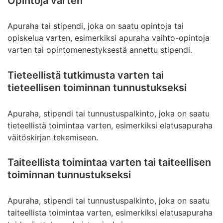
Opintoja varten
Apuraha tai stipendi, joka on saatu opintoja tai
opiskelua varten, esimerkiksi apuraha vaihto-opintoja
varten tai opintomenestyksestä annettu stipendi.
Tieteellistä tutkimusta varten tai
tieteellisen toiminnan tunnustukseksi
Apuraha, stipendi tai tunnustuspalkinto, joka on saatu
tieteellistä toimintaa varten, esimerkiksi elatusapuraha
väitöskirjan tekemiseen.
Taiteellista toimintaa varten tai taiteellisen
toiminnan tunnustukseksi
Apuraha, stipendi tai tunnustuspalkinto, joka on saatu
taiteellista toimintaa varten, esimerkiksi elatusapuraha