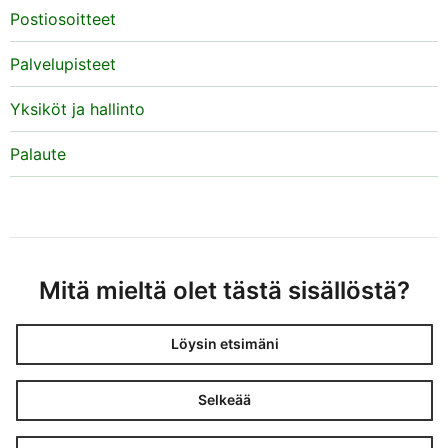
Postiosoitteet
Palvelupisteet
Yksiköt ja hallinto
Palaute
Mitä mieltä olet tästä sisällöstä?
Löysin etsimäni
Selkeää