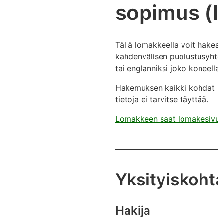
sopimus (
Tällä lomakkeella voit hake
kahdenvälisen puolustusyht
tai englanniksi joko koneella 
Hakemuksen kaikki kohdat p
tietoja ei tarvitse täyttää.
Lomakkeen saat lomakesivu
Yksityiskoht
Hakija