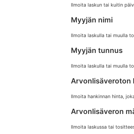
Ilmoita laskun tai kuitin 
Myyjän nimi
Ilmoita laskulla tai muulla t
Myyjän tunnus
Ilmoita laskulla tai muulla 
Arvonlisäveroton 
Ilmoita hankinnan hinta, joka
Arvonlisäveron m
Ilmoita laskussa tai tositte