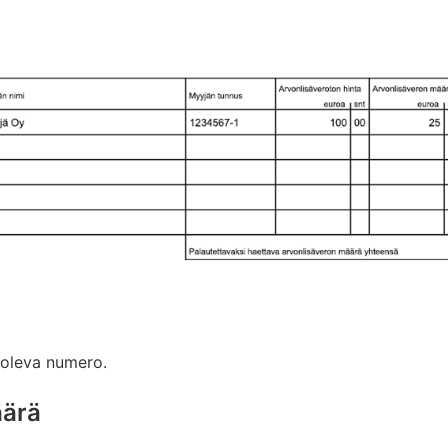
a oleva numero.
äärä