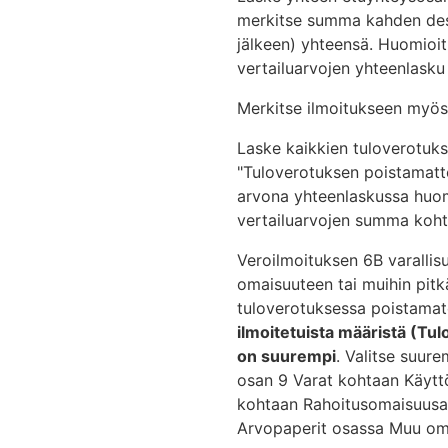
merkitse summa kahden desim
jälkeen) yhteensä. Huomioit
vertailuarvojen yhteenlasku 
Merkitse ilmoitukseen myös
Laske kaikkien tuloverotuk
"Tuloverotuksen poistamatt
arvona yhteenlaskussa huom
vertailuarvojen summa koht
Veroilmoituksen 6B varalli
omaisuuteen tai muihin pitkä
tuloverotuksessa poistamat
ilmoitetuista määristä (T
on suurempi
. Valitse suur
osan 9 Varat kohtaan Käytt
kohtaan Rahoitusomaisuusa
Arvopaperit osassa Muu o