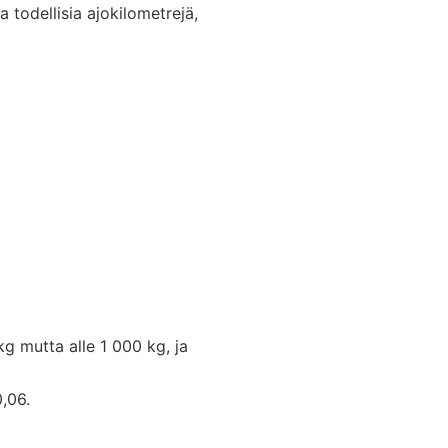
 todellisia ajokilometrejä,
 mutta alle 1 000 kg, ja
,06.