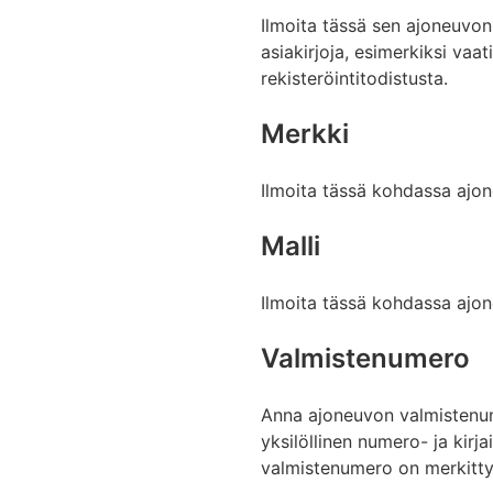
Ilmoita tässä sen ajoneuvon 
asiakirjoja, esimerkiksi va
rekisteröintitodistusta.
Merkki
Ilmoita tässä kohdassa ajo
Malli
Ilmoita tässä kohdassa ajon
Valmistenumero
Anna ajoneuvon valmistenum
yksilöllinen numero- ja kirj
valmistenumero on merkitty r