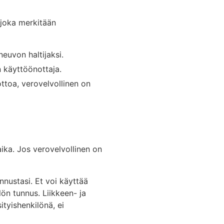
 joka merkitään
euvon haltijaksi.
n käyttöönottaja.
ottoa, verovelvollinen on
ika. Jos verovelvollinen on
nnustasi. Et voi käyttää
ön tunnus. Liikkeen- ja
ityishenkilönä, ei