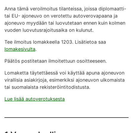
Anna tämä veroilmoitus tilanteissa, joissa diplomaatti-
tai EU- ajoneuvo on verotettu autoverovapaana ja
ajoneuvo myydään tai luovutetaan ennen kuin kolmen
vuoden luovutusrajoitusaika on kulunut.
Tee ilmoitus lomakkeella 1203. Lisätietoa saa
lomakesivulta
.
Päätös postitetaan ilmoitettuun osoitteeseen.
Lomaketta täytettäessä voi käyttää apuna ajoneuvon
virallisia asiakirjoja, esimerkiksi ajoneuvon ulkomaista
tai suomalaista rekisteröintitodistusta.
Lue lisää autoverotuksesta