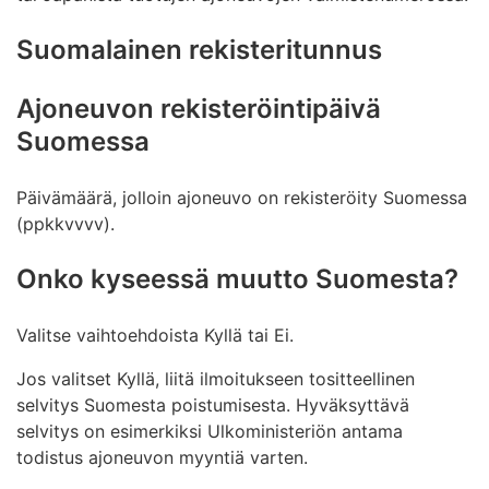
Suomalainen rekisteritunnus
Ajoneuvon rekisteröintipäivä
Suomessa
Päivämäärä, jolloin ajoneuvo on rekisteröity Suomessa
(ppkkvvvv).
Onko kyseessä muutto Suomesta?
Valitse vaihtoehdoista Kyllä tai Ei.
Jos valitset Kyllä, liitä ilmoitukseen tositteellinen
selvitys Suomesta poistumisesta. Hyväksyttävä
selvitys on esimerkiksi Ulkoministeriön antama
todistus ajoneuvon myyntiä varten.