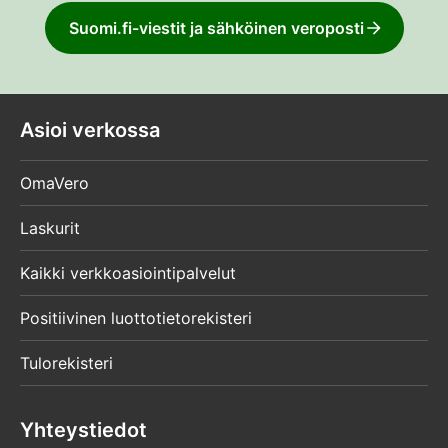
Suomi.fi-viestit ja sähköinen veroposti
Asioi verkossa
OmaVero
Laskurit
Kaikki verkkoasiointipalvelut
Positiivinen luottotietorekisteri
Tulorekisteri
Yhteystiedot