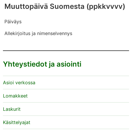
Muuttopäivä Suomesta (ppkkvvvv)
Päiväys
Allekirjoitus ja nimenselvennys
Yhteystiedot ja asiointi
Asioi verkossa
Lomakkeet
Laskurit
Käsittelyajat