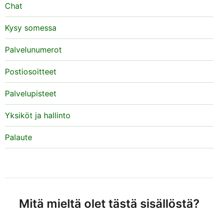
Chat
Kysy somessa
Palvelunumerot
Postiosoitteet
Palvelupisteet
Yksiköt ja hallinto
Palaute
Mitä mieltä olet tästä sisällöstä?