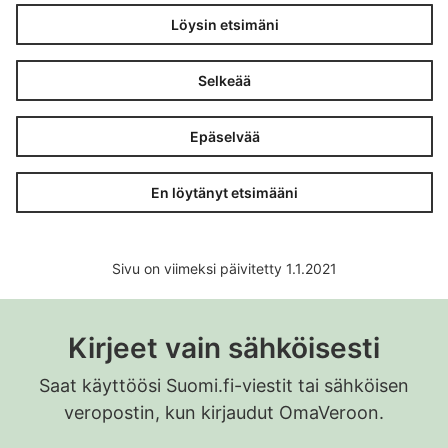
Löysin etsimäni
Selkeää
Epäselvää
En löytänyt etsimääni
Sivu on viimeksi päivitetty 1.1.2021
Kirjeet vain sähköisesti
Saat käyttöösi Suomi.fi-viestit tai sähköisen
veropostin, kun kirjaudut OmaVeroon.