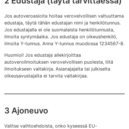
2 Edustaja (täytä tarvittaessa)
Jos autoveroasioita hoitaa verovelvollisen valtuuttama
edustaja, täytä tähän edustajan nimi ja henkilötunnus.
Jos edustajalla ei ole suomalaista henkilötunnusta,
ilmoita syntymäaika. Jos edustaja on oikeushenkilö,
ilmoita Y-tunnus. Anna Y-tunnus muodossa 1234567-8.
Huomioi! Jos edustaja allekirjoittaa
autoveroilmoituksen verovelvollisen puolesta, liitä
ilmoitukseen valtakirja. Asianajajalta tai julkiselta
oikeusavustajalta ei tarvita valtakirjaa.
3 Ajoneuvo
Valitse vaihtoehdoista, onko kyseessä EU-