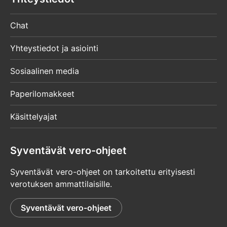
Chat
Yhteystiedot ja asiointi
Sosiaalinen media
Paperilomakkeet
Käsittelyajat
Syventävät vero-ohjeet
Syventävät vero-ohjeet on tarkoitettu erityisesti
verotuksen ammattilaisille.
Syventävät vero-ohjeet