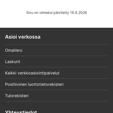
Sivu on viimeksi päivitetty 16.6.2026
Asioi verkossa
OmaVero
Laskurit
Kaikki verkkoasiointipalvelut
Positiivinen luottotietorekisteri
Tulorekisteri
Yhteystiedot